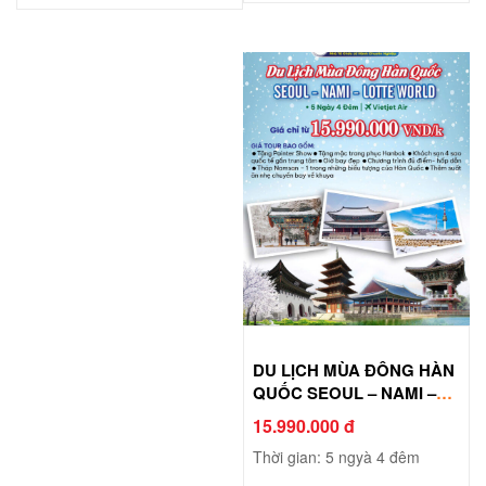
DU LỊCH MÙA ĐÔNG HÀN
QUỐC SEOUL – NAMI –
LOTTE WORLD
15.990.000 đ
Thời gian: 5 ngyà 4 đêm