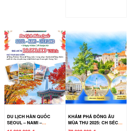
DU LỊCH HÀN QUỐC
KHÁM PHÁ ĐÔNG ÂU
SEOUL – NAMI –
MÙA THU 2025: CH SÉC–
EVERLAND
ÁO- SLOVAKIA –