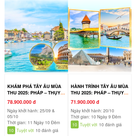
KHÁM PHÁ TÂY ÂU MÙA
HÀNH TRÌNH TÂY ÂU MÙA
THU 2025: PHÁP – THỤY
THU 2025: PHÁP – THỤY
SỸ – Ý – VATICAN
SỸ – Ý – VATICAN
78.900.000 đ
71.900.000 đ
Ngày khởi hành: 25/09 &
Ngày khởi hành: 20/10
05/10
Thời gian: 10 Ngày 9 Đêm
Thời gian: 11 Ngày 10 Đêm
10
Tuyệt vời
10 đánh giá
10
Tuyệt vời
10 đánh giá