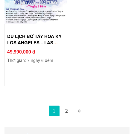
DU LỊCH BỜ TÂY HOA KỲ
LOS ANGELES – LAS
VEGAS
49.990.000 đ
Thời gian: 7 ngày 6 đêm
1
2