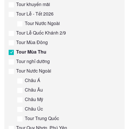
Tour khuyến mãi
Tour Lễ - Tết 2026
Tour Nước Ngoài
Tour Lễ Quốc Khánh 2/9
Tour Mùa Đông
Tour Mùa Thu
Tour nghỉ dưỡng
Tour Nước Ngoài
Châu Á
Châu Âu
Châu Mỹ
Châu Úc
Tour Trung Quốc
Tour Quy Nhơn, Phú Yên