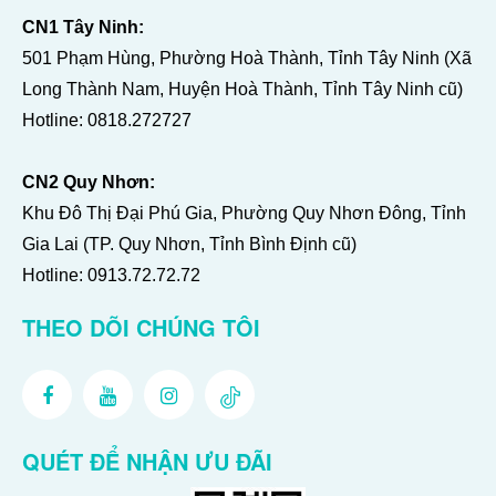
CN1 Tây Ninh:
501 Phạm Hùng, Phường Hoà Thành, Tỉnh Tây Ninh (Xã
Long Thành Nam, Huyện Hoà Thành, Tỉnh Tây Ninh cũ)
Hotline:
0818.272727
CN2 Quy Nhơn:
Khu Đô Thị Đại Phú Gia, Phường Quy Nhơn Đông, Tỉnh
Gia Lai (TP. Quy Nhơn, Tỉnh Bình Định cũ)
Hotline:
0913.72.72.72
THEO DÕI CHÚNG TÔI
QUÉT ĐỂ NHẬN ƯU ĐÃI