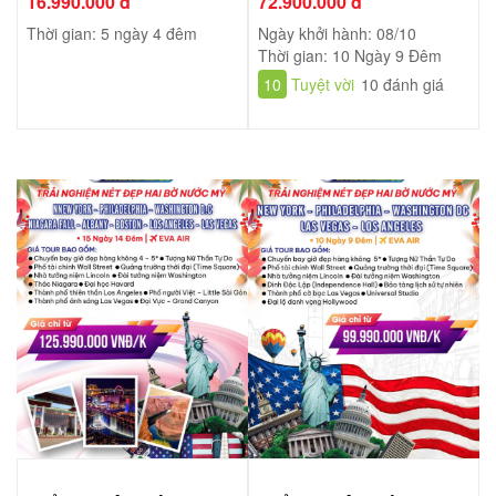
16.990.000 đ
72.900.000 đ
HUNGARY
Thời gian: 5 ngày 4 đêm
Ngày khởi hành: 08/10
Thời gian: 10 Ngày 9 Đêm
10
Tuyệt vời
10 đánh giá