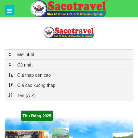
Mới nhất
Cũ nhất
Giá thấp đến cao
Giá cao xuống thấp
Tên (A-Z)
Thu Đông 2025