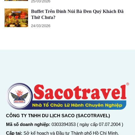
25/03/2026
Buffet Trên Đỉnh Núi Bà Đen Quý Khách Đã
Thử Chưa?
24/03/2026
CÔNG TY TNHH DU LỊCH SACO (SACOTRAVEL)
Mã số doanh nghiệp:
0303394353 ( ngày cấp 07.07.2004 )
Cấp tại:
Sở kế hoạch và Đầu tư Thành phố Hồ Chí Minh.