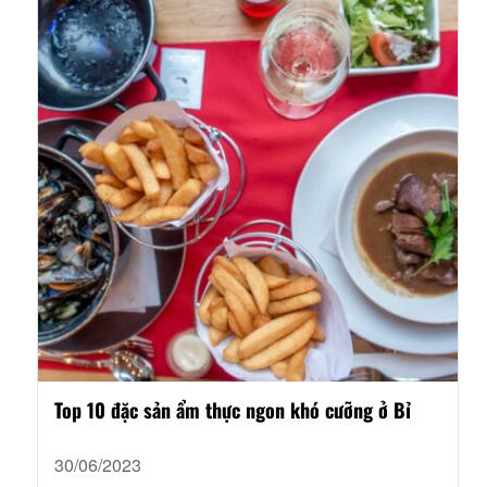
Top 10 đặc sản ẩm thực ngon khó cưỡng ở Bỉ
30/06/2023