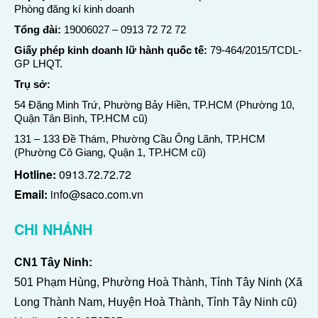
Phòng đăng kí kinh doanh
Tổng đài:
19006027
–
0913 72 72 72
Giấy phép kinh doanh lữ hành quốc tế:
79-464/2015/TCDL-
GP LHQT.
Trụ sở:
54 Đặng Minh Trứ, Phường Bảy Hiền, TP.HCM (Phường 10,
Quận Tân Bình, TP.HCM cũ)
131 – 133 Đề Thám, Phường Cầu Ông Lãnh, TP.HCM
(Phường Cô Giang, Quận 1, TP.HCM cũ)
Hotline:
0913.72.72.72
Email:
info@saco.com.vn
CHI NHÁNH
CN1 Tây Ninh:
501 Phạm Hùng, Phường Hoà Thành, Tỉnh Tây Ninh (Xã
Long Thành Nam, Huyện Hoà Thành, Tỉnh Tây Ninh cũ)