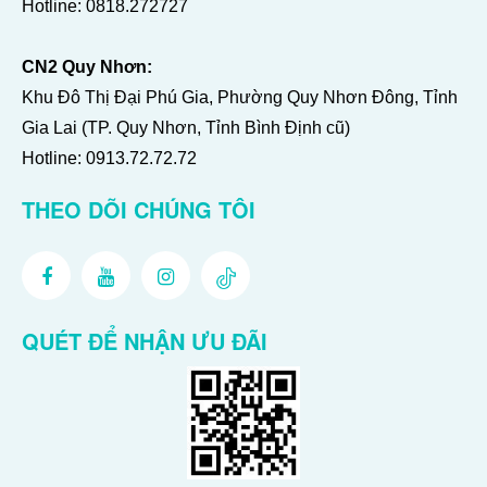
Hotline:
0818.272727
CN2 Quy Nhơn:
Khu Đô Thị Đại Phú Gia, Phường Quy Nhơn Đông, Tỉnh
Gia Lai (TP. Quy Nhơn, Tỉnh Bình Định cũ)
Hotline:
0913.72.72.72
THEO DÕI CHÚNG TÔI
QUÉT ĐỂ NHẬN ƯU ĐÃI