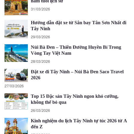
năm tuổi lịch sử
31/03/2026
Hướng dẫn đặt xe từ Sân bay Tân Sơn Nhất đi
Tây Ninh
29/03/2026
Núi Bà Đen – Thiên Đường Huyền Bí Trong
Vòng Tay Việt Nam
28/03/2026
Đặt xe đi Tây Ninh – Núi Bà Đen Saco Travel
2026
27/03/2026
Top 15 Đặc sản Tây Ninh ngon khó cưỡng,
không thể bỏ qua
26/03/2026
Kinh nghiệm du lịch Tây Ninh tự túc 2026 từ A
đến Z