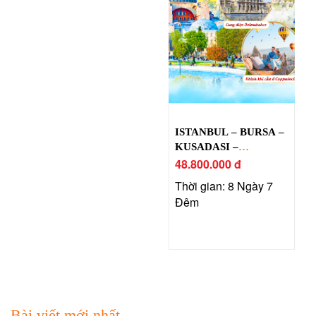
ISTANBUL – BURSA –
KUSADASI –
PAMUKKALE –
48.800.000 đ
CAPPADOCIA
Thời gian: 8 Ngày 7
Đêm
Bài viết mới nhất