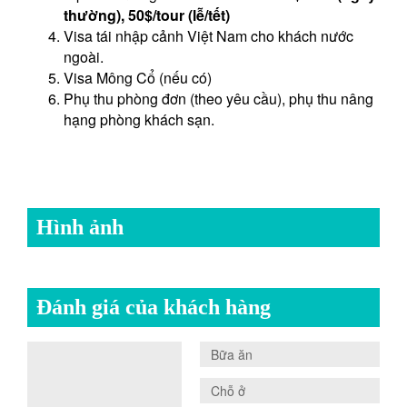
thường), 50$/tour (lễ/tết)
Visa tái nhập cảnh Việt Nam cho khách nước
ngoài.
Visa Mông Cổ (nếu có)
Phụ thu phòng đơn (theo yêu cầu), phụ thu nâng
hạng phòng khách sạn.
Hình ảnh
Đánh giá của khách hàng
0.0
Bữa ăn
0.0
Chỗ ở