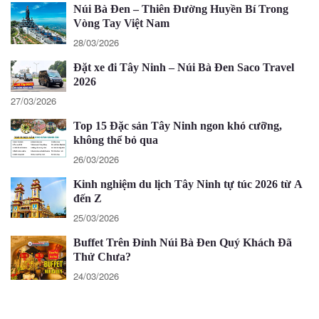
Núi Bà Đen – Thiên Đường Huyền Bí Trong
Vòng Tay Việt Nam
28/03/2026
Đặt xe đi Tây Ninh – Núi Bà Đen Saco Travel
2026
27/03/2026
Top 15 Đặc sản Tây Ninh ngon khó cưỡng,
không thể bỏ qua
26/03/2026
Kinh nghiệm du lịch Tây Ninh tự túc 2026 từ A
đến Z
25/03/2026
Buffet Trên Đỉnh Núi Bà Đen Quý Khách Đã
Thử Chưa?
24/03/2026