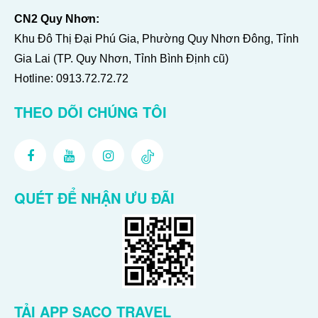
CN2 Quy Nhơn:
Khu Đô Thị Đại Phú Gia, Phường Quy Nhơn Đông, Tỉnh
Gia Lai (TP. Quy Nhơn, Tỉnh Bình Định cũ)
Hotline:
0913.72.72.72
THEO DÕI CHÚNG TÔI
QUÉT ĐỂ NHẬN ƯU ĐÃI
TẢI APP SACO TRAVEL