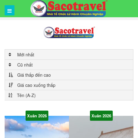
Mới nhất
Cũ nhất
Giá thấp đến cao
Giá cao xuống thấp
Tên (A-Z)
Xuân 2026
Xuân 2026