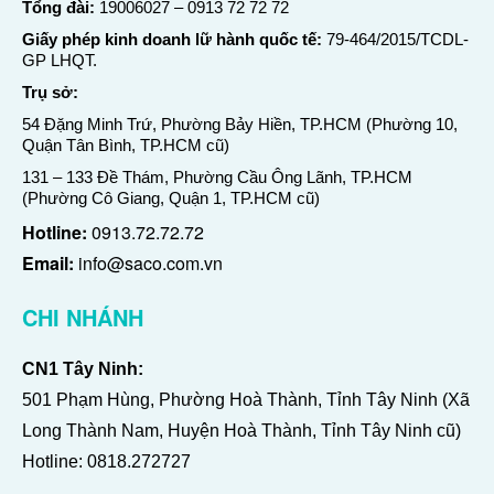
Tổng đài:
19006027
–
0913 72 72 72
Giấy phép kinh doanh lữ hành quốc tế:
79-464/2015/TCDL-
GP LHQT.
Trụ sở:
54 Đặng Minh Trứ, Phường Bảy Hiền, TP.HCM (Phường 10,
Quận Tân Bình, TP.HCM cũ)
131 – 133 Đề Thám, Phường Cầu Ông Lãnh, TP.HCM
(Phường Cô Giang, Quận 1, TP.HCM cũ)
Hotline:
0913.72.72.72
Email:
info@saco.com.vn
CHI NHÁNH
CN1 Tây Ninh:
501 Phạm Hùng, Phường Hoà Thành, Tỉnh Tây Ninh (Xã
Long Thành Nam, Huyện Hoà Thành, Tỉnh Tây Ninh cũ)
Hotline:
0818.272727