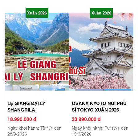
Xuân 2026
Xuân 2026
LỆ GIANG ĐẠI LÝ
OSAKA KYOTO NÚI PHÚ
SHANGRILA
SĨ TOKYO XUÂN 2026
18.990.000 đ
33.990.000 đ
Ngày khởi hành: Từ 1/1 đến
Ngày khởi hành: Từ 17/1 đến
28/3/2026
19/3/2026