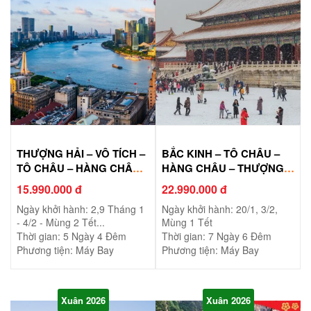
THƯỢNG HẢI – VÔ TÍCH –
BẮC KINH – TÔ CHÂU –
TÔ CHÂU – HÀNG CHÂU –
HÀNG CHÂU – THƯỢNG
Ô TRẤN
HẢI
15.990.000 đ
22.990.000 đ
Ngày khởi hành: 2,9 Tháng 1
Ngày khởi hành: 20/1, 3/2,
- 4/2 - Mùng 2 Tết...
Mùng 1 Tết
Thời gian: 5 Ngày 4 Đêm
Thời gian: 7 Ngày 6 Đêm
Phương tiện: Máy Bay
Phương tiện: Máy Bay
Xuân 2026
Xuân 2026