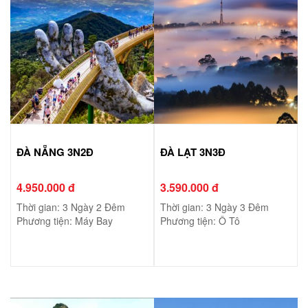
ĐÀ NẴNG 3N2Đ
ĐÀ LẠT 3N3Đ
4.950.000 đ
3.590.000 đ
Thời gian: 3 Ngày 2 Đêm
Thời gian: 3 Ngày 3 Đêm
Phương tiện: Máy Bay
Phương tiện: Ô Tô