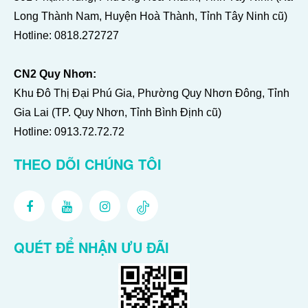
Long Thành Nam, Huyện Hoà Thành, Tỉnh Tây Ninh cũ)
Hotline:
0818.272727
CN2 Quy Nhơn:
Khu Đô Thị Đại Phú Gia, Phường Quy Nhơn Đông, Tỉnh
Gia Lai (TP. Quy Nhơn, Tỉnh Bình Định cũ)
Hotline:
0913.72.72.72
THEO DÕI CHÚNG TÔI
QUÉT ĐỂ NHẬN ƯU ĐÃI