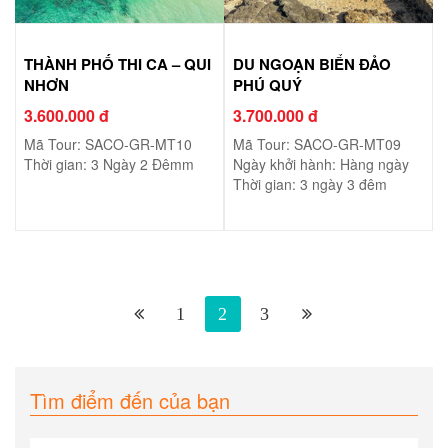
THÀNH PHỐ THI CA – QUI
DU NGOẠN BIỂN ĐẢO
NHƠN
PHÚ QUÝ
3.600.000 đ
3.700.000 đ
Mã Tour: SACO-GR-MT10
Mã Tour: SACO-GR-MT09
Thời gian: 3 Ngày 2 Đêmm
Ngày khởi hành: Hàng ngày
Thời gian: 3 ngày 3 đêm
1
2
3
Tìm điểm đến của bạn