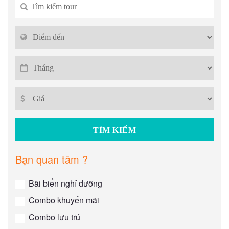
Bạn quan tâm ?
Bãi biển nghỉ dưỡng
Combo khuyến mãi
Combo lưu trú