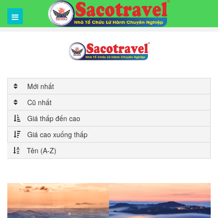
Mới nhất
Cũ nhất
Giá thấp đến cao
Giá cao xuống thấp
Tên (A-Z)