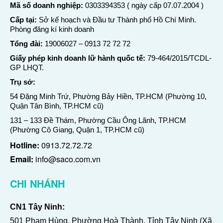
Mã số doanh nghiệp:
0303394353 ( ngày cấp 07.07.2004 )
Cấp tại:
Sở kế hoạch và Đầu tư Thành phố Hồ Chí Minh.
Phòng đăng kí kinh doanh
Tổng đài:
19006027
–
0913 72 72 72
Giấy phép kinh doanh lữ hành quốc tế:
79-464/2015/TCDL-
GP LHQT.
Trụ sở:
54 Đặng Minh Trứ, Phường Bảy Hiền, TP.HCM (Phường 10,
Quận Tân Bình, TP.HCM cũ)
131 – 133 Đề Thám, Phường Cầu Ông Lãnh, TP.HCM
(Phường Cô Giang, Quận 1, TP.HCM cũ)
Hotline:
0913.72.72.72
Email:
info@saco.com.vn
CHI NHÁNH
CN1 Tây Ninh:
501 Phạm Hùng, Phường Hoà Thành, Tỉnh Tây Ninh (Xã