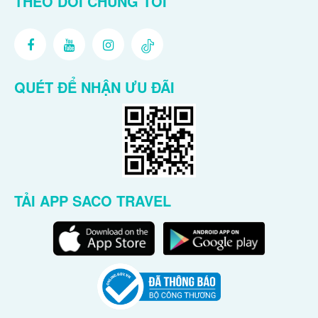
THEO DÕI CHÚNG TÔI
QUÉT ĐỂ NHẬN ƯU ĐÃI
TẢI APP SACO TRAVEL