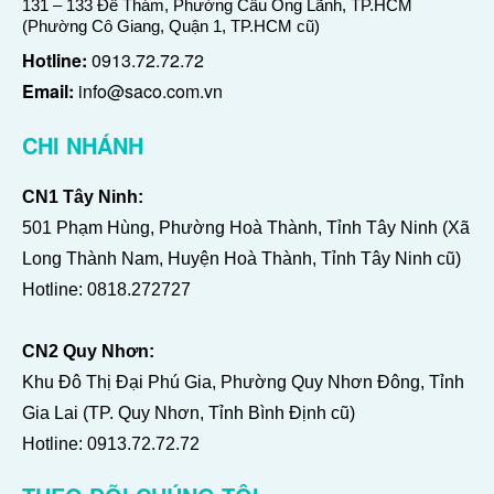
131 – 133 Đề Thám, Phường Cầu Ông Lãnh, TP.HCM
(Phường Cô Giang, Quận 1, TP.HCM cũ)
Hotline:
0913.72.72.72
Email:
info@saco.com.vn
CHI NHÁNH
CN1 Tây Ninh:
501 Phạm Hùng, Phường Hoà Thành, Tỉnh Tây Ninh (Xã
Long Thành Nam, Huyện Hoà Thành, Tỉnh Tây Ninh cũ)
Hotline:
0818.272727
CN2 Quy Nhơn:
Khu Đô Thị Đại Phú Gia, Phường Quy Nhơn Đông, Tỉnh
Gia Lai (TP. Quy Nhơn, Tỉnh Bình Định cũ)
Hotline:
0913.72.72.72