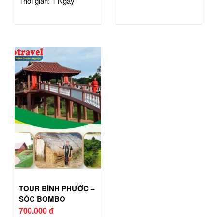
Thời gian: 1 Ngày
TOUR BÌNH PHƯỚC –
SÓC BOMBO
700.000 đ