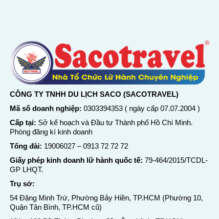
CÔNG TY TNHH DU LỊCH SACO (SACOTRAVEL)
Mã số doanh nghiệp:
0303394353 ( ngày cấp 07.07.2004 )
Cấp tại:
Sở kế hoạch và Đầu tư Thành phố Hồ Chí Minh.
Phòng đăng kí kinh doanh
Tổng đài:
19006027
–
0913 72 72 72
Giấy phép kinh doanh lữ hành quốc tế:
79-464/2015/TCDL-
GP LHQT.
Trụ sở:
54 Đặng Minh Trứ, Phường Bảy Hiền, TP.HCM (Phường 10,
Quận Tân Bình, TP.HCM cũ)