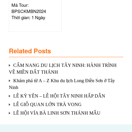
Mã Tour:
BPSCKMBN2024
Thời gian: 1 Ngày
Related Posts
CẨM NANG DU LỊCH TÂY NINH: HÀNH TRÌNH
VỀ MIỀN ĐẤT THÁNH
Khám phá từ A – Z Khu du lịch Long Điền Sơn ở Tây
Ninh
LỄ KỲ YÊN – LỄ HỘI TÂY NINH HẤP DẪN
LỄ GIỖ QUAN LỚN TRÀ VONG
LỄ HỘI VÍA BÀ LINH SƠN THÁNH MẪU