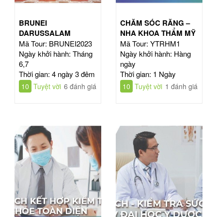
BRUNEI
CHĂM SÓC RĂNG –
DARUSSALAM
NHA KHOA THẨM MỸ
Mã Tour: BRUNEI2023
Mã Tour: YTRHM1
Ngày khởi hành: Tháng
Ngày khởi hành: Hàng
6,7
ngày
Thời gian: 4 ngày 3 đêm
Thời gian: 1 Ngày
10
Tuyệt vời
6 đánh giá
10
Tuyệt vời
1 đánh giá