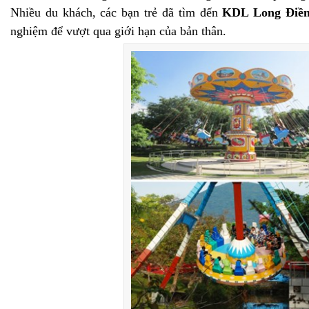
Nhiều du khách, các bạn trẻ đã tìm đến
KDL Long Điề
nghiệm để vượt qua giới hạn của bản thân.