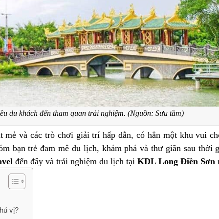
ều du khách đến tham quan trải nghiệm. (Nguồn: Sưu tầm)
 mẻ và các trò chơi giải trí hấp dẫn, có hẳn một khu vui ch
hóm bạn trẻ đam mê du lịch, khám phá và thư giãn sau thời g
avel
đến đây và trải nghiệm du lịch tại
KDL Long Điền Sơn
hú vị?