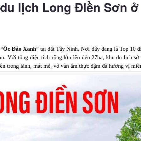
du lịch Long Điền Sơn ở
 “
Ốc Đảo Xanh
” tại đất Tây Ninh. Nơi đây đang là Top 10 
n. Với tổng diện tích rộng lớn lên đến 27ha, khu du lịch sở
nhiên trong lành, mát mẻ, vô vàn ẩm thực đậm đà hương vị miề