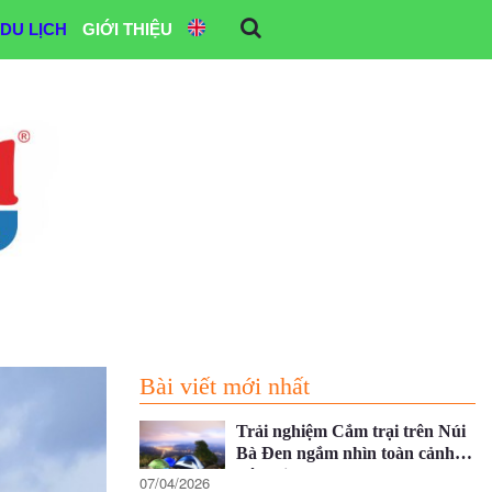
DU LỊCH
GIỚI THIỆU
Bài viết mới nhất
Trải nghiệm Cắm trại trên Núi
Bà Đen ngắm nhìn toàn cảnh
Tây Ninh
07/04/2026