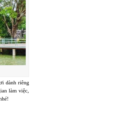
ơi dành riêng
ian làm việc,
nhé!