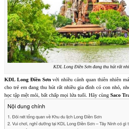
KDL Long Điền Sơn đang thu hút rất nhi
KDL Long Điền Sơn
với nhiều cảnh quan thiên nhiên mát
cho trẻ em đang thu hút rất nhiều gia đình có con nhỏ, n
học tập mệt mỏi, bất chấp mọi lứa tuổi. Hãy cùng
Saco Tr
Nội dung chính
1. Đôi nét tổng quan về Khu du lịch Long Điền Sơn
2. Vui chơi, nghỉ dưỡng tại KDL Long Điền Sơn – Tây Ninh có gì t