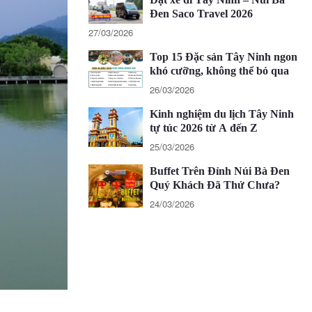
Đen Saco Travel 2026
27/03/2026
Top 15 Đặc sản Tây Ninh ngon
khó cưỡng, không thể bỏ qua
26/03/2026
Kinh nghiệm du lịch Tây Ninh
tự túc 2026 từ A đến Z
25/03/2026
Buffet Trên Đỉnh Núi Bà Đen
Quý Khách Đã Thử Chưa?
24/03/2026