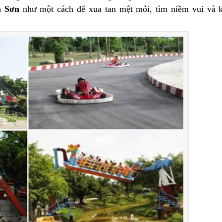
n Sơn
như một cách để xua tan mệt mỏi, tìm niềm vui và k