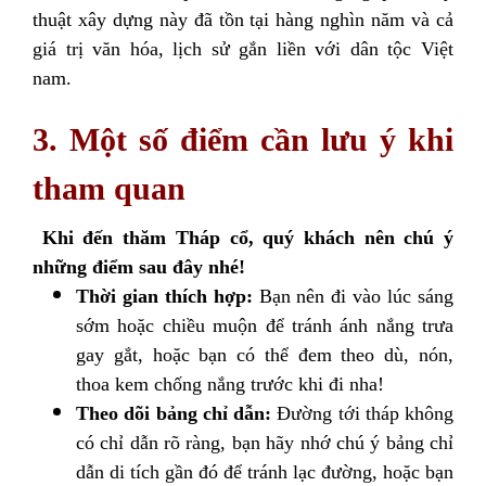
thuật xây dựng này đã tồn tại hàng nghìn năm và cả
giá trị văn hóa, lịch sử gắn liền với dân tộc Việt
nam.
3. Một số điểm cần lưu ý khi
tham quan
Khi đến thăm Tháp cổ, quý khách nên chú ý
những điểm sau đây nhé!
Thời gian thích hợp:
Bạn nên đi vào lúc sáng
sớm hoặc chiều muộn để tránh ánh nắng trưa
gay gắt, hoặc bạn có thể đem theo dù, nón,
thoa kem chống nắng trước khi đi nha!
Theo dõi bảng chỉ dẫn:
Đường tới tháp không
có chỉ dẫn rõ ràng, bạn hãy nhớ chú ý bảng chỉ
dẫn di tích gần đó để tránh lạc đường, hoặc bạn