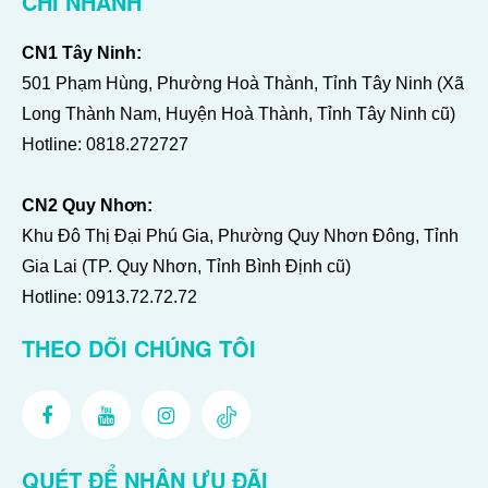
CHI NHÁNH
CN1 Tây Ninh:
501 Phạm Hùng, Phường Hoà Thành, Tỉnh Tây Ninh (Xã
Long Thành Nam, Huyện Hoà Thành, Tỉnh Tây Ninh cũ)
Hotline:
0818.272727
CN2 Quy Nhơn:
Khu Đô Thị Đại Phú Gia, Phường Quy Nhơn Đông, Tỉnh
Gia Lai (TP. Quy Nhơn, Tỉnh Bình Định cũ)
Hotline:
0913.72.72.72
THEO DÕI CHÚNG TÔI
QUÉT ĐỂ NHẬN ƯU ĐÃI