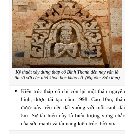
Kỹ thuật xây dựng tháp cổ Bình Thạnh đến nay vẫn là
ẩn số với các nhà khoa học khảo cổ. (Nguồn: Sưu tầm)
Kiến trúc tháp cổ chỉ còn lại một tháp nguyên
hình, được tái tạo năm 1998. Cao 10m, tháp
được xây trên nền đất vuông với mỗi cạnh dài
5m. Sự tái hiện này là biểu tượng vững chắc
của sức mạnh và tài năng kiến trúc thời xưa.