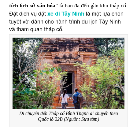
tích lịch sử văn hóa
” là bạn đã đến gần khu tháp cổ.
Đặt dịch vụ đặt
là một lựa chọn
xe đi Tây Ninh
tuyệt vời dành cho hành trình du lịch Tây Ninh
và tham quan tháp cổ.
Di chuyển đến Tháp cổ Bình Thạnh di chuyển theo
Quốc lộ 22B (Nguồn: Sưu tầm)