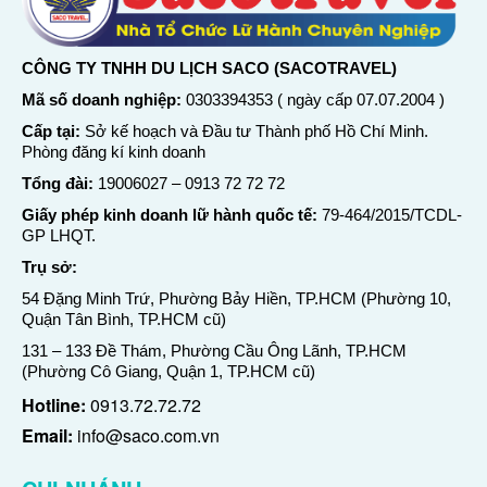
CÔNG TY TNHH DU LỊCH SACO (SACOTRAVEL)
Mã số doanh nghiệp:
0303394353 ( ngày cấp 07.07.2004 )
Cấp tại:
Sở kế hoạch và Đầu tư Thành phố Hồ Chí Minh.
Phòng đăng kí kinh doanh
Tổng đài:
19006027
–
0913 72 72 72
Giấy phép kinh doanh lữ hành quốc tế:
79-464/2015/TCDL-
GP LHQT.
Trụ sở:
54 Đặng Minh Trứ, Phường Bảy Hiền, TP.HCM (Phường 10,
Quận Tân Bình, TP.HCM cũ)
131 – 133 Đề Thám, Phường Cầu Ông Lãnh, TP.HCM
(Phường Cô Giang, Quận 1, TP.HCM cũ)
Hotline:
0913.72.72.72
Email:
info@saco.com.vn