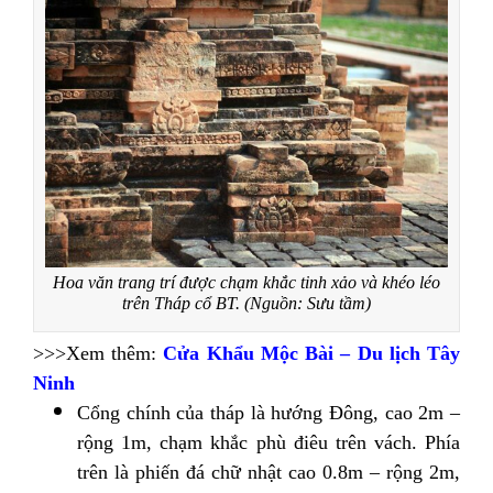
Hoa văn trang trí được chạm khắc tinh xảo và khéo léo
trên Tháp cổ BT. (Nguồn: Sưu tầm)
>>>Xem thêm:
Cửa Khẩu Mộc Bài – Du lịch Tây
Ninh
Cổng chính của tháp là hướng Đông, cao 2m –
rộng 1m, chạm khắc phù điêu trên vách. Phía
trên là phiến đá chữ nhật cao 0.8m – rộng 2m,