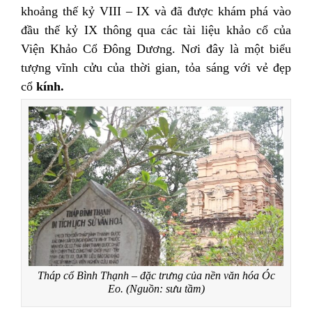
khoảng thế kỷ VIII – IX và đã được khám phá vào
đầu thế kỷ IX thông qua các tài liệu khảo cổ của
Viện Khảo Cổ Đông Dương. Nơi đây là một biểu
tượng vĩnh cửu của thời gian, tỏa sáng với vẻ đẹp
cổ
kính.
Tháp cổ Bình Thạnh – đặc trưng của nền văn hóa Óc
Eo. (Nguồn: sưu tầm)