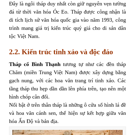
Đây là ngôi tháp duy nhất còn giữ nguyên vẹn tường
đá từ thời văn hóa Óc Eo. Tháp được công nhận là
di tích lịch sử văn hóa quốc gia vào năm 1993, công
trình mang giá trị kiến trúc quý giá cho di sản dân
tộc Việt Nam.
2.2. Kiến trúc tinh xảo và độc đáo
Tháp cổ Bình Thạnh
tương tự như các đền tháp
Chăm (miền Trung Việt Nam) được
xây dựng bằng
gạch nung, với các hoa văn trang trí tinh xảo. Các
tầng tháp thu hẹp dần dần lên phía trên, tạo nên một
hình chóp cân đối.
Nổi bật ở trên thân tháp là những ô cửa sổ hình lá đề
và hoa văn cánh sen, thể hiện sự kết hợp giữa văn
hóa Ấn Độ và bản địa.