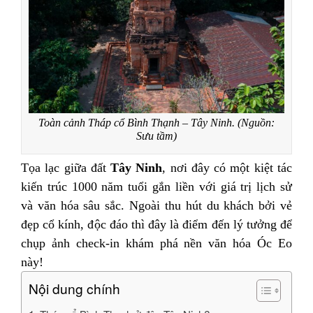
Toàn cảnh Tháp cổ Bình Thạnh – Tây Ninh. (Nguồn:
Sưu tầm)
Tọa lạc giữa đất
Tây Ninh
, nơi đây có một kiệt tác
kiến trúc 1000 năm tuổi gắn liền với giá trị lịch sử
và văn hóa sâu sắc. Ngoài thu hút du khách bởi vẻ
đẹp cổ kính, độc đáo thì đây là điểm đến lý tưởng để
chụp ảnh check-in khám phá nền văn hóa Óc Eo
này!
Nội dung chính