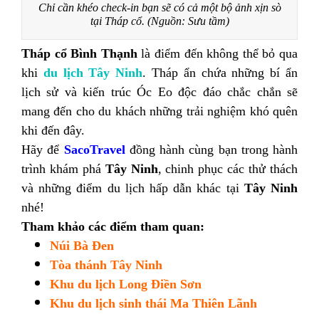
Chỉ cần khéo check-in bạn sẽ có cả một bộ ảnh xịn sò
tại Tháp cổ. (Nguồn: Sưu tầm)
Tháp cổ Bình Thạnh
là điểm đến không thể bỏ qua
khi
du lịch Tây Ninh
. Tháp ẩn chứa những bí ẩn
lịch sử và kiến trúc Óc Eo độc đáo chắc chắn sẽ
mang đến cho du khách những trải nghiệm khó quên
khi đến đây.
Hãy để
SacoTravel
đồng hành cùng bạn trong hành
trình khám phá
Tây Ninh
, chinh phục các thử thách
và những điểm du lịch hấp dẫn khác tại
Tây Ninh
nhé!
Tham khảo các điểm tham quan:
Núi Bà Đen
Tòa thánh Tây Ninh
Khu du lịch Long Điền Sơn
Khu du lịch sinh thái Ma Thiên Lãnh