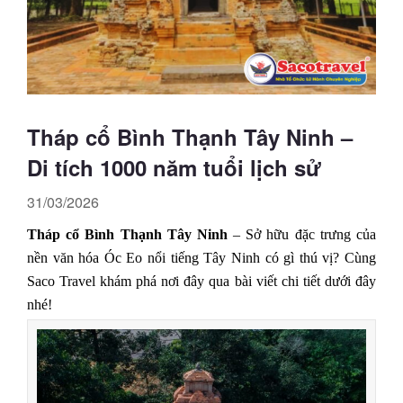
Tháp cổ Bình Thạnh Tây Ninh –
Di tích 1000 năm tuổi lịch sử
31/03/2026
Tháp cổ Bình Thạnh Tây Ninh
– Sở hữu đặc trưng của
nền văn hóa Óc Eo nổi tiếng Tây Ninh có gì thú vị? Cùng
Saco Travel khám phá nơi đây qua bài viết chi tiết dưới đây
nhé!