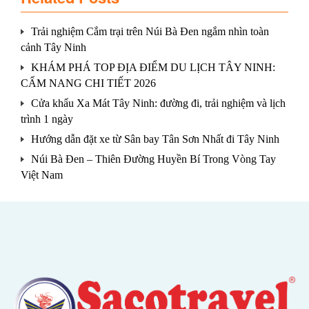
Trải nghiệm Cắm trại trên Núi Bà Đen ngắm nhìn toàn
cảnh Tây Ninh
KHÁM PHÁ TOP ĐỊA ĐIỂM DU LỊCH TÂY NINH:
CẨM NANG CHI TIẾT 2026
Cửa khẩu Xa Mát Tây Ninh: đường đi, trải nghiệm và lịch
trình 1 ngày
Hướng dẫn đặt xe từ Sân bay Tân Sơn Nhất đi Tây Ninh
Núi Bà Đen – Thiên Đường Huyền Bí Trong Vòng Tay
Việt Nam