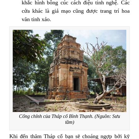
khắc hình bông cúc cách điệu tinh nghệ. Các
cửa khác là giả mạo cũng được trang trí hoa
văn tinh xảo.
Cổng chính của Tháp cổ Bình Thạnh. (Nguồn: Sưu
tầm)
Khi đến thăm Tháp cổ bạn sẽ choáng ngợp bởi kỹ