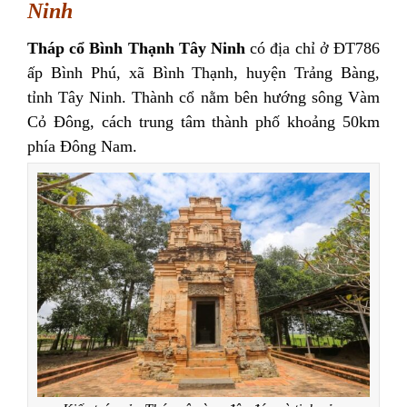
Ninh
Tháp cổ Bình Thạnh Tây Ninh
có địa chỉ ở ĐT786
ấp Bình Phú, xã Bình Thạnh, huyện Trảng Bàng,
tỉnh Tây Ninh. Thành cổ nằm bên hướng sông Vàm
Cỏ Đông, cách trung tâm thành phố khoảng 50km
phía Đông Nam.