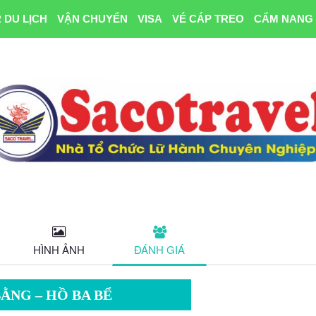
 DU LỊCH
VẬN CHUYỂN
VISA
VÉ CÁP TREO
CẨM NANG 
HÌNH ẢNH
ĐÁNH GIÁ
ẰNG – HỒ BA BỂ