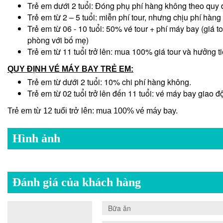
Trẻ em dưới 2 tuổi: Đóng phụ phí hàng không theo quy
Trẻ em từ 2 – 5 tuổi: miễn phí tour, nhưng chịu phí hàng
Trẻ em từ 06 - 10 tuổi: 50% vé tour + phí máy bay (gi
phòng với bố mẹ)
Trẻ em từ 11 tuổi trở lên: mua 100% giá tour và hưởng 
QUY ĐỊNH VÉ
MÁY BAY
TRẺ EM:
Trẻ em từ dưới 2 tuổi: 10% chi phí hàng không.
Trẻ em từ 02 tuổi trở lên đến 11 tuổi: vé máy bay gia
Trẻ em từ 12 tuổi trở lên: mua 100% vé máy bay.
Hình ảnh
Đánh giá của khách hàng
0.0
Bữa ăn