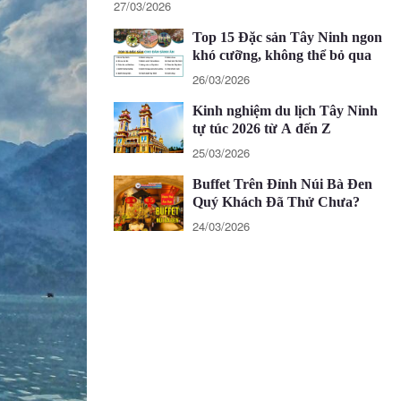
27/03/2026
Top 15 Đặc sản Tây Ninh ngon
khó cưỡng, không thể bỏ qua
26/03/2026
Kinh nghiệm du lịch Tây Ninh
tự túc 2026 từ A đến Z
25/03/2026
Buffet Trên Đỉnh Núi Bà Đen
Quý Khách Đã Thử Chưa?
24/03/2026