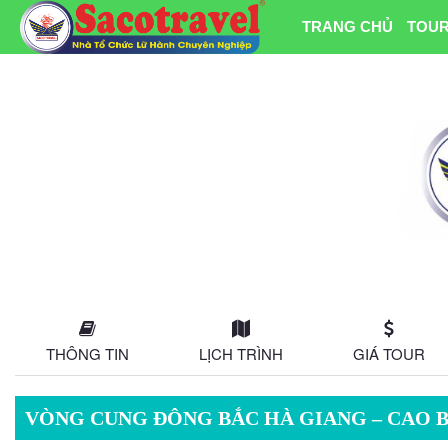
TRANG CHỦ
TOUR
THÔNG TIN
LỊCH TRÌNH
GIÁ TOUR
VÒNG CUNG ĐÔNG BẮC HÀ GIANG – CAO B