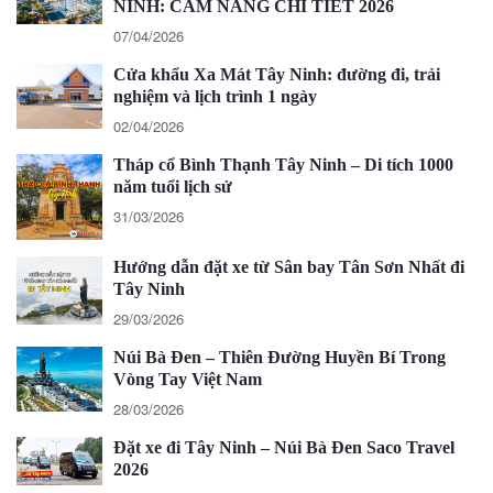
NINH: CẨM NANG CHI TIẾT 2026
07/04/2026
Cửa khẩu Xa Mát Tây Ninh: đường đi, trải
nghiệm và lịch trình 1 ngày
02/04/2026
Tháp cổ Bình Thạnh Tây Ninh – Di tích 1000
năm tuổi lịch sử
31/03/2026
Hướng dẫn đặt xe từ Sân bay Tân Sơn Nhất đi
Tây Ninh
29/03/2026
Núi Bà Đen – Thiên Đường Huyền Bí Trong
Vòng Tay Việt Nam
28/03/2026
Đặt xe đi Tây Ninh – Núi Bà Đen Saco Travel
2026