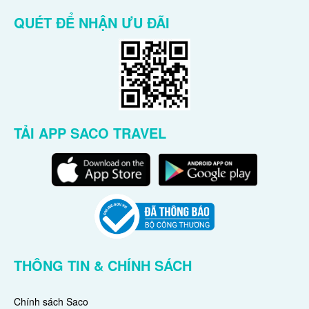
QUÉT ĐỂ NHẬN ƯU ĐÃI
TẢI APP SACO TRAVEL
THÔNG TIN & CHÍNH SÁCH
Chính sách Saco