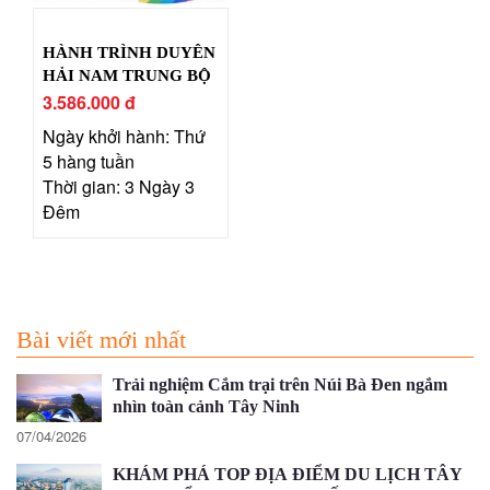
HÀNH TRÌNH DUYÊN
HẢI NAM TRUNG BỘ
3.586.000 đ
Ngày khởi hành: Thứ
5 hàng tuần
Thời gian: 3 Ngày 3
Đêm
Bài viết mới nhất
Trải nghiệm Cắm trại trên Núi Bà Đen ngắm
nhìn toàn cảnh Tây Ninh
07/04/2026
KHÁM PHÁ TOP ĐỊA ĐIỂM DU LỊCH TÂY