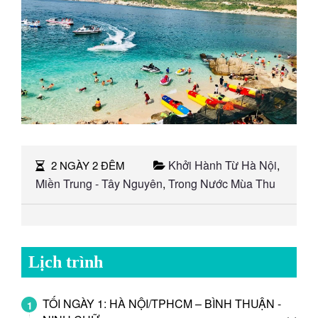
Khởi Hành Từ Hà Nội
,
2 NGÀY 2 ĐÊM
Miền Trung - Tây Nguyên
,
Trong Nước Mùa Thu
Lịch trình
TỐI NGÀY 1: HÀ NỘI/TPHCM – BÌNH THUẬN -
1