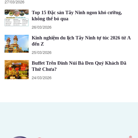
27/03/2026
Top 15 Đặc sản Tây Ninh ngon khó cưỡng,
không thể bỏ qua
26/03/2026
Kinh nghiệm du lịch Tây Ninh tự túc 2026 từ A
đến Z
25/03/2026
Buffet Trên Đỉnh Núi Bà Đen Quý Khách Đã
Thử Chưa?
24/03/2026