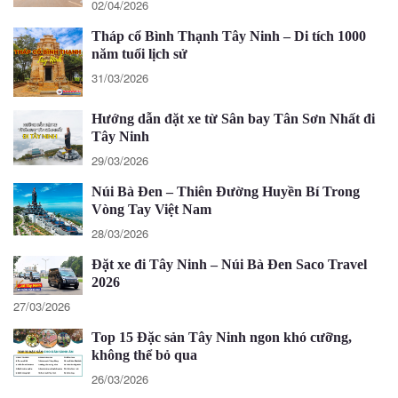
02/04/2026
Tháp cổ Bình Thạnh Tây Ninh – Di tích 1000
năm tuổi lịch sử
31/03/2026
Hướng dẫn đặt xe từ Sân bay Tân Sơn Nhất đi
Tây Ninh
29/03/2026
Núi Bà Đen – Thiên Đường Huyền Bí Trong
Vòng Tay Việt Nam
28/03/2026
Đặt xe đi Tây Ninh – Núi Bà Đen Saco Travel
2026
27/03/2026
Top 15 Đặc sản Tây Ninh ngon khó cưỡng,
không thể bỏ qua
26/03/2026