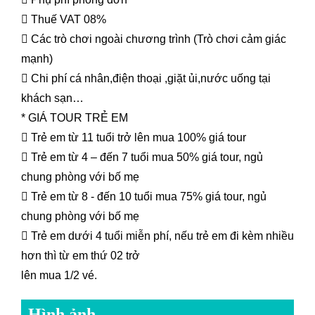

Thuế VAT 08%

Các trò chơi ngoài chương trình (Trò chơi cảm giác
mạnh)

Chi phí cá nhân,điện thoại ,giặt ủi,nước uống tại
khách sạn…
* GIÁ TOUR TRẺ EM

Trẻ em từ 11 tuổi trở lên mua 100% giá tour

Trẻ em từ 4 – đến 7 tuổi mua 50% giá tour, ngủ
chung phòng với bố mẹ

Trẻ em từ 8 - đến 10 tuổi mua 75% giá tour, ngủ
chung phòng với bố mẹ

Trẻ em dưới 4 tuổi miễn phí, nếu trẻ em đi kèm nhiều
hơn thì từ em thứ 02 trở
lên mua 1/2 vé.
Hình ảnh