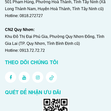
501 Phạm Hùng, Phường Hoà Thành, Tỉnh Tây Ninh (Xã
Long Thành Nam, Huyện Hoà Thành, Tỉnh Tây Ninh cũ)
Hotline:
0818.272727
CN2 Quy Nhơn:
Khu Đô Thị Đại Phú Gia, Phường Quy Nhơn Đông, Tỉnh
Gia Lai (TP. Quy Nhơn, Tỉnh Bình Định cũ)
Hotline:
0913.72.72.72
THEO DÕI CHÚNG TÔI
QUÉT ĐỂ NHẬN ƯU ĐÃI