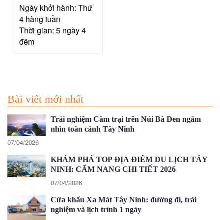
HẠ LONG 5N4Đ
Ngày khởi hành: Thứ
4 hàng tuần
Thời gian: 5 ngày 4
đêm
Bài viết mới nhất
Trải nghiệm Cắm trại trên Núi Bà Đen ngắm
nhìn toàn cảnh Tây Ninh
07/04/2026
KHÁM PHÁ TOP ĐỊA ĐIỂM DU LỊCH TÂY
NINH: CẨM NANG CHI TIẾT 2026
07/04/2026
Cửa khẩu Xa Mát Tây Ninh: đường đi, trải
nghiệm và lịch trình 1 ngày