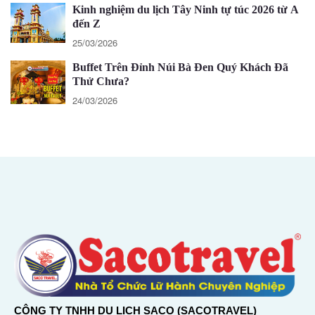
Kinh nghiệm du lịch Tây Ninh tự túc 2026 từ A
đến Z
25/03/2026
Buffet Trên Đỉnh Núi Bà Đen Quý Khách Đã
Thử Chưa?
24/03/2026
CÔNG TY TNHH DU LỊCH SACO (SACOTRAVEL)