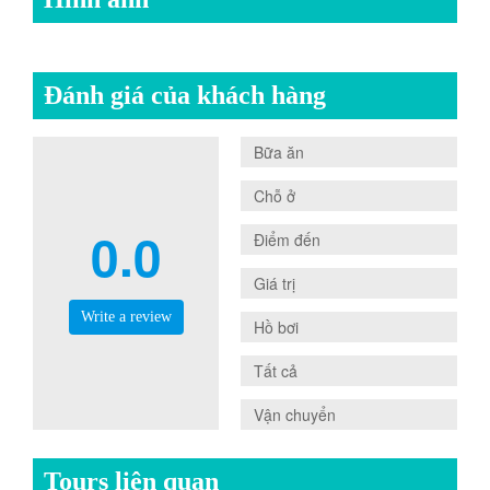
Đánh giá của khách hàng
0.0
Bữa ăn
0.0
Chỗ ở
0.0
0.0
Điểm đến
0.0
Giá trị
Write a review
0.0
Hồ bơi
0.0
Tất cả
0.0
Vận chuyển
Tours liên quan