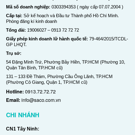
Mã số doanh nghiệp:
0303394353 ( ngày cấp 07.07.2004 )
Cấp tại:
Sở kế hoạch và Đầu tư Thành phố Hồ Chí Minh.
Phòng đăng kí kinh doanh
Tổng đài:
19006027
–
0913 72 72 72
Giấy phép kinh doanh lữ hành quốc tế:
79-464/2015/TCDL-
GP LHQT.
Trụ sở:
54 Đặng Minh Trứ, Phường Bảy Hiền, TP.HCM (Phường 10,
Quận Tân Bình, TP.HCM cũ)
131 – 133 Đề Thám, Phường Cầu Ông Lãnh, TP.HCM
(Phường Cô Giang, Quận 1, TP.HCM cũ)
Hotline:
0913.72.72.72
Email:
info@saco.com.vn
CHI NHÁNH
CN1 Tây Ninh: