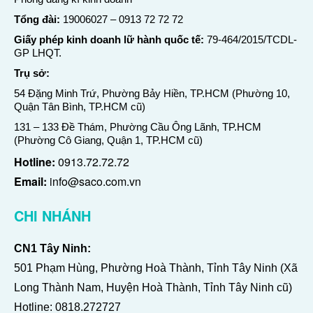
Tổng đài:
19006027
–
0913 72 72 72
Giấy phép kinh doanh lữ hành quốc tế:
79-464/2015/TCDL-
GP LHQT.
Trụ sở:
54 Đặng Minh Trứ, Phường Bảy Hiền, TP.HCM (Phường 10,
Quận Tân Bình, TP.HCM cũ)
131 – 133 Đề Thám, Phường Cầu Ông Lãnh, TP.HCM
(Phường Cô Giang, Quận 1, TP.HCM cũ)
Hotline:
0913.72.72.72
Email:
info@saco.com.vn
CHI NHÁNH
CN1 Tây Ninh:
501 Phạm Hùng, Phường Hoà Thành, Tỉnh Tây Ninh (Xã
Long Thành Nam, Huyện Hoà Thành, Tỉnh Tây Ninh cũ)
Hotline:
0818.272727