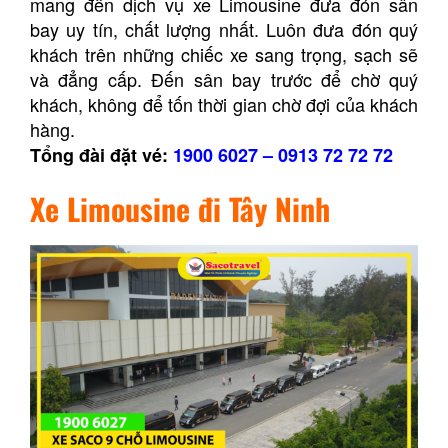
mang đến dịch vụ xe Limousine đưa đón sân
bay uy tín, chất lượng nhất. Luôn đưa đón quý
khách trên những chiếc xe sang trọng, sạch sẽ
và đẳng cấp. Đến sân bay trước để chờ quý
khách, không để tốn thời gian chờ đợi của khách
hàng.
Tổng đài đặt vé:
1900 6027
–
0913 72 72 72
Xe Limousine đi Tây Ninh