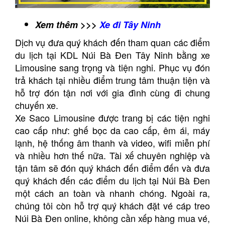
Xem thêm >>>
Xe đi Tây Ninh
Dịch vụ đưa quý khách đến tham quan các điểm
du lịch tại KDL Núi Bà Đen Tây Ninh bằng xe
Limousine sang trọng và tiện nghi. Phục vụ đón
trả khách tại nhiều điểm trung tâm thuận tiện và
hỗ trợ đón tận nơi với gia đình cùng đi chung
chuyến xe.
Xe Saco Limousine được trang bị các tiện nghi
cao cấp như: ghế bọc da cao cấp, êm ái, máy
lạnh, hệ thống âm thanh và video, wifi miễn phí
và nhiều hơn thế nữa. Tài xế chuyên nghiệp và
tận tâm sẽ đón quý khách đến điểm đến và đưa
quý khách đến các điểm du lịch tại Núi Bà Đen
một cách an toàn và nhanh chóng. Ngoài ra,
chúng tôi còn hỗ trợ quý khách đặt vé cáp treo
Núi Bà Đen online, không cần xếp hàng mua vé,