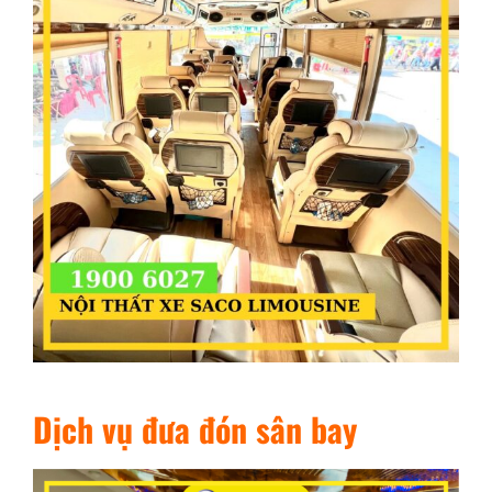
Dịch vụ đưa đón sân bay