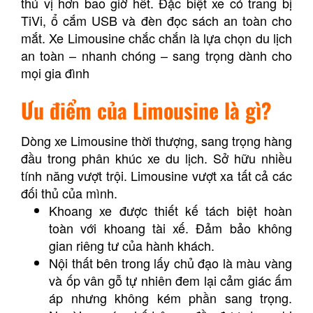
thú vị hơn bao giờ hết. Đặc biệt xe có trang bị
TiVi, ổ cắm USB và đèn đọc sách an toàn cho
mắt. Xe Limousine chắc chắn là lựa chọn du lịch
an toàn – nhanh chóng – sang trọng dành cho
mọi gia đình
Ưu điểm của Limousine là gì?
Dòng xe Limousine thời thượng, sang trọng hàng
đầu trong phân khúc xe du lịch. Sở hữu nhiều
tính năng vượt trội. Limousine vượt xa tất cả các
đối thủ của mình.
Khoang xe được thiết kế tách biệt hoàn
toàn với khoang tài xế. Đảm bảo không
gian riêng tư của hành khách.
Nội thất bên trong lấy chủ đạo là màu vàng
và ốp vân gỗ tự nhiên đem lại cảm giác ấm
áp nhưng không kém phần sang trọng.