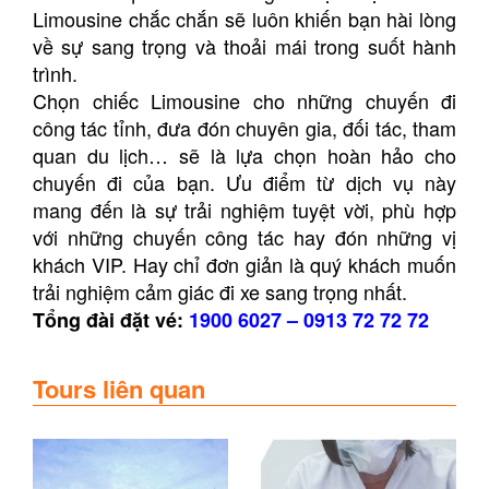
Limousine chắc chắn sẽ luôn khiến bạn hài lòng
về sự sang trọng và thoải mái trong suốt hành
trình.
Chọn chiếc Limousine cho những chuyến đi
công tác tỉnh, đưa đón chuyên gia, đối tác, tham
quan du lịch… sẽ là lựa chọn hoàn hảo cho
chuyến đi của bạn. Ưu điểm từ dịch vụ này
mang đến là sự trải nghiệm tuyệt vời, phù hợp
với những chuyến công tác hay đón những vị
khách VIP. Hay chỉ đơn giản là quý khách muốn
trải nghiệm cảm giác đi xe sang trọng nhất.
Tổng đài đặt vé:
1900 6027
–
0913 72 72 72
Tours liên quan