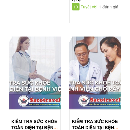
10
Tuyệt vời
1 đánh giá
KIỂM TRA SỨC KHỎE
KIỂM TRA SỨC KHỎE
TOÀN DIỆN TẠI BỆNH
TOÀN DIỆN TẠI BỆNH