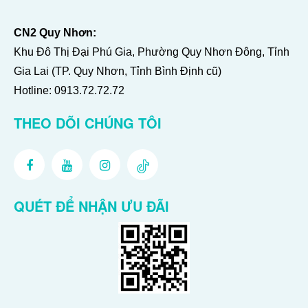
CN2 Quy Nhơn:
Khu Đô Thị Đại Phú Gia, Phường Quy Nhơn Đông, Tỉnh
Gia Lai (TP. Quy Nhơn, Tỉnh Bình Định cũ)
Hotline:
0913.72.72.72
THEO DÕI CHÚNG TÔI
QUÉT ĐỂ NHẬN ƯU ĐÃI