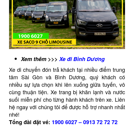
Xem thêm >>>
Xe đi Bình Dương
Xe di chuyển đón trả khách tại nhiều điểm trung
tâm Sài Gòn và Bình Dương, quý khách có
nhiều sự lựa chọn khi lên xuống giữa tuyến, vô
cùng thuận tiện. Xe trang bị khăn lạnh và nước
suối miễn phí cho từng hành khách trên xe. Liên
hệ ngay với chúng tôi để được hỗ trợ nhanh nhất
nhé!
Tổng đài đặt vé:
1900 6027
–
0913 72 72 72