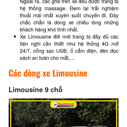
Ngoài ra, các ghế trên xe đều được trang bị
hệ thống massage. Đem lại trải nghiệm
thoải mái nhất xuyên suốt chuyến đi. Đây
chắc chắn là dòng xe chiều lòng những
khách hàng khó tính nhất.
Xe Limousine đời mới trang bị đầy đủ các
tiện nghi cần thiết như hệ thống 4G mở
24/7, cổng sạc USB, ổ cắm điện, đèn đọc
sách an toàn cho mắt,…
Các dòng xe Limousine
Limousine 9 chỗ