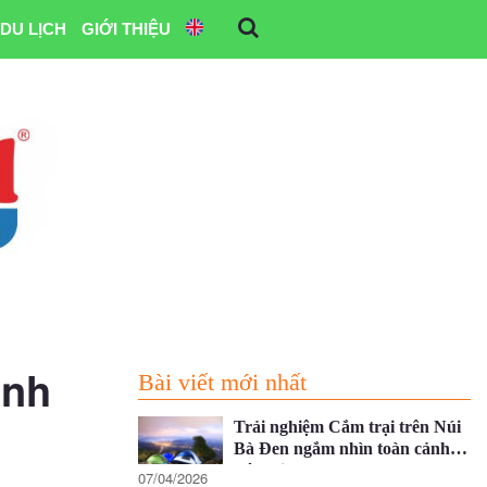
DU LỊCH
GIỚI THIỆU
ệnh
Bài viết mới nhất
Trải nghiệm Cắm trại trên Núi
Bà Đen ngắm nhìn toàn cảnh
Tây Ninh
07/04/2026