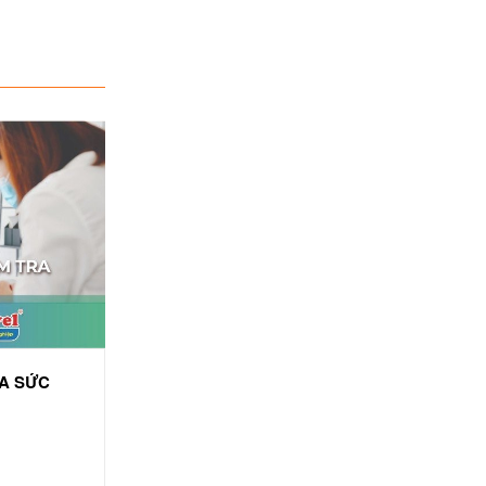
RA SỨC