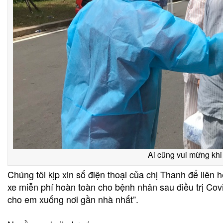
Ai cũng vui mừng khi
Chúng tôi kịp xin số điện thoại của chị Thanh để liên 
xe miễn phí hoàn toàn cho bệnh nhân sau điều trị Covi
cho em xuống nơi gần nhà nhất”.