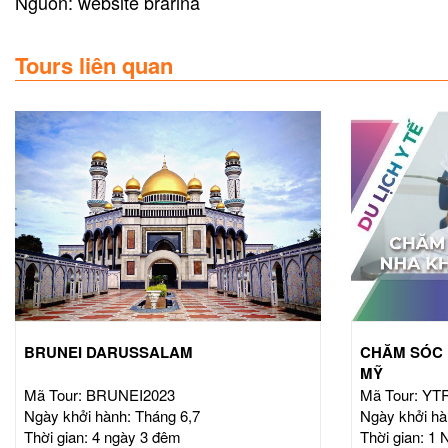
Nguồn: website brarina
Tours liên quan
BRUNEI DARUSSALAM
CHĂM SÓC 
MỸ
Mã Tour: BRUNEI2023
Mã Tour: Y
Ngày khởi hành: Tháng 6,7
Ngày khởi hà
Thời gian: 4 ngày 3 đêm
Thời gian: 1 