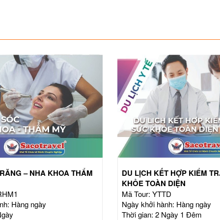
RĂNG – NHA KHOA THẨM
DU LỊCH KẾT HỢP KIỂM T
KHỎE TOÀN DIỆN
TRHM1
Mã Tour: YTTD
nh: Hàng ngày
Ngày khởi hành: Hàng ngày
Ngày
Thời gian: 2 Ngày 1 Đêm