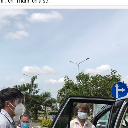
!”, chị Thanh chia sẻ.