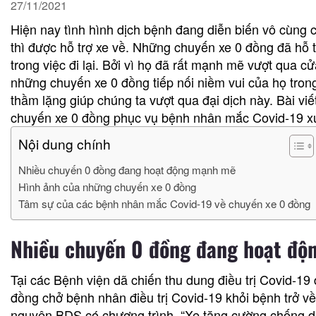
27/11/2021
Hiện nay tình hình dịch bệnh đang diễn biến vô cùng
thì được hỗ trợ xe về. Những chuyến xe 0 đồng đã hỗ t
trong việc đi lại. Bởi vì họ đã rất mạnh mẽ vượt qua c
những chuyến xe 0 đồng tiếp nối niềm vui của họ trong
thầm lặng giúp chúng ta vượt qua đại dịch này. Bài vi
chuyến xe 0 đồng phục vụ bệnh nhân mắc Covid-19 xu
Nội dung chính
Nhiều chuyến 0 đồng đang hoạt động mạnh mẽ
Hình ảnh của những chuyến xe 0 đồng
Tâm sự của các bệnh nhân mắc Covid-19 về chuyến xe 0 đồng
Nhiều chuyến 0 đồng đang hoạt đ
Tại các Bệnh viện dã chiến thu dung điều trị Covid-1
đồng chở bệnh nhân điều trị Covid-19 khỏi bệnh trở về
nguyện BDS có chương trình. “Xe tăng cường chống dị