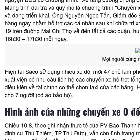
Mang tính đại trà và quy mô là chương trình “Chuyến 
và đang triển khai. Ông Nguyễn Ngọc Tấn, Giám đốc S
hàng ngày nhằm hỗ trợ các cá nhân sau khi chữa trị x
19 trên đường Mai Chí Thọ về đến tất cả các quận, hu
16h30 – 17h30 mỗi ngày.
Mọi người cùng n
Hiện tại Saco sử dụng nhiều xe đời mới 47 chỗ làm p
xuất viện có nhu cầu liên hệ các chuyến xe hỗ trợ: t
điều kiện về tài chính có thể chọn taxi của các hãng.
cho 7 người (có áo bảo hộ).
Hình ảnh của những chuyến xe 0 đ
Chiều 10.8, theo ghi nhận thực tế của PV Báo Thanh Ni
định cư Thủ Thiêm, TP.Thủ Đức), vẫn còn tình trạng mộ