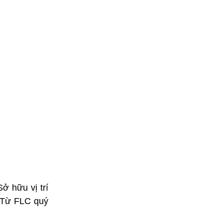
 hữu vị trí
 Từ FLC quý