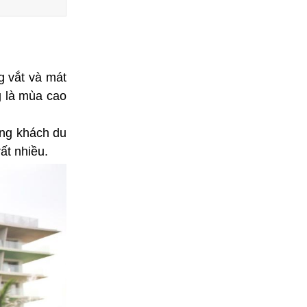
 vắt và mát
g là mùa cao
ắng khách du
ất nhiều.