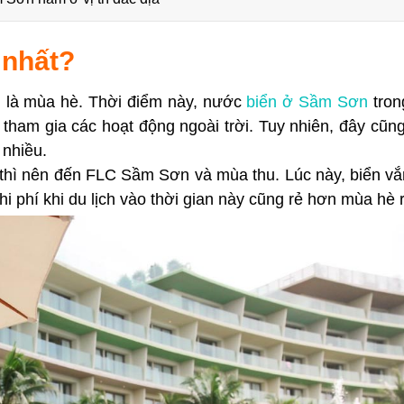
 nhất?
n là mùa hè. Thời điểm này, nước
biển ở Sầm Sơn
trong
à tham gia các hoạt động ngoài trời. Tuy nhiên, đây cũn
 nhiều.
n thì nên đến FLC Sầm Sơn và mùa thu. Lúc này, biển v
hi phí khi du lịch vào thời gian này cũng rẻ hơn mùa hè r