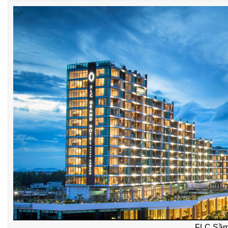
FLC Sầm S