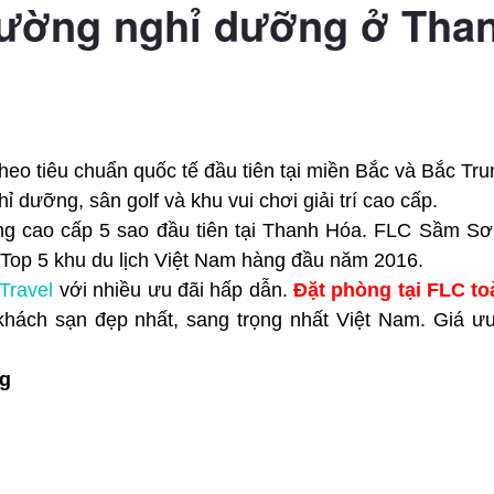
ường nghỉ dưỡng ở Tha
o tiêu chuẩn quốc tế đầu tiên tại miền Bắc và Bắc Tru
ghỉ dưỡng, sân golf và khu vui chơi giải trí cao cấp.
ng cao cấp 5 sao đầu tiên tại Thanh Hóa. FLC Sầm S
. Top 5 khu du lịch Việt Nam hàng đầu năm 2016.
Travel
với nhiều ưu đãi hấp dẫn.
Đặt phòng tại FLC to
khách sạn đẹp nhất, sang trọng nhất Việt Nam. Giá ư
ng