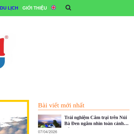
DU LỊCH
GIỚI THIỆU
Bài viết mới nhất
Trải nghiệm Cắm trại trên Núi
Bà Đen ngắm nhìn toàn cảnh
Tây Ninh
07/04/2026