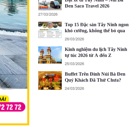
Đen Saco Travel 2026
27/03/2026
Top 15 Đặc sản Tây Ninh ngon
khó cưỡng, không thể bỏ qua
26/03/2026
Kinh nghiệm du lịch Tây Ninh
tự túc 2026 từ A đến Z
25/03/2026
Buffet Trên Đỉnh Núi Bà Đen
Quý Khách Đã Thử Chưa?
24/03/2026