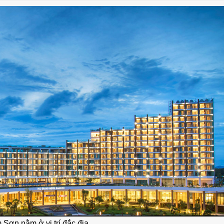
ơn nằm ở vị trí đắc địa