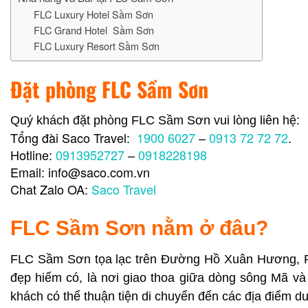
FLC Luxury Hotel Sầm Sơn
FLC Grand Hotel Sầm Sơn
FLC Luxury Resort Sầm Sơn
Đặt phòng FLC Sầm Sơn
Quý khách đặt phòng FLC Sầm Sơn vui lòng liên hệ:
Tổng đài Saco Travel:
1900 6027
–
0913 72 72 72
.
Hotline:
0913952727
–
0918228198
Email: info@saco.com.vn
Chat Zalo OA:
Saco Travel
FLC Sầm Sơn nằm ở đâu?
FLC Sầm Sơn tọa lạc trên Đường Hồ Xuân Hương, 
đẹp hiếm có, là nơi giao thoa giữa dòng sông Mã và 
khách có thể thuận tiện di chuyển đến các địa điểm du