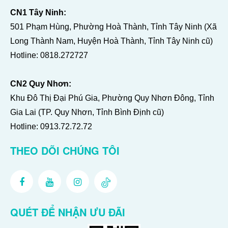
CN1 Tây Ninh:
501 Phạm Hùng, Phường Hoà Thành, Tỉnh Tây Ninh (Xã
Long Thành Nam, Huyện Hoà Thành, Tỉnh Tây Ninh cũ)
Hotline:
0818.272727
CN2 Quy Nhơn:
Khu Đô Thị Đại Phú Gia, Phường Quy Nhơn Đông, Tỉnh
Gia Lai (TP. Quy Nhơn, Tỉnh Bình Định cũ)
Hotline:
0913.72.72.72
THEO DÕI CHÚNG TÔI
QUÉT ĐỂ NHẬN ƯU ĐÃI