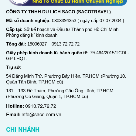
CÔNG TY TNHH DU LỊCH SACO (SACOTRAVEL)
Mã số doanh nghiệp:
0303394353 ( ngày cấp 07.07.2004 )
Cấp tại:
Sở kế hoạch và Đầu tư Thành phố Hồ Chí Minh.
Phòng đăng kí kinh doanh
Tổng đài:
19006027
–
0913 72 72 72
Giấy phép kinh doanh lữ hành quốc tế:
79-464/2015/TCDL-
GP LHQT.
Trụ sở:
54 Đặng Minh Trứ, Phường Bảy Hiền, TP.HCM (Phường 10,
Quận Tân Bình, TP.HCM cũ)
131 – 133 Đề Thám, Phường Cầu Ông Lãnh, TP.HCM
(Phường Cô Giang, Quận 1, TP.HCM cũ)
Hotline:
0913.72.72.72
Email:
info@saco.com.vn
CHI NHÁNH