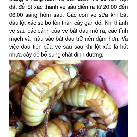
đất để lột xác thành ve sầu diễn ra từ 20:00 đến
06:00 sáng hôm sau. Các con ve sữa khi bắt
đầu lột xác sẽ bò lên thân cây gần đó. Khi thành
ve sầu các cánh của ve bắt đầu mở ra, các tỉnh
mạch và màu sắc bắt đầu trở nên đậm hơn. Và
việc đầu tiên của ve sầu sau khi lột xác là hút
nhựa cây để bổ sung chất dinh dưỡng.