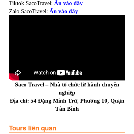
Tiktok SacoTravel:
Ấn vào đây
Zalo SacoTravel:
Ấn vào đây
Saco Travel – Nhà tổ chức lữ hành chuyên
nghiệp
Địa chỉ: 54 Đặng Minh Trứ, Phường 10, Quận
Tân Bình
Tours liên quan