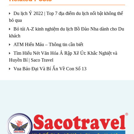
Du lịch Ý 2022 | Top 7 địa điểm du lịch nổi bật không thể
bỏ qua
Bỏ túi A-Z kinh nghiệm du lịch Bồ Đào Nha dành cho Du
khách
ATM Hiến Máu – Thông tin cần biết
Tìm Hiểu Nét Văn Hóa Ả Rập Xê Út: Khắc Nghiệt và
Huyền Bí | Saco Travel
Vua Bảo Đại Và Bí Ẩn Về Con Số 13