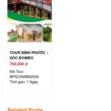
TOUR BÌNH PHƯỚC –
SÓC BOMBO
700.000 đ
Mã Tour:
BPSCKMBN2024
Thời gian: 1 Ngày
Related Posts