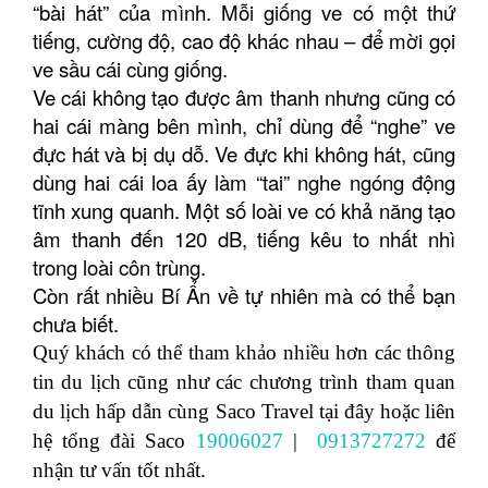
“bài hát” của mình. Mỗi giống ve có một thứ
tiếng, cường độ, cao độ khác nhau – để mời gọi
ve sầu cái cùng giống.
Ve cái không tạo được âm thanh nhưng cũng có
hai cái màng bên mình, chỉ dùng để “nghe” ve
đực hát và bị dụ dỗ. Ve đực khi không hát, cũng
dùng hai cái loa ấy làm “tai” nghe ngóng động
tĩnh xung quanh. Một số loài ve có khả năng tạo
âm thanh đến 120 dB, tiếng kêu to nhất nhì
trong loài côn trùng.
Còn rất nhiều Bí Ẩn về tự nhiên mà có thể bạn
chưa biết.
Quý khách có thể tham khảo nhiều hơn các thông
tin du lịch cũng như các chương trình tham quan
du lịch hấp dẫn cùng Saco Travel tại đây hoặc liên
hệ t
ổng đài Saco
19006027
|
0913727272
để
nhận tư vấn tốt nhất.