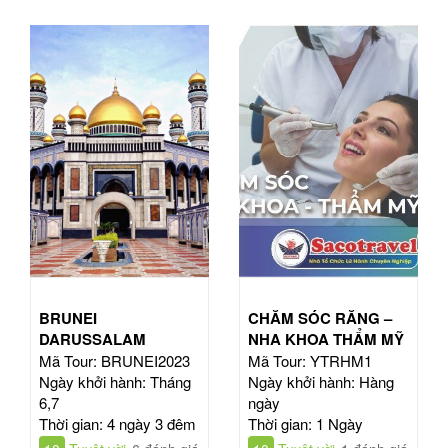
BRUNEI
CHĂM SÓC RĂNG –
DARUSSALAM
NHA KHOA THẨM MỸ
Mã Tour: BRUNEI2023
Mã Tour: YTRHM1
Ngày khởi hành: Tháng
Ngày khởi hành: Hàng
6,7
ngày
Thời gian: 4 ngày 3 đêm
Thời gian: 1 Ngày