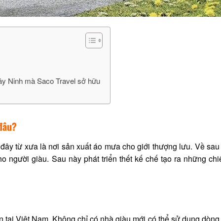
Tây Ninh mà Saco Travel sở hữu
 đâu?
đây từ xưa là nơi sản xuất áo mưa cho giới thượng lưu. Về sau 
o người giàu. Sau này phát triển thết kế chế tạo ra những chi
ến tại Việt Nam. Không chỉ có nhà giàu mới có thể sử dụng dòng