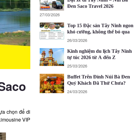
Đen Saco Travel 2026
27/03/2026
Top 15 Đặc sản Tây Ninh ngon
khó cưỡng, không thể bỏ qua
26/03/2026
Kinh nghiệm du lịch Tây Ninh
tự túc 2026 từ A đến Z
25/03/2026
Buffet Trên Đỉnh Núi Bà Đen
 Saco
Quý Khách Đã Thử Chưa?
24/03/2026
ựa chọn để di
 Limousine VIP