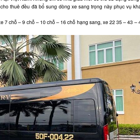
e cho thuê đều đã bổ sung dòng xe sang trọng này phục vụ kh
e 7 chỗ – 9 chỗ – 10 chỗ – 16 chỗ hạng sang, xe 22 35 – 43 –