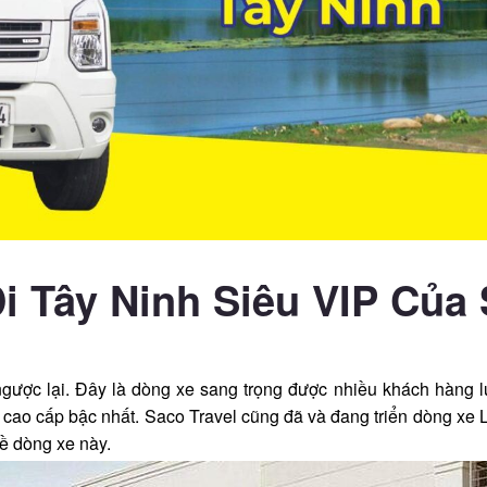
i Tây Ninh Siêu VIP Của
gược lại. Đây là dòng xe sang trọng được nhiều khách hàng l
à cao cấp bậc nhất. Saco Travel cũng đã và đang triển dòng xe
về dòng xe này.