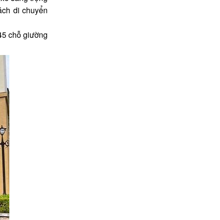
ách di chuyển
 45 chỗ giường