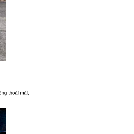
êng thoái mái,