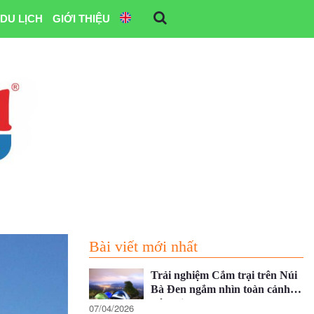
DU LỊCH
GIỚI THIỆU
Bài viết mới nhất
Trải nghiệm Cắm trại trên Núi
Bà Đen ngắm nhìn toàn cảnh
Tây Ninh
07/04/2026