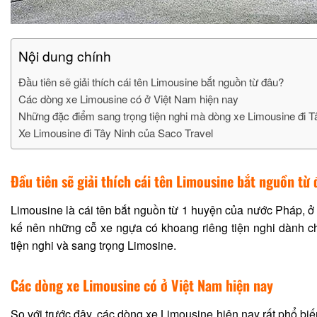
Nội dung chính
Đầu tiên sẽ giải thích cái tên Limousine bắt nguồn từ đâu?
Các dòng xe Limousine có ở Việt Nam hiện nay
Những đặc điểm sang trọng tiện nghi mà dòng xe Limousine đi 
Xe Limousine đi Tây Ninh của Saco Travel
Đầu tiên sẽ giải thích cái tên Limousine bắt nguồn từ
Limousine là cái tên bắt nguồn từ 1 huyện của nước Pháp, ở 
kế nên những cỗ xe ngựa có khoang riêng tiện nghi dành ch
tiện nghi và sang trọng Limosine.
Các dòng xe Limousine có ở Việt Nam hiện nay
So với trước đây, các dòng xe Limousine hiện nay rất phổ bi