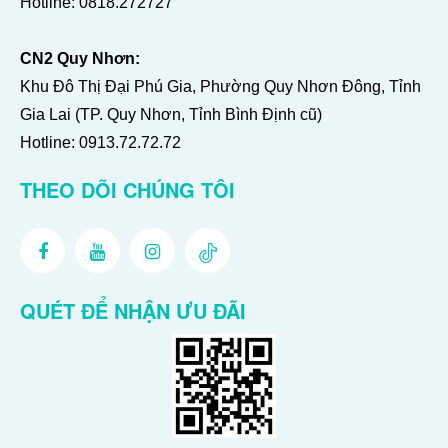
Hotline:
0818.272727
CN2 Quy Nhơn:
Khu Đô Thị Đại Phú Gia, Phường Quy Nhơn Đông, Tỉnh
Gia Lai (TP. Quy Nhơn, Tỉnh Bình Định cũ)
Hotline:
0913.72.72.72
THEO DÕI CHÚNG TÔI
QUÉT ĐỂ NHẬN ƯU ĐÃI