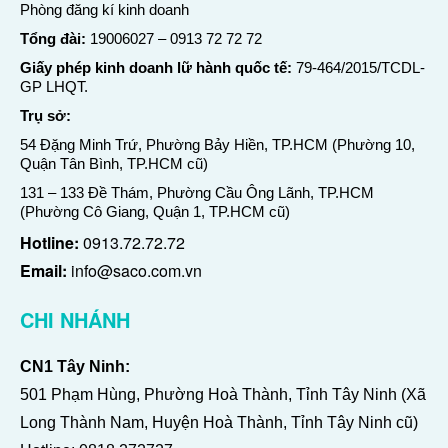
Phòng đăng kí kinh doanh
Tổng đài:
19006027
–
0913 72 72 72
Giấy phép kinh doanh lữ hành quốc tế:
79-464/2015/TCDL-
GP LHQT.
Trụ sở:
54 Đặng Minh Trứ, Phường Bảy Hiền, TP.HCM (Phường 10,
Quận Tân Bình, TP.HCM cũ)
131 – 133 Đề Thám, Phường Cầu Ông Lãnh, TP.HCM
(Phường Cô Giang, Quận 1, TP.HCM cũ)
Hotline:
0913.72.72.72
Email:
info@saco.com.vn
CHI NHÁNH
CN1 Tây Ninh:
501 Phạm Hùng, Phường Hoà Thành, Tỉnh Tây Ninh (Xã
Long Thành Nam, Huyện Hoà Thành, Tỉnh Tây Ninh cũ)