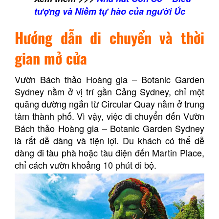
tượng và Niềm tự hào của người Úc
Hướng dẫn di chuyển và thời
gian mở cửa
Vườn Bách thảo Hoàng gia – Botanic Garden
Sydney nằm ở vị trí gần Cảng Sydney, chỉ một
quãng đường ngắn từ Circular Quay nằm ở trung
tâm thành phố. Vì vậy, việc di chuyển đến Vườn
Bách thảo Hoàng gia – Botanic Garden Sydney
là rất dễ dàng và tiện lợi. Du khách có thể dễ
dàng đi tàu phà hoặc tàu điện đến Martin Place,
chỉ cách vườn khoảng 10 phút đi bộ.