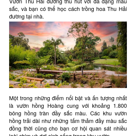
Vườn Thu Hải đường thu hút với đa dạng màu
sắc, và bạn có thể học cách trồng hoa Thu Hải
đường tại nhà.
Một trong những điểm nổi bật và ấn tượng nhất
là vườn hồng Hoàng cung với khoảng 1.800
bông hồng tràn đầy sắc màu. Các khu vườn
hồng trải dài như những tấm thảm đầy màu sắc
đồng thời cũng cho bạn cơ hội quan sát nhiều
loài chim và dơi sinh sống trong khu vườn.