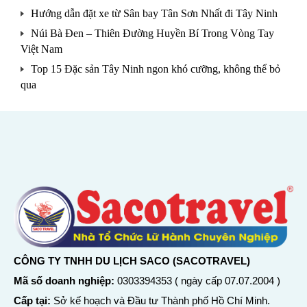
Hướng dẫn đặt xe từ Sân bay Tân Sơn Nhất đi Tây Ninh
Núi Bà Đen – Thiên Đường Huyền Bí Trong Vòng Tay
Việt Nam
Top 15 Đặc sản Tây Ninh ngon khó cưỡng, không thể bỏ
qua
CÔNG TY TNHH DU LỊCH SACO (SACOTRAVEL)
Mã số doanh nghiệp:
0303394353 ( ngày cấp 07.07.2004 )
Cấp tại:
Sở kế hoạch và Đầu tư Thành phố Hồ Chí Minh.