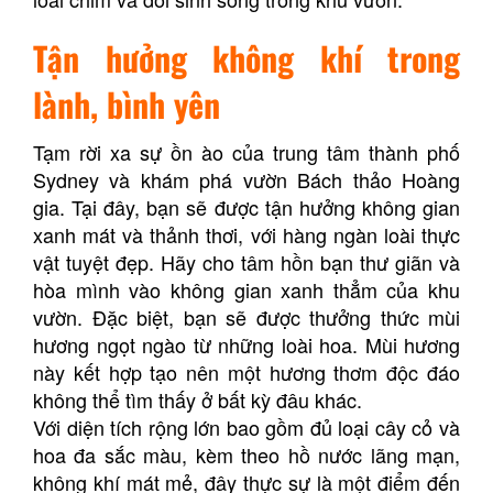
Tận hưởng không khí trong
lành, bình yên
Tạm rời xa sự ồn ào của trung tâm thành phố
Sydney và khám phá vườn Bách thảo Hoàng
gia. Tại đây, bạn sẽ được tận hưởng không gian
xanh mát và thảnh thơi, với hàng ngàn loài thực
vật tuyệt đẹp. Hãy cho tâm hồn bạn thư giãn và
hòa mình vào không gian xanh thẳm của khu
vườn. Đặc biệt, bạn sẽ được thưởng thức mùi
hương ngọt ngào từ những loài hoa. Mùi hương
này kết hợp tạo nên một hương thơm độc đáo
không thể tìm thấy ở bất kỳ đâu khác.
Với diện tích rộng lớn bao gồm đủ loại cây cỏ và
hoa đa sắc màu, kèm theo hồ nước lãng mạn,
không khí mát mẻ, đây thực sự là một điểm đến