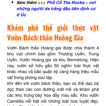
Xem thêm >>>
Phố Cổ The Rocks – nơi
những người da trắng đầu tiên định cư
ở Úc
Khám phá thế giới thực vật
Vườn Bách thảo Hoàng Gia
Vườn Bách thảo Hoàng gia được chia thành 4
khu vực chính bao gồm Thượng Uyển, Trung
Uyển, Vườn Hoàng gia và khu Bennelong. Hiện
nay, vườn sở hữu gần 50 nghìn loài thực vật
khác nhau và bảo quản kỹ càng hàng triệu mẫu
vật trong phòng sưu tập.
Khi đến với vườn bách thảo, bạn có thể dạo bộ
dọc theo các con đường mát mẻ và khám phá
các khu trưng bày hoa đầy màu sắc. Khu vườn
Camellia nổi bật với những loài hoa tuyệt đẹp.