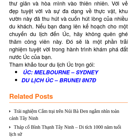
thư giãn và hòa mình vào thiên nhiên. Với vẻ
đẹp tuyệt vời và sự đa dạng về thực vật, khu
vườn này đã thu hút và cuốn hút lòng của nhiều
du khách. Nếu bạn đang lên kế hoạch cho một
chuyến du lịch đến Úc, hãy không quên ghé
thăm công viên này. Đó sẽ là một phần trải
nghiệm tuyệt vời trong hành trình khám phá đất
nước Úc của bạn.
Tham khảo tour du lịch Úc trọn gói:
ÚC: MELBOURNE – SYDNEY
DU LỊCH ÚC – BRUNEI 8N7Đ
Related Posts
Trải nghiệm Cắm trại trên Núi Bà Đen ngắm nhìn toàn
cảnh Tây Ninh
Tháp cổ Bình Thạnh Tây Ninh – Di tích 1000 năm tuổi
lịch sử