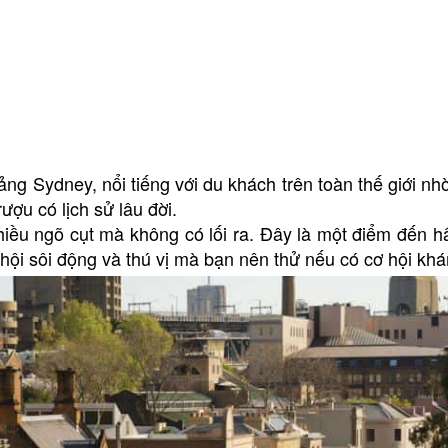
g Sydney, nổi tiếng với du khách trên toàn thế giới nh
ượu có lịch sử lâu đời.
iều ngõ cụt mà không có lối ra. Đây là một điểm đến h
ễ hội sôi động và thú vị mà bạn nên thử nếu có cơ hội kh