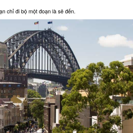
n chỉ đi bộ một đoạn là sẽ đến.