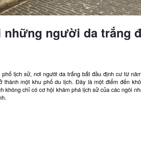
i những người da trắng 
phố lịch sử, nơi người da trắng bắt đầu định cư từ nă
ở thành một khu phố du lịch. Đây là một điểm đến khô
ách không chỉ có cơ hội khám phá lịch sử của các ngôi n
nh.