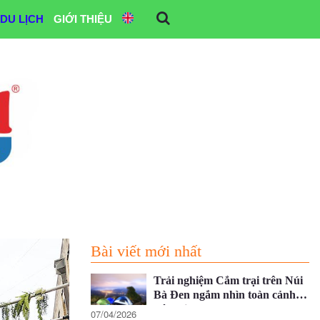
DU LỊCH
GIỚI THIỆU
Bài viết mới nhất
Trải nghiệm Cắm trại trên Núi
Bà Đen ngắm nhìn toàn cảnh
Tây Ninh
07/04/2026