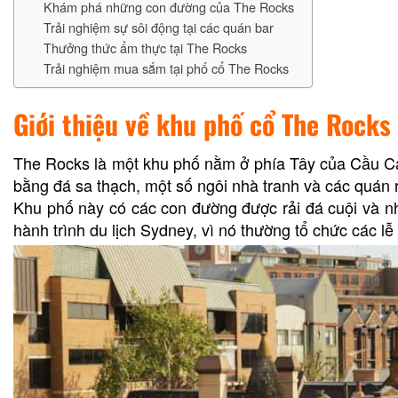
Khám phá những con đường của The Rocks
Trải nghiệm sự sôi động tại các quán bar
Thưởng thức ẩm thực tại The Rocks
Trải nghiệm mua sắm tại phố cổ The Rocks
Giới thiệu về khu phố cổ The Rocks
The Rocks là một khu phố nằm ở phía Tây của Cầu Cản
bằng đá sa thạch, một số ngôi nhà tranh và các quán r
Khu phố này có các con đường được rải đá cuội và nh
hành trình du lịch Sydney, vì nó thường tổ chức các l