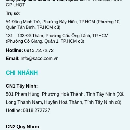
GP LHQT.
Trụ sở:
54 Đặng Minh Trứ, Phường Bảy Hiền, TP.HCM (Phường 10,
Quận Tân Bình, TP.HCM cũ)
131 – 133 Đề Thám, Phường Cầu Ông Lãnh, TP.HCM
(Phường Cô Giang, Quận 1, TP.HCM cũ)
Hotline:
0913.72.72.72
Email:
info@saco.com.vn
CHI NHÁNH
CN1 Tây Ninh:
501 Phạm Hùng, Phường Hoà Thành, Tỉnh Tây Ninh (Xã
Long Thành Nam, Huyện Hoà Thành, Tỉnh Tây Ninh cũ)
Hotline:
0818.272727
CN2 Quy Nhơn: