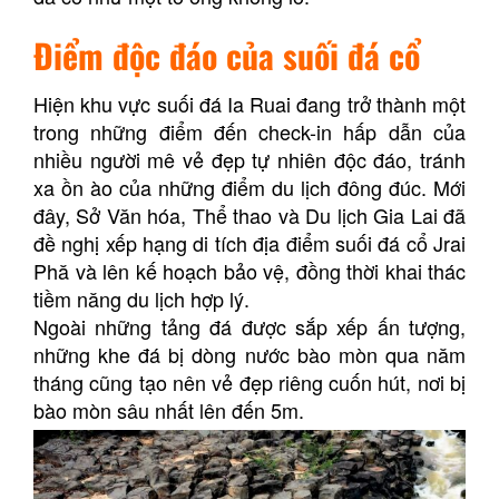
Điểm độc đáo của suối đá cổ
Hiện khu vực suối đá Ia Ruai đang trở thành một
trong những điểm đến check-in hấp dẫn của
nhiều người mê vẻ đẹp tự nhiên độc đáo, tránh
xa ồn ào của những điểm du lịch đông đúc. Mới
đây, Sở Văn hóa, Thể thao và Du lịch Gia Lai đã
đề nghị xếp hạng di tích địa điểm suối đá cổ Jrai
Phă và lên kế hoạch bảo vệ, đồng thời khai thác
tiềm năng du lịch hợp lý.
Ngoài những tảng đá được sắp xếp ấn tượng,
những khe đá bị dòng nước bào mòn qua năm
tháng cũng tạo nên vẻ đẹp riêng cuốn hút, nơi bị
bào mòn sâu nhất lên đến 5m.