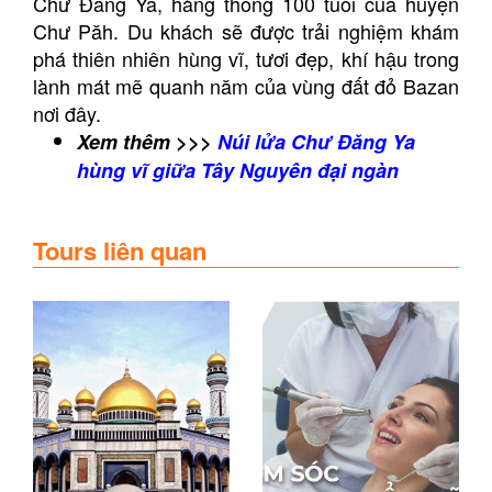
Chư Đăng Ya, hàng thông 100 tuổi của huyện
Chư Păh. Du khách sẽ được trải nghiệm khám
phá thiên nhiên hùng vĩ, tươi đẹp, khí hậu trong
lành mát mẽ quanh năm của vùng đất đỏ Bazan
nơi đây.
Xem thêm >>>
Núi lửa Chư Đăng Ya
hùng vĩ giữa Tây Nguyên đại ngàn
Tours liên quan