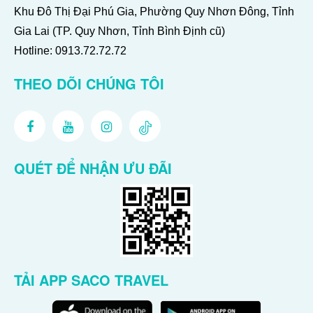
Khu Đô Thị Đại Phú Gia, Phường Quy Nhơn Đông, Tỉnh
Gia Lai (TP. Quy Nhơn, Tỉnh Bình Định cũ)
Hotline:
0913.72.72.72
THEO DÕI CHÚNG TÔI
QUÉT ĐỂ NHẬN ƯU ĐÃI
TẢI APP SACO TRAVEL