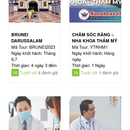
BRUNEI
CHĂM SÓC RĂNG –
DARUSSALAM
NHA KHOA THẨM MỸ
Mã Tour: BRUNEI2023
Mã Tour: YTRHM1
Ngày khởi hành: Tháng
Ngày khởi hành: Hàng
6,7
ngày
Thời gian: 4 ngày 3 đêm
Thời gian: 1 Ngày
10
Tuyệt vời
6 đánh giá
10
Tuyệt vời
1 đánh giá