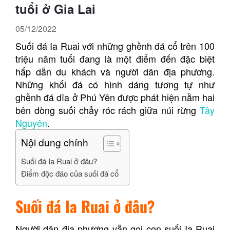
tuổi ở Gia Lai
05/12/2022
Suối đá Ia Ruai với những ghềnh đá cổ trên 100
triệu năm tuổi đang là một điểm đến đặc biệt
hấp dẫn du khách và người dân địa phương.
Những khối đá có hình dáng tương tự như
ghềnh đá dĩa ở Phú Yên được phát hiện nằm hai
bên dòng suối chảy róc rách giữa núi rừng
Tây
Nguyên
.
Nội dung chính
Suối đá Ia Ruai ở đâu?
Điểm độc đáo của suối đá cổ
Suối đá Ia Ruai ở đâu?
Người dân địa phương vẫn gọi con suối Ia Ruai