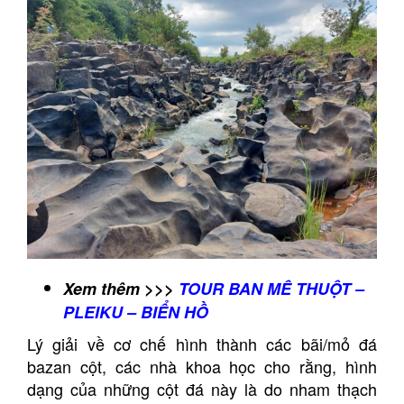
Xem thêm >>>
TOUR BAN MÊ THUỘT –
PLEIKU – BIỂN HỒ
Lý giải về cơ chế hình thành các bãi/mỏ đá
bazan cột, các nhà khoa học cho rằng, hình
dạng của những cột đá này là do nham thạch