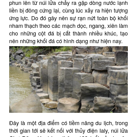
phun lên từ núi lửa chảy ra gặp dòng nước lạnh
liền bị đông cứng lại, cùng lúc xảy ra hiện tượng
ứng lực. Do đó gây nên sự rạn nứt toàn bộ khối
nham thạch theo các mạch dọc, ngang, xiên làm
cho những cột đá bị cắt thành nhiều khúc, tạo
nên những khối đá có hình dạng như hiện nay.
Đây là một địa điểm có tiềm năng du lịch, trong
thời gian tới sẽ kết nối với thủy điện Ialy, núi lửa