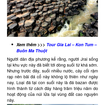
Xem thêm >>>
Tour Gia Lai – Kon Tum –
Buôn Ma Thuột
Người dân địa phương kể rằng, người Jrai sống
tại khu vực này đã biết tới dòng suối từ khá sớm.
Nhưng trước đây, suối nhiều nước, cây cối rậm
rạp nên bãi đá cổ này không lộ thiên như ngày
nay. Loại đá tại con suối này là đá bazan được
hình thành từ cách đây hàng trăm triệu năm do
hoạt động của núi lửa tại vùng đất cao nguyên
này.