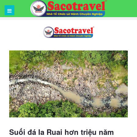
Suối đá Ia Ruai hơn triệu năm