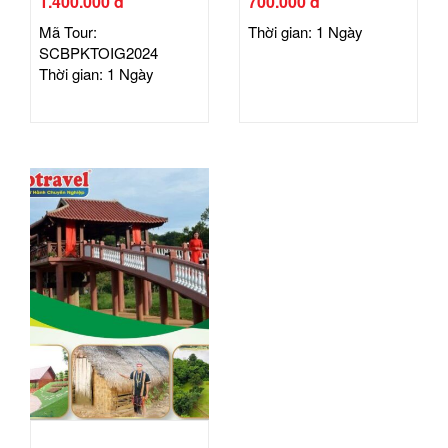
1.400.000 đ
700.000 đ
Mã Tour:
Thời gian: 1 Ngày
SCBPKTOIG2024
Thời gian: 1 Ngày