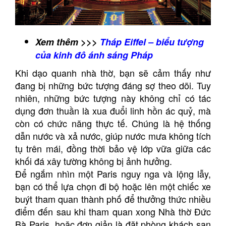
Xem thêm >>>
Tháp Eiffel – biểu tượng
của kinh đô ánh sáng Pháp
Khi dạo quanh nhà thờ, bạn sẽ cảm thấy như
đang bị những bức tượng đáng sợ theo dõi. Tuy
nhiên, những bức tượng này không chỉ có tác
dụng đơn thuần là xua đuổi linh hồn ác quỷ, mà
còn có chức năng thực tế. Chúng là hệ thống
dẫn nước và xả nước, giúp nước mưa không tích
tụ trên mái, đồng thời bảo vệ lớp vữa giữa các
khối đá xây tường không bị ảnh hưởng.
Để ngắm nhìn một Paris nguy nga và lộng lẫy,
bạn có thể lựa chọn đi bộ hoặc lên một chiếc xe
buýt tham quan thành phố để thưởng thức nhiều
điểm đến sau khi tham quan xong Nhà thờ Đức
Bà Paris, hoặc đơn giản là đặt phòng khách sạn