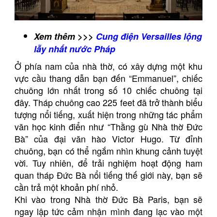
Xem thêm >>>
Cung điện Versailles lộng
lẫy nhất nước Pháp
Ở phía nam của nhà thờ, có xây dựng một khu
vực cầu thang dẫn bạn đến “Emmanuel”, chiếc
chuông lớn nhất trong số 10 chiếc chuông tại
đây. Tháp chuông cao 225 feet đã trở thành biểu
tượng nổi tiếng, xuất hiện trong những tác phẩm
văn học kinh điển như “Thằng gù Nhà thờ Đức
Bà” của đại văn hào Victor Hugo. Từ đỉnh
chuông, bạn có thể ngắm nhìn khung cảnh tuyệt
vời. Tuy nhiên, để trải nghiệm hoạt động ham
quan tháp Đức Bà nổi tiếng thế giới này, bạn sẽ
cần trả một khoản phí nhỏ.
Khi vào trong Nhà thờ Đức Bà Paris, bạn sẽ
ngay lập tức cảm nhận mình đang lạc vào một