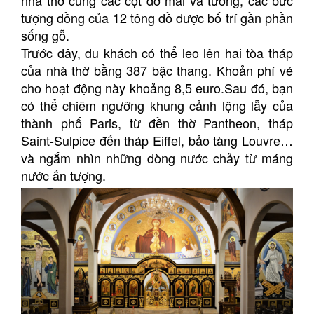
nhà thờ cùng các cột đỡ mái và tường, các bức
tượng đồng của 12 tông đồ được bố trí gần phần
sống gỗ.
Trước đây, du khách có thể leo lên hai tòa tháp
của nhà thờ bằng 387 bậc thang. Khoản phí vé
cho hoạt động này khoảng 8,5 euro.Sau đó, bạn
có thể chiêm ngưỡng khung cảnh lộng lẫy của
thành phố Paris, từ đền thờ Pantheon, tháp
Saint-Sulpice đến tháp Eiffel, bảo tàng Louvre…
và ngắm nhìn những dòng nước chảy từ máng
nước ấn tượng.