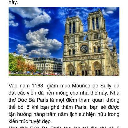
này.
Vào năm 1163, giám mục Maurice de Sully đã
đặt các viên đá nền móng cho nhà thờ này. Nhà
thờ Đức Bà Paris là một điểm tham quan không
thể bỏ lỡ khi bạn ghé thăm Paris, bạn sẽ được
tận hưởng hàng trăm năm lịch sử hiện hữu trong
kiến trúc tuyệt đẹp.