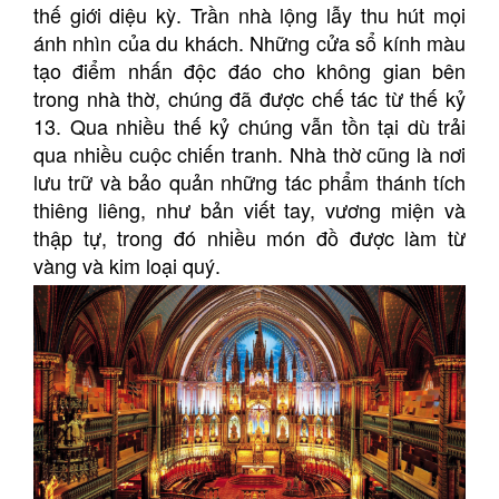
thế giới diệu kỳ. Trần nhà lộng lẫy thu hút mọi
ánh nhìn của du khách. Những cửa sổ kính màu
tạo điểm nhấn độc đáo cho không gian bên
trong nhà thờ, chúng đã được chế tác từ thế kỷ
13. Qua nhiều thế kỷ chúng vẫn tồn tại dù trải
qua nhiều cuộc chiến tranh. Nhà thờ cũng là nơi
lưu trữ và bảo quản những tác phẩm thánh tích
thiêng liêng, như bản viết tay, vương miện và
thập tự, trong đó nhiều món đồ được làm từ
vàng và kim loại quý.