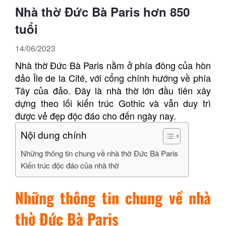
Nhà thờ Đức Bà Paris hơn 850
tuổi
14/06/2023
Nhà thờ Đức Bà Paris nằm ở phía đông của hòn
đảo Île de la Cité, với cổng chính hướng về phía
Tây của đảo. Đây là nhà thờ lớn đầu tiên xây
dựng theo lối kiến trúc Gothic và vẫn duy trì
được vẻ đẹp độc đáo cho đến ngày nay.
Nội dung chính
Những thông tin chung về nhà thờ Đức Bà Paris
Kiến trúc độc đáo của nhà thờ
Những thông tin chung về nhà
thờ Đức Bà Paris