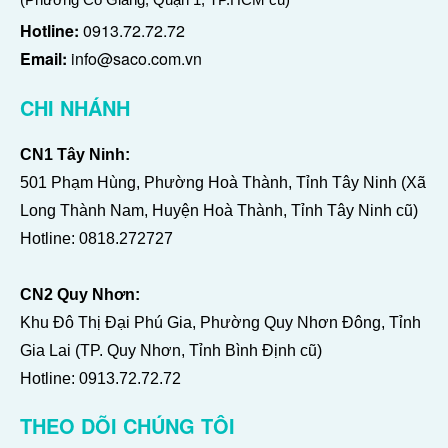
Hotline:
0913.72.72.72
Email:
info@saco.com.vn
CHI NHÁNH
CN1 Tây Ninh:
501 Phạm Hùng, Phường Hoà Thành, Tỉnh Tây Ninh (Xã
Long Thành Nam, Huyện Hoà Thành, Tỉnh Tây Ninh cũ)
Hotline:
0818.272727
CN2 Quy Nhơn:
Khu Đô Thị Đại Phú Gia, Phường Quy Nhơn Đông, Tỉnh
Gia Lai (TP. Quy Nhơn, Tỉnh Bình Định cũ)
Hotline:
0913.72.72.72
THEO DÕI CHÚNG TÔI