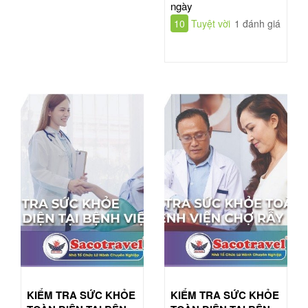
ngày
10
Tuyệt vời
1 đánh giá
KIỂM TRA SỨC KHỎE
KIỂM TRA SỨC KHỎE