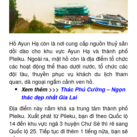
Hồ Ayun Hạ còn là nơi cung cấp nguồn thuỷ sản
dồi dào cho khu vực Ayun Hạ và thành phố
Pleiku. Ngoài ra, mặt hồ còn là địa điểm tổ chức
các hoạt động thể thao dưới nước, tổ chức các
đội tàu, thuyền phục vụ khách du lịch tham
quan, dã ngoại ngắm cảnh ven hồ.
Xem thêm >>>
Thác Phú Cường – Ngọn
thác đẹp nhất Gia Lai
Địa điểm này nằm khá xa trung tâm thành phố
Pleiku. Xuất phát từ Plieku, bạn đi theo Quốc lộ
14 đến khu vực ngã 3 huyện Chư Sê thì rẽ sang
Quốc lộ 25. Tiếp tục đi thêm 1 tiếng nữa, bạn sẽ