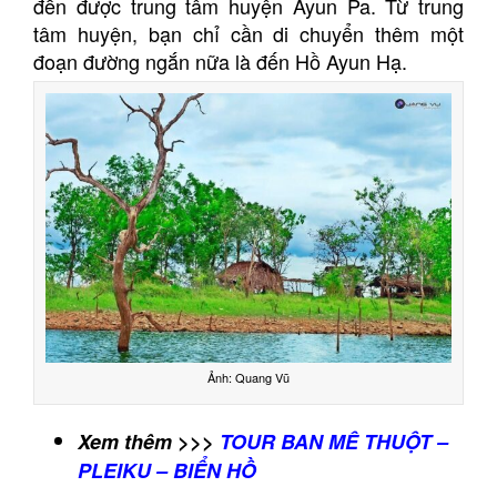
đến được trung tâm huyện Ayun Pa. Từ trung
tâm huyện, bạn chỉ cần di chuyển thêm một
đoạn đường ngắn nữa là đến Hồ Ayun Hạ.
Ảnh: Quang Vũ
Xem thêm >>>
TOUR BAN MÊ THUỘT –
PLEIKU – BIỂN HỒ