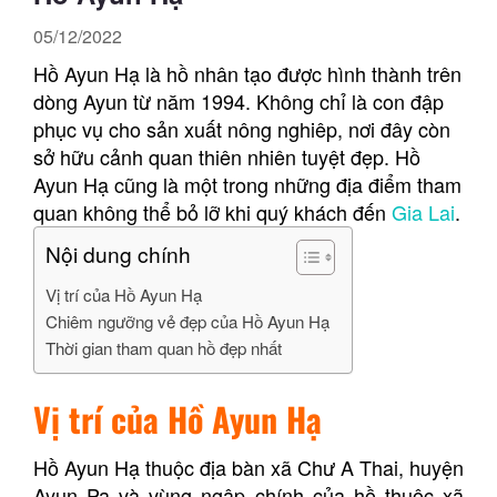
05/12/2022
Hồ Ayun Hạ là hồ nhân tạo được hình thành trên
dòng Ayun từ năm 1994. Không chỉ là con đập
phục vụ cho sản xuất nông nghiêp, nơi đây còn
sở hữu cảnh quan thiên nhiên tuyệt đẹp. Hồ
Ayun Hạ cũng là một trong những địa điểm tham
quan không thể bỏ lỡ khi quý khách đến
Gia Lai
.
Nội dung chính
Vị trí của Hồ Ayun Hạ
Chiêm ngưỡng vẻ đẹp của Hồ Ayun Hạ
Thời gian tham quan hồ đẹp nhất
Vị trí của Hồ Ayun Hạ
Hồ Ayun Hạ thuộc địa bàn xã Chư A Thai, huyện
Ayun Pa và vùng ngập chính của hồ thuộc xã