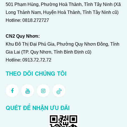
501 Phạm Hùng, Phường Hoà Thành, Tỉnh Tây Ninh (Xã
Long Thành Nam, Huyện Hoà Thành, Tỉnh Tây Ninh cũ)
Hotline:
0818.272727
CN2 Quy Nhơn:
Khu Đô Thị Đại Phú Gia, Phường Quy Nhơn Đông, Tỉnh
Gia Lai (TP. Quy Nhơn, Tỉnh Bình Định cũ)
Hotline:
0913.72.72.72
THEO DÕI CHÚNG TÔI
QUÉT ĐỂ NHẬN ƯU ĐÃI