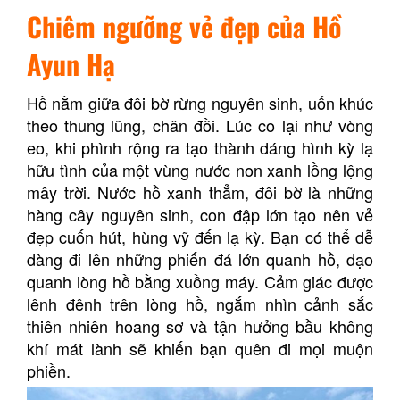
Chiêm ngưỡng vẻ đẹp của Hồ
Ayun Hạ
Hồ nằm giữa đôi bờ rừng nguyên sinh, uốn khúc
theo thung lũng, chân đồi. Lúc co lại như vòng
eo, khi phình rộng ra tạo thành dáng hình kỳ lạ
hữu tình của một vùng nước non xanh lồng lộng
mây trời. Nước hồ xanh thẳm, đôi bờ là những
hàng cây nguyên sinh, con đập lớn tạo nên vẻ
đẹp cuốn hút, hùng vỹ đến lạ kỳ. Bạn có thể dễ
dàng đi lên những phiến đá lớn quanh hồ, dạo
quanh lòng hồ bằng xuồng máy. Cảm giác được
lênh đênh trên lòng hồ, ngắm nhìn cảnh sắc
thiên nhiên hoang sơ và tận hưởng bầu không
khí mát lành sẽ khiến bạn quên đi mọi muộn
phiền.