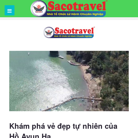
Khám phá vẻ đẹp tự nhiên của
Hồ Ayun Hạ