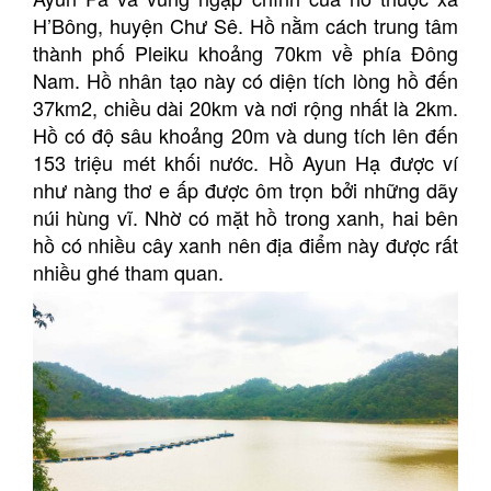
H’Bông, huyện Chư Sê. Hồ nằm cách trung tâm
thành phố Pleiku khoảng 70km về phía Đông
Nam. Hồ nhân tạo này có diện tích lòng hồ đến
37km2, chiều dài 20km và nơi rộng nhất là 2km.
Hồ có độ sâu khoảng 20m và dung tích lên đến
153 triệu mét khối nước. Hồ Ayun Hạ được ví
như nàng thơ e ấp được ôm trọn bởi những dãy
núi hùng vĩ. Nhờ có mặt hồ trong xanh, hai bên
hồ có nhiều cây xanh nên địa điểm này được rất
nhiều ghé tham quan.