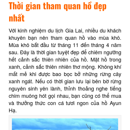
Thời gian tham quan hồ đẹp
nhất
Với kinh nghiệm du lịch Gia Lai, nhiều du khách
khuyên bạn nên tham quan hồ vào mùa khô.
Mùa khô bắt đầu từ tháng 11 đến tháng 4 năm
sau. Đây là thời gian tuyệt đẹp để chiêm ngưỡng
hết cảnh sắc thiên nhiên của hồ. Mặt hồ trong
xanh, cảnh sắc thiên nhiên thơ mộng. Không khí
mất mẻ khi được bao bọc bở những rừng cây
xanh ngát. Nếu có thời gian lưu lại bên bờ rừng
nguyên sinh yên lành, thỉnh thoảng nghe tiếng
chim muông hót gọi nhau, bạn cũng có thể mua
và thưởng thức con cá tươi ngon của hồ Ayun
Hạ.