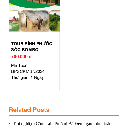
TOUR BÌNH PHƯỚC –
SÓC BOMBO
700.000 đ
Mã Tour:
BPSCKMBN2024
Thời gian: 1 Ngày
Related Posts
Trải nghiệm Cắm trại trên Núi Bà Đen ngắm nhìn toàn