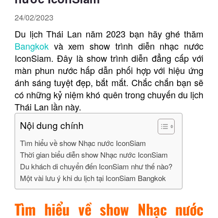
24/02/2023
Du lịch Thái Lan năm 2023 bạn hãy ghé thăm
Bangkok
và xem show trình diễn nhạc nước
IconSiam. Đây là show trình diễn đẳng cấp với
màn phun nước hấp dẫn phối hợp với hiệu ứng
ánh sáng tuyệt đẹp, bắt mắt. Chắc chắn bạn sẽ
có những kỷ niệm khó quên trong chuyến du lịch
Thái Lan lần này.
Nội dung chính
Tìm hiểu về show Nhạc nước IconSiam
Thời gian biểu diễn show Nhạc nước IconSiam
Du khách di chuyển đến IconSiam như thế nào?
Một vài lưu ý khi du lịch tại IconSiam Bangkok
Tìm hiểu về
show Nhạc nước