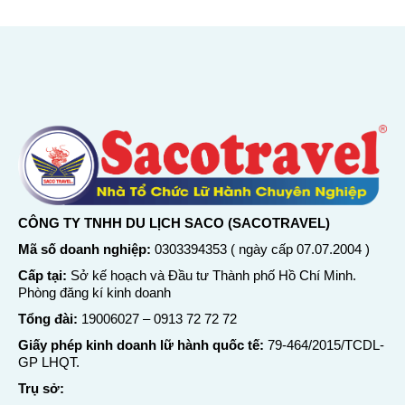
CÔNG TY TNHH DU LỊCH SACO (SACOTRAVEL)
Mã số doanh nghiệp:
0303394353 ( ngày cấp 07.07.2004 )
Cấp tại:
Sở kế hoạch và Đầu tư Thành phố Hồ Chí Minh.
Phòng đăng kí kinh doanh
Tổng đài:
19006027
–
0913 72 72 72
Giấy phép kinh doanh lữ hành quốc tế:
79-464/2015/TCDL-
GP LHQT.
Trụ sở: