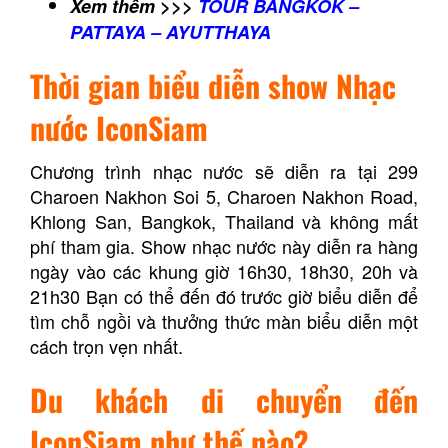
Xem thêm >>>
TOUR BANGKOK –
PATTAYA – AYUTTHAYA
Thời gian biểu diễn show Nhạc
nước IconSiam
Chương trình nhạc nước sẽ diễn ra tại 299
Charoen Nakhon Soi 5, Charoen Nakhon Road,
Khlong San, Bangkok, Thailand và không mất
phí tham gia. Show nhạc nước này diễn ra hàng
ngày vào các khung giờ 16h30, 18h30, 20h và
21h30 Bạn có thể đến đó trước giờ biểu diễn để
tìm chỗ ngồi và thưởng thức màn biểu diễn một
cách trọn vẹn nhất.
Du khách di chuyển đến
IconSiam
như thế nào?