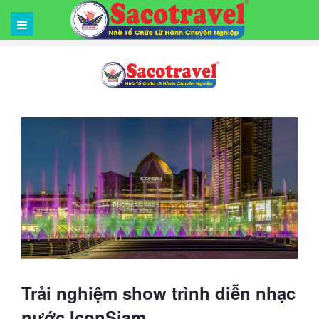
Trải nghiệm show trình diễn nhạc
nước IconSiam