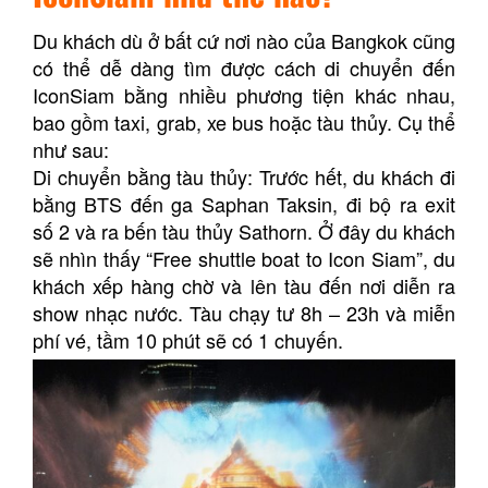
Du khách dù ở bất cứ nơi nào của Bangkok cũng
có thể dễ dàng tìm được cách di chuyển đến
IconSiam bằng nhiều phương tiện khác nhau,
bao gồm taxi, grab, xe bus hoặc tàu thủy. Cụ thể
như sau:
Di chuyển bằng tàu thủy: Trước hết, du khách đi
bằng BTS đến ga Saphan Taksin, đi bộ ra exit
số 2 và ra bến tàu thủy Sathorn. Ở đây du khách
sẽ nhìn thấy “Free shuttle boat to Icon Siam”, du
khách xếp hàng chờ và lên tàu đến nơi diễn ra
show nhạc nước. Tàu chạy tư 8h – 23h và miễn
phí vé, tầm 10 phút sẽ có 1 chuyến.