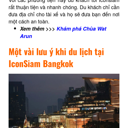
rất thuận tiện và nhanh chóng. Du khách chỉ cần
đưa địa chỉ cho tài xế và họ sẽ đưa bạn đến nơi
một cách an toàn.
Xem thêm >>>
Khám phá Chùa Wat
Arun
Một vài lưu ý
khi du lịch tại
IconSiam Bangkok