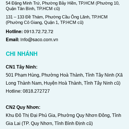
54 Đặng Minh Trứ, Phường Bảy Hiền, TP.HCM (Phường 10,
Quận Tân Bình, TP.HCM cũ)
131 – 133 Đề Thám, Phường Cầu Ông Lãnh, TP.HCM
(Phường Cô Giang, Quận 1, TP.HCM cũ)
Hotline:
0913.72.72.72
Email:
info@saco.com.vn
CHI NHÁNH
CN1 Tây Ninh:
501 Phạm Hùng, Phường Hoà Thành, Tỉnh Tây Ninh (Xã
Long Thành Nam, Huyện Hoà Thành, Tỉnh Tây Ninh cũ)
Hotline:
0818.272727
CN2 Quy Nhơn:
Khu Đô Thị Đại Phú Gia, Phường Quy Nhơn Đông, Tỉnh
Gia Lai (TP. Quy Nhơn, Tỉnh Bình Định cũ)