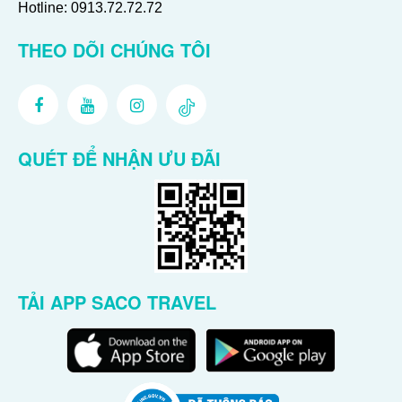
Hotline:
0913.72.72.72
THEO DÕI CHÚNG TÔI
QUÉT ĐỂ NHẬN ƯU ĐÃI
TẢI APP SACO TRAVEL