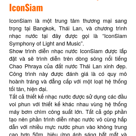
IconSiam
IconSiam là một trung tâm thương mại sang
trọng tại Bangkok, Thái Lan, và chương trình
nhạc nước tại đây được gọi là “IconSiam
Symphony of Light and Music”.
Show trình diễn nhạc nước IconSiam được lắp
đặt và sẽ trình diễn trên dòng sông nổi tiếng
Chao Phraya của đất nước Thái Lan xinh đẹp.
Công trình này được đánh giá là có quy mô
hoành tráng và đẳng cấp với một loạt hệ thống
tối tân, hiện đại.
Tất cả thiết kế nhạc nước được sử dụng các đầu
voi phun với thiết kế khác nhau vùng hệ thống
máy bơm chìm công suất lớn. Tất cả góp phần
tạo nên phần trình diễn nhạc nước vô cùng hấp
dẫn với nhiều mực nước phun vào không trung
cao hơn 50m, hiệu ứng ánh sáng bắt mắt và