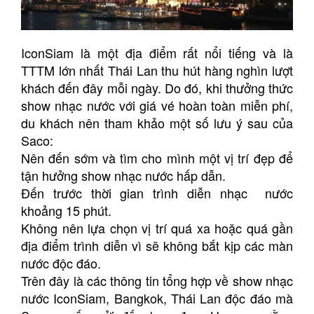
IconSiam là một địa điểm rất nổi tiếng và là
TTTM lớn nhất Thái Lan thu hút hàng nghìn lượt
khách đến đây mỗi ngày. Do đó, khi thưởng thức
show nhạc nước với giá vé hoàn toàn miễn phí,
du khách nên tham khảo một số lưu ý sau của
Saco:
Nên đến sớm và tìm cho mình một vị trí đẹp để
tận hưởng show nhạc nước hấp dẫn.
Đến trước thời gian trình diễn nhạc nước
khoảng 15 phút.
Không nên lựa chọn vị trí quá xa hoặc quá gần
địa điểm trình diễn vì sẽ không bắt kịp các màn
nước độc đáo.
Trên đây là các thông tin tổng hợp về show nhạc
nước IconSiam, Bangkok, Thái Lan độc đáo mà