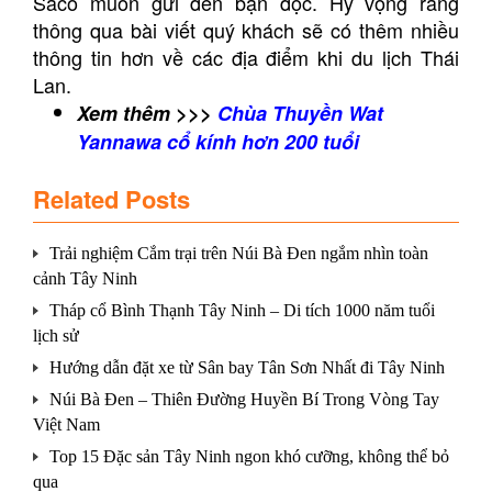
Saco muốn gửi đến bạn đọc. Hy vọng rằng
thông qua bài viết quý khách sẽ có thêm nhiều
thông tin hơn về các địa điểm khi du lịch Thái
Lan.
Xem thêm >>>
Chùa Thuyền Wat
Yannawa cổ kính hơn 200 tuổi
Related Posts
Trải nghiệm Cắm trại trên Núi Bà Đen ngắm nhìn toàn
cảnh Tây Ninh
Tháp cổ Bình Thạnh Tây Ninh – Di tích 1000 năm tuổi
lịch sử
Hướng dẫn đặt xe từ Sân bay Tân Sơn Nhất đi Tây Ninh
Núi Bà Đen – Thiên Đường Huyền Bí Trong Vòng Tay
Việt Nam
Top 15 Đặc sản Tây Ninh ngon khó cưỡng, không thể bỏ
qua