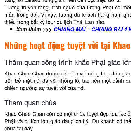
Tương truyền rằng, trên ngực của tượng Phật có một 
mắn trong đời. Vì vậy, lượng du khách hàng năm gh
thiếu trong bất kỳ tour du lịch Thái Lan nào.
Xem thêm >>>
CHIANG MAI – CHIANG RAI 4 
Những hoạt động tuyệt vời tại Kha
Thăm quan công trình khắc Phật giáo lớ
Khao Chee Chan được biết đến với công trình tôn giáo 
trên bề mặt núi đá vôi khổng lồ, tạo nên một cảnh 
chiêm ngưỡng sự tuyệt vời của nó.
Tham quan chùa
Khao Chee Chan còn có một chùa tuyệt đẹp tọa lạc ở
Phật và di tích tôn giáo đáng chú ý. Du khách có th
chùa tại đây.