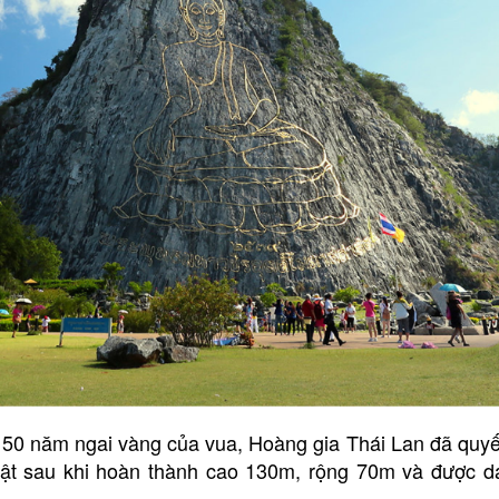
 50 năm ngai vàng của vua, Hoàng gia Thái Lan đã quyết
ật sau khi hoàn thành cao 130m, rộng 70m và được d