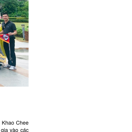
ại Khao Chee
 gia vào các