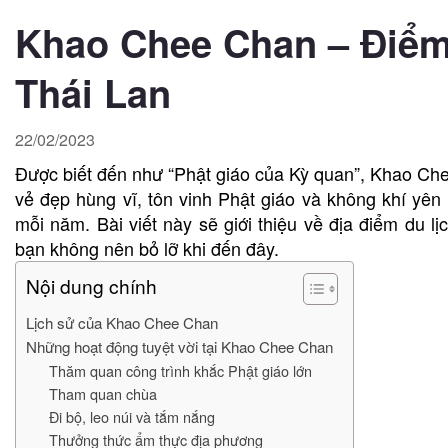
Khao Chee Chan – Điểm đ
Thái Lan
22/02/2023
Được biết đến như “Phật giáo của Kỳ quan”, Khao Chee
vẻ đẹp hùng vĩ, tôn vinh Phật giáo và không khí yê
mỗi năm. Bài viết này sẽ giới thiệu về địa điểm du 
bạn không nên bỏ lỡ khi đến đây.
Nội dung chính
Lịch sử của Khao Chee Chan
Những hoạt động tuyệt vời tại Khao Chee Chan
Thăm quan công trình khắc Phật giáo lớn
Tham quan chùa
Đi bộ, leo núi và tắm nắng
Thưởng thức ẩm thực địa phương