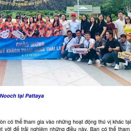
ooch tại Pattaya
còn có thể tham gia vào những hoạt động thú vị khác t
yệt vời để trải nghiệm những điều này. Bạn có thể tham