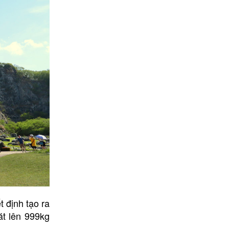
 định tạo ra
át lên 999kg