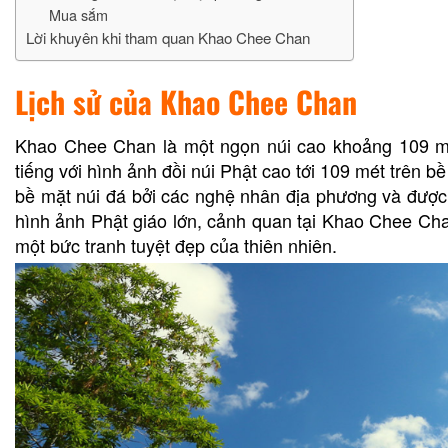
Mua sắm
Lời khuyên khi tham quan Khao Chee Chan
Lịch sử của Khao Chee Chan
Khao Chee Chan là một ngọn núi cao khoảng 109 mét
tiếng với hình ảnh đồi núi Phật cao tới 109 mét trên b
bề mặt núi đá bởi các nghệ nhân địa phương và được x
hình ảnh Phật giáo lớn, cảnh quan tại Khao Chee Cha
một bức tranh tuyệt đẹp của thiên nhiên.