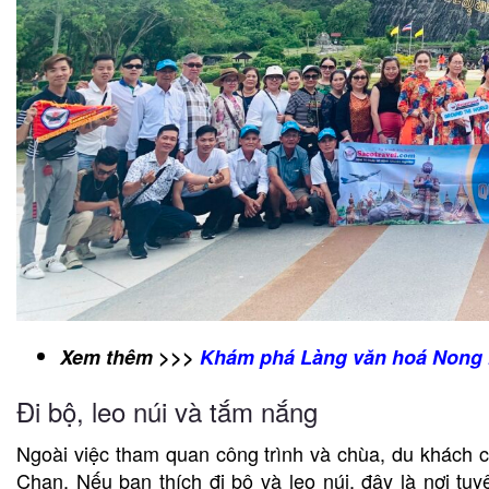
Xem thêm >>>
Khám phá Làng văn hoá Nong N
Đi bộ, leo núi và tắm nắng
Ngoài việc tham quan công trình và chùa, du khách 
Chan. Nếu bạn thích đi bộ và leo núi, đây là nơi tu