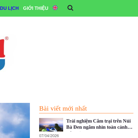
DU LỊCH
GIỚI THIỆU
Bài viết mới nhất
Trải nghiệm Cắm trại trên Núi
Bà Đen ngắm nhìn toàn cảnh
Tây Ninh
07/04/2026