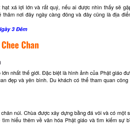
hạt xá lợi lớn và rất quý, nếu ai được nhìn thấy sẽ g
é thăm nơi đây ngày càng đông và đây cũng là địa đi
Ngày 3 Đêm
o Chee Chan
n
lớn nhất thế giới. Đặc biệt là hình ảnh của Phật giáo đ
quan đẹp và yên bình. Du khách có thể tham quan công 
 chân núi. Chùa được xây dựng bằng đá vôi và có một 
ể tìm hiểu thêm về văn hóa Phật giáo và tìm kiếm sự b