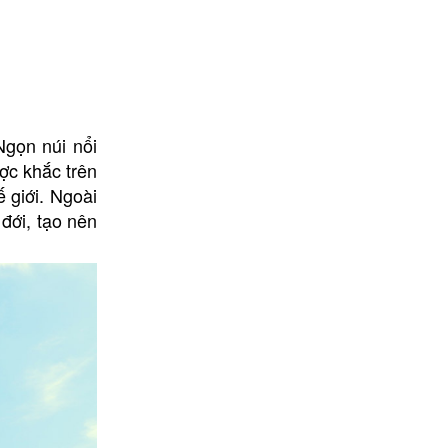
Ngọn núi nổi
ược khắc trên
 giới. Ngoài
đới, tạo nên