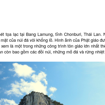
 tọa lạc tại Bang Lamung, tỉnh Chonburi, Thái Lan. 
ề mặt của núi đá vôi khổng lồ. Hình ảnh của Phật giáo đ
em là một trong những công trình tôn giáo lớn nhất thế
n còn bao gồm các đồi núi, những mỏ đá và rừng nhiệt 