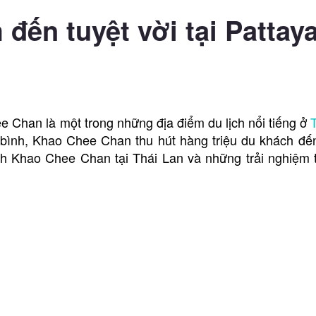
ến tuyệt vời tại Pattaya
 Chan là một trong những địa điểm du lịch nổi tiếng ở
n bình, Khao Chee Chan thu hút hàng triệu du khách đ
lịch Khao Chee Chan tại Thái Lan và những trải nghiệm 