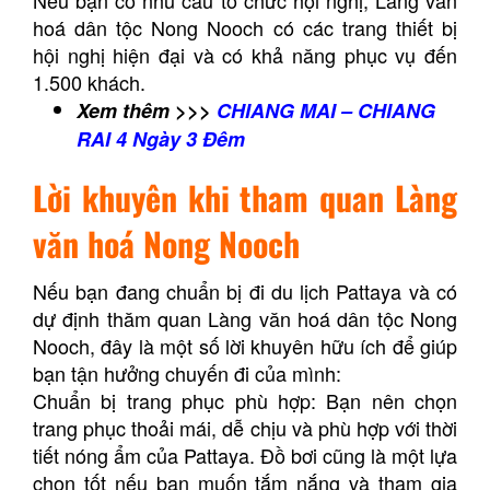
Nếu bạn có nhu cầu tổ chức hội nghị, Làng văn
hoá dân tộc Nong Nooch có các trang thiết bị
hội nghị hiện đại và có khả năng phục vụ đến
1.500 khách.
Xem thêm >>>
CHIANG MAI – CHIANG
RAI 4 Ngày 3 Đêm
Lời khuyên khi tham quan Làng
văn hoá Nong Nooch
Nếu bạn đang chuẩn bị đi du lịch Pattaya và có
dự định thăm quan Làng văn hoá dân tộc Nong
Nooch, đây là một số lời khuyên hữu ích để giúp
bạn tận hưởng chuyến đi của mình:
Chuẩn bị trang phục phù hợp: Bạn nên chọn
trang phục thoải mái, dễ chịu và phù hợp với thời
tiết nóng ẩm của Pattaya. Đồ bơi cũng là một lựa
chọn tốt nếu bạn muốn tắm nắng và tham gia