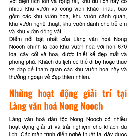
Với diện tích lớn và rộng rãi, khu du lịch này có
nhiều khu vườn và công viên khác nhau, bao
gồm các khu vườn hoa, khu vườn cảnh quan,
khu vườn nghệ thuật, khu vườn dành cho trẻ em
và khu vườn động vật.
Điểm nổi bật nhất của Làng văn hoá Nong
Nooch chính là các khu vườn hoa với hơn 670
loại cây cối và hoa, được thiết kế đẹp mắt và
phong phú. Khách du lịch có thể đi bộ hoặc thuê
xe đạp để tham quan các khu vườn hoa này và
thưởng ngoạn vẻ đẹp thiên nhiên.
Những hoạt động giải trí tại
Làng văn hoá Nong Nooch
Làng văn hoá dân tộc Nong Nooch có nhiều
hoạt động giải trí và trải nghiệm cho khách du
lịch. Các màn trình diễn nghệ thuật tại đây được