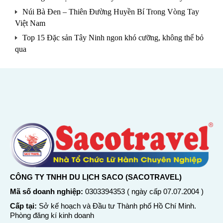
Núi Bà Đen – Thiên Đường Huyền Bí Trong Vòng Tay
Việt Nam
Top 15 Đặc sản Tây Ninh ngon khó cưỡng, không thể bỏ
qua
CÔNG TY TNHH DU LỊCH SACO (SACOTRAVEL)
Mã số doanh nghiệp:
0303394353 ( ngày cấp 07.07.2004 )
Cấp tại:
Sở kế hoạch và Đầu tư Thành phố Hồ Chí Minh.
Phòng đăng kí kinh doanh