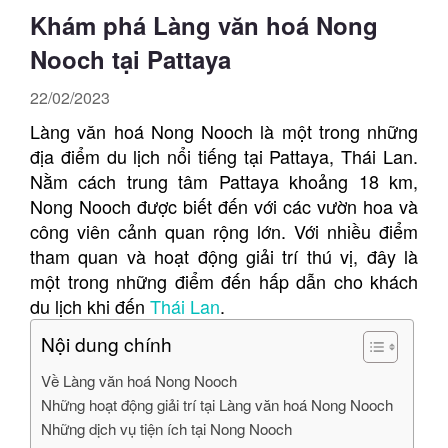
Khám phá Làng văn hoá Nong
Nooch tại Pattaya
22/02/2023
Làng văn hoá Nong Nooch là một trong những
địa điểm du lịch nổi tiếng tại Pattaya, Thái Lan.
Nằm cách trung tâm Pattaya khoảng 18 km,
Nong Nooch được biết đến với các vườn hoa và
công viên cảnh quan rộng lớn. Với nhiều điểm
tham quan và hoạt động giải trí thú vị, đây là
một trong những điểm đến hấp dẫn cho khách
du lịch khi đến
Thái Lan
.
Nội dung chính
Về Làng văn hoá Nong Nooch
Những hoạt động giải trí tại Làng văn hoá Nong Nooch
Những dịch vụ tiện ích tại Nong Nooch