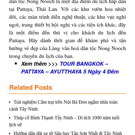
dân tộc Nong Nooch là một địa điểm du lịch hấp dẫn
tại Pattaya, Thái Lan. Với các khu vườn hoa nhiệt
đới, các màn trình diễn nghệ thuật, các khu vực nghỉ
ngơi, trang thiết bị hội nghị và các tiện ích khác, đây
là một điểm đến thú vị cho khách du lịch đến
Pattaya. Hãy dành thời gian để khám phá và tận
hưởng vẻ đẹp của Làng văn hoá dân tộc Nong Nooch
trong chuyến du lịch của bạn.
Xem thêm >>>
TOUR BANGKOK –
PATTAYA – AYUTTHAYA 5 Ngày 4 Đêm
Related Posts
Trải nghiệm Cắm trại trên Núi Bà Đen ngắm nhìn toàn
cảnh Tây Ninh
Tháp cổ Bình Thạnh Tây Ninh – Di tích 1000 năm tuổi
lịch sử
Hướng dẫn đặt xe từ Sân bay Tân Sơn Nhất đi Tây Ninh