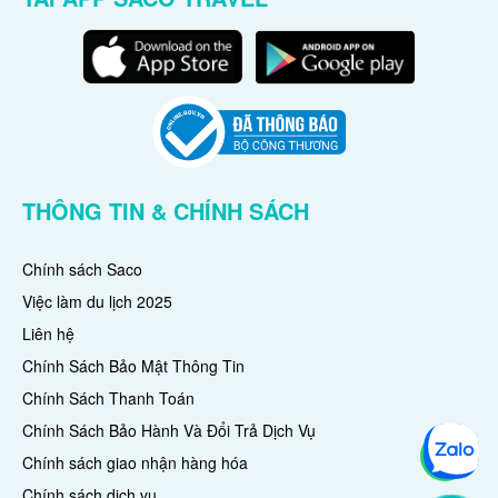
THÔNG TIN & CHÍNH SÁCH
Chính sách Saco
Việc làm du lịch 2025
Liên hệ
Chính Sách Bảo Mật Thông Tin
Chính Sách Thanh Toán
Chính Sách Bảo Hành Và Đổi Trả Dịch Vụ
Chính sách giao nhận hàng hóa
Chính sách dịch vụ