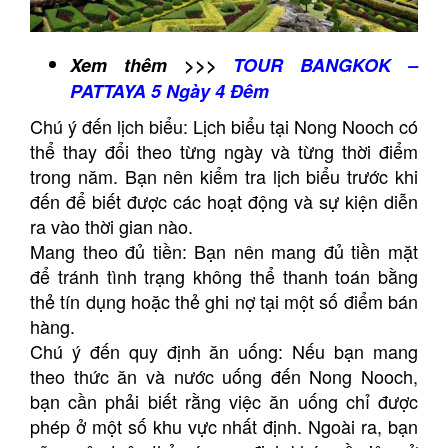
Xem thêm >>>
TOUR BANGKOK –
PATTAYA 5 Ngày 4 Đêm
Chú ý đến lịch biểu: Lịch biểu tại Nong Nooch có
thể thay đổi theo từng ngày và từng thời điểm
trong năm. Bạn nên kiểm tra lịch biểu trước khi
đến để biết được các hoạt động và sự kiện diễn
ra vào thời gian nào.
Mang theo đủ tiền: Bạn nên mang đủ tiền mặt
để tránh tình trạng không thể thanh toán bằng
thẻ tín dụng hoặc thẻ ghi nợ tại một số điểm bán
hàng.
Chú ý đến quy định ăn uống: Nếu bạn mang
theo thức ăn và nước uống đến Nong Nooch,
bạn cần phải biết rằng việc ăn uống chỉ được
phép ở một số khu vực nhất định. Ngoài ra, bạn