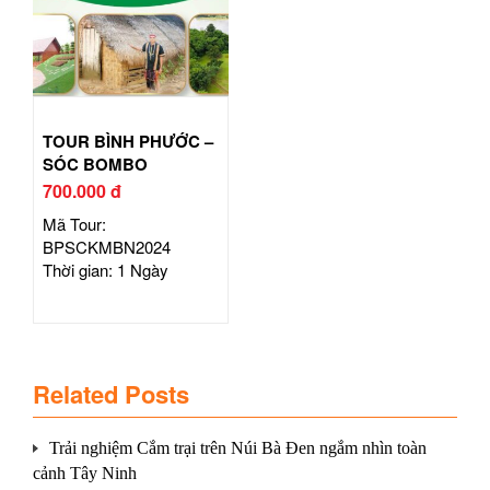
TOUR BÌNH PHƯỚC –
SÓC BOMBO
700.000 đ
Mã Tour:
BPSCKMBN2024
Thời gian: 1 Ngày
Related Posts
Trải nghiệm Cắm trại trên Núi Bà Đen ngắm nhìn toàn
cảnh Tây Ninh