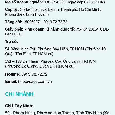
Mã số doanh nghiệp:
0303394353 ( ngày cấp 07.07.2004 )
Cấp tại:
Sở kế hoạch và Đầu tư Thành phố Hồ Chí Minh.
Phòng đăng kí kinh doanh
Tổng đài:
19006027
–
0913 72 72 72
Giấy phép kinh doanh lữ hành quốc tế:
79-464/2015/TCDL-
GP LHQT.
Trụ sở:
54 Đặng Minh Trứ, Phường Bảy Hiền, TP.HCM (Phường 10,
Quận Tân Bình, TP.HCM cũ)
131 – 133 Đề Thám, Phường Cầu Ông Lãnh, TP.HCM
(Phường Cô Giang, Quận 1, TP.HCM cũ)
Hotline:
0913.72.72.72
Email:
info@saco.com.vn
CHI NHÁNH
CN1 Tây Ninh:
501 Phạm Hùng, Phường Hoà Thành, Tỉnh Tây Ninh (Xã