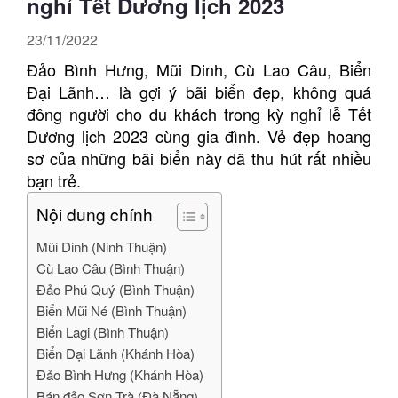
nghỉ Tết Dương lịch 2023
23/11/2022
Đảo Bình Hưng, Mũi Dinh, Cù Lao Câu, Biển
Đại Lãnh… là gợi ý bãi biển đẹp, không quá
đông người cho du khách trong kỳ nghỉ lễ Tết
Dương lịch 2023 cùng gia đình. Vẻ đẹp hoang
sơ của những bãi biển này đã thu hút rất nhiều
bạn trẻ.
Nội dung chính
Mũi Dinh (Ninh Thuận)
Cù Lao Câu (Bình Thuận)
Đảo Phú Quý (Bình Thuận)
Biển Mũi Né (Bình Thuận)
Biển Lagi (Bình Thuận)
Biển Đại Lãnh (Khánh Hòa)
Đảo Bình Hưng (Khánh Hòa)
Bán đảo Sơn Trà (Đà Nẵng)