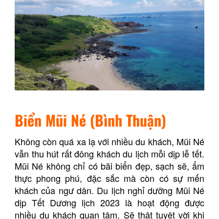
Biển Mũi Né (Bình Thuận)
Không còn quá xa lạ với nhiều du khách, Mũi Né
vẫn thu hút rất đông khách du lịch mỗi dịp lễ tết.
Mũi Né không chỉ có bãi biển đẹp, sạch sẽ, ẩm
thực phong phú, đặc sắc mà còn có sự mến
khách của ngư dân. Du lịch nghỉ dưỡng Mũi Né
dịp Tết Dương lịch 2023 là hoạt động được
nhiều du khách quan tâm. Sẽ thật tuyệt vời khi