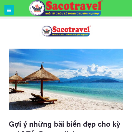
Gợi ý những bãi biển đẹp cho kỳ