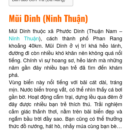
Mũi Dinh (Ninh Thuận)
Mũi Dinh thuộc xã Phước Dinh (Thuận Nam –
Ninh Thuận
), cách thành phố Phan Rang
khoảng 40km. Mũi Dinh ở vị trí khá hẻo lánh,
đường đi còn nhiều khó khăn nên không quá nổi
tiếng. Chính vì sự hoang sơ, hẻo lánh mà những
năm gần đây nhiều bạn trẻ đã tìm đến khám
phá.
Vùng biển này nổi tiếng với bãi cát dài, tráng
mịn. Nước biển trong vắt, có thể nhìn thấy cá bơi
gần bờ. Hoạt động cắm trại, dựng lều qua đêm ở
đây được nhiều bạn trẻ thích thú. Trải nghiệm
cảm giác thảnh thơi, nằm trên bãi biển đẹp và
ngắm bầu trời đầy sao. Bạn cũng có thể thưởng
thức đồ nướng, hát hò, nhảy múa cùng bạn bè…