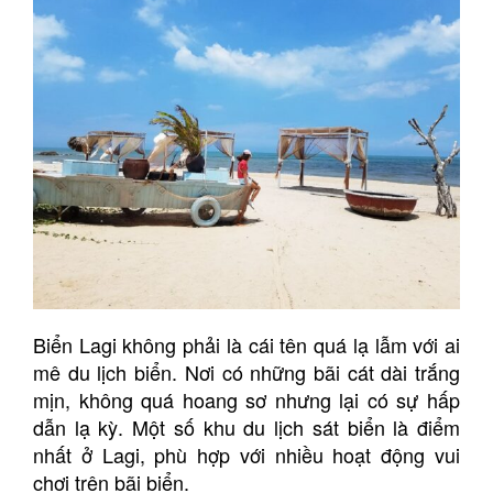
Biển Lagi không phải là cái tên quá lạ lẫm với ai
mê du lịch biển. Nơi có những bãi cát dài trắng
mịn, không quá hoang sơ nhưng lại có sự hấp
dẫn lạ kỳ. Một số khu du lịch sát biển là điểm
nhất ở Lagi, phù hợp với nhiều hoạt động vui
chơi trên bãi biển.