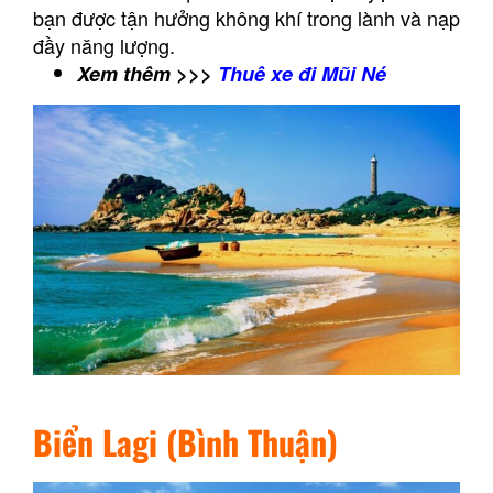
bạn được tận hưởng không khí trong lành và nạp
đầy năng lượng.
Xem thêm >>>
Thuê xe đi Mũi Né
Biển Lagi (Bình Thuận)