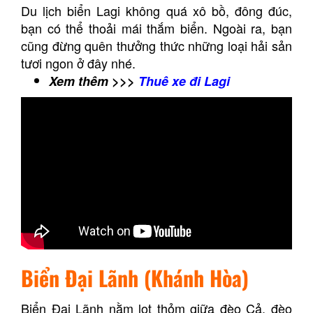
Du lịch biển Lagi không quá xô bồ, đông đúc,
bạn có thể thoải mái thắm biển. Ngoài ra, bạn
cũng đừng quên thưởng thức những loại hải sản
tươi ngon ở đây nhé.
Xem thêm >>>
Thuê xe đi Lagi
Biển Đại Lãnh (Khánh Hòa)
Biển Đại Lãnh nằm lọt thỏm giữa đèo Cả, đèo