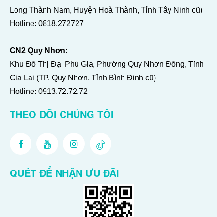
Long Thành Nam, Huyện Hoà Thành, Tỉnh Tây Ninh cũ)
Hotline:
0818.272727
CN2 Quy Nhơn:
Khu Đô Thị Đại Phú Gia, Phường Quy Nhơn Đông, Tỉnh
Gia Lai (TP. Quy Nhơn, Tỉnh Bình Định cũ)
Hotline:
0913.72.72.72
THEO DÕI CHÚNG TÔI
QUÉT ĐỂ NHẬN ƯU ĐÃI