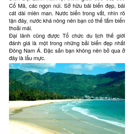
Cổ Mã, các ngọn núi. Sở hữu bãi biển đẹp, bãi
cát dài miên man. Nước biển trong vắt, nhìn rõ
tận đáy, nước khá nông nên bạn có thể tắm biển
thoải mái.
Đại lãnh cũng được Tổ chức du lịch thế giới
đánh giá là một trong những bải biển đẹp nhất
Đông Nam Á. Đặc sản bạn không nên bỏ qua ở
đây là lẩu mực.