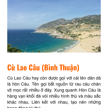
Cù Lao Câu (Bình Thuận)
Cù Lao Câu hay còn được gọi với cái tên dân dã
là hòn Câu. Tên gọi bắt nguồn từ rau câu chân
vịt mọc rất nhiều ở đây. Xung quanh Hòn Câu là
hàng vạn khối đá vôi nhiều hình thù và màu sắc
khác nhau. Liên kết với nhau, tạo nên những
hang động kỳ thú.