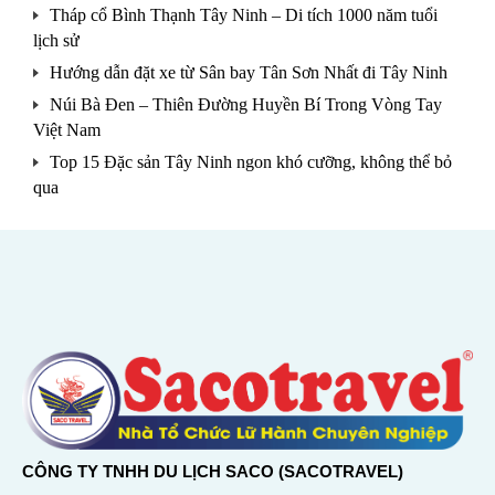
Tháp cổ Bình Thạnh Tây Ninh – Di tích 1000 năm tuổi
lịch sử
Hướng dẫn đặt xe từ Sân bay Tân Sơn Nhất đi Tây Ninh
Núi Bà Đen – Thiên Đường Huyền Bí Trong Vòng Tay
Việt Nam
Top 15 Đặc sản Tây Ninh ngon khó cưỡng, không thể bỏ
qua
CÔNG TY TNHH DU LỊCH SACO (SACOTRAVEL)