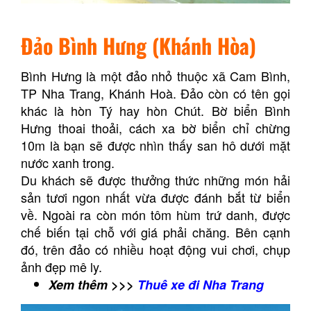
Đảo Bình Hưng (Khánh Hòa)
Bình Hưng là một đảo nhỏ thuộc xã Cam Bình,
TP Nha Trang, Khánh Hoà. Đảo còn có tên gọi
khác là hòn Tý hay hòn Chút. Bờ biển Bình
Hưng thoai thoải, cách xa bờ biển chỉ chừng
10m là bạn sẽ được nhìn thấy san hô dưới mặt
nước xanh trong.
Du khách sẽ được thưởng thức những món hải
sản tươi ngon nhất vừa được đánh bắt từ biển
về. Ngoài ra còn món tôm hùm trứ danh, được
chế biến tại chỗ với giá phải chăng. Bên cạnh
đó, trên đảo có nhiều hoạt động vui chơi, chụp
ảnh đẹp mê ly.
Xem thêm >>>
Thuê xe đi Nha Trang