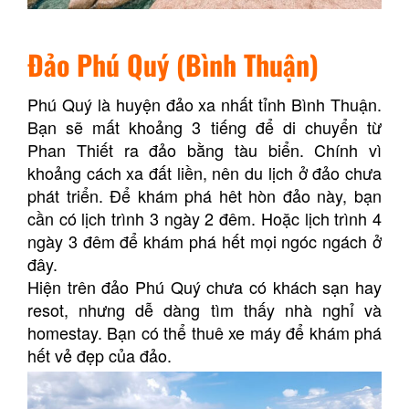
Đảo Phú Quý (Bình Thuận)
Phú Quý là huyện đảo xa nhất tỉnh Bình Thuận.
Bạn sẽ mất khoảng 3 tiếng để di chuyển từ
Phan Thiết ra đảo bằng tàu biển. Chính vì
khoảng cách xa đất liền, nên du lịch ở đảo chưa
phát triển. Để khám phá hêt hòn đảo này, bạn
cần có lịch trình 3 ngày 2 đêm. Hoặc lịch trình 4
ngày 3 đêm để khám phá hết mọi ngóc ngách ở
đây.
Hiện trên đảo Phú Quý chưa có khách sạn hay
resot, nhưng dễ dàng tìm thấy nhà nghỉ và
homestay. Bạn có thể thuê xe máy để khám phá
hết vẻ đẹp của đảo.