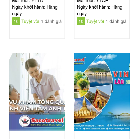
Mã Tour: YTTD
Mã Tour: YTCR
Ngày khởi hành: Hàng
Ngày khởi hành: Hàng
ngày
ngày
10
Tuyệt vời
1 đánh giá
10
Tuyệt vời
1 đánh giá