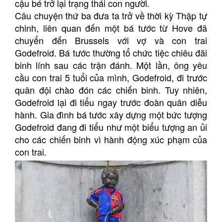
cậu bé trở lại trạng thái con người.
Câu chuyện thứ ba đưa ta trở về thời kỳ Thập tự
chinh, liên quan đến một bá tước từ Hove đã
chuyển đến Brussels với vợ và con trai
Godefroid. Bá tước thường tổ chức tiệc chiêu đãi
binh lính sau các trận đánh. Một lần, ông yêu
cầu con trai 5 tuổi của mình, Godefroid, đi trước
quân đội chào đón các chiến binh. Tuy nhiên,
Godefroid lại đi tiểu ngay trước đoàn quân diễu
hành. Gia đình bá tước xây dựng một bức tượng
Godefroid đang đi tiểu như một biểu tượng an ủi
cho các chiến binh vì hành động xúc phạm của
con trai.