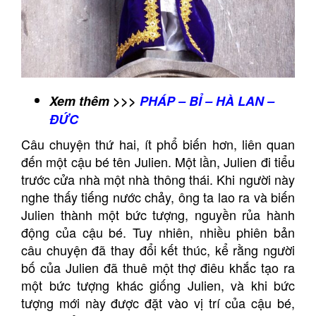
Xem thêm >>>
PHÁP – BỈ – HÀ LAN –
ĐỨC
Câu chuyện thứ hai, ít phổ biến hơn, liên quan
đến một cậu bé tên Julien. Một lần, Julien đi tiểu
trước cửa nhà một nhà thông thái. Khi người này
nghe thấy tiếng nước chảy, ông ta lao ra và biến
Julien thành một bức tượng, nguyền rủa hành
động của cậu bé. Tuy nhiên, nhiều phiên bản
câu chuyện đã thay đổi kết thúc, kể rằng người
bố của Julien đã thuê một thợ điêu khắc tạo ra
một bức tượng khác giống Julien, và khi bức
tượng mới này được đặt vào vị trí của cậu bé,