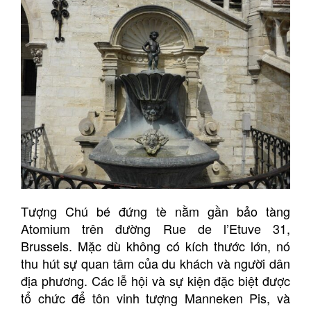
Tượng Chú bé đứng tè nằm gần bảo tàng
Atomium trên đường Rue de l’Etuve 31,
Brussels. Mặc dù không có kích thước lớn, nó
thu hút sự quan tâm của du khách và người dân
địa phương. Các lễ hội và sự kiện đặc biệt được
tổ chức để tôn vinh tượng Manneken Pis, và