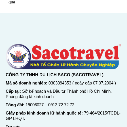
qua
CÔNG TY TNHH DU LỊCH SACO (SACOTRAVEL)
Mã số doanh nghiệp:
0303394353 ( ngày cấp 07.07.2004 )
Cấp tại:
Sở kế hoạch và Đầu tư Thành phố Hồ Chí Minh.
Phòng đăng kí kinh doanh
Tổng đài:
19006027
–
0913 72 72 72
Giấy phép kinh doanh lữ hành quốc tế:
79-464/2015/TCDL-
GP LHQT.
Trụ sở: