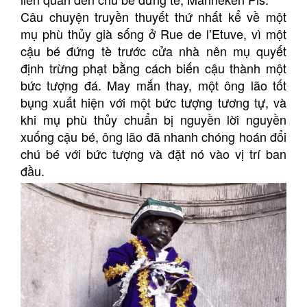
Câu chuyện truyền thuyết thứ nhất kể về một
mụ phù thủy già sống ở Rue de l’Etuve, vì một
cậu bé đứng tè trước cửa nhà nên mụ quyết
định trừng phạt bằng cách biến cậu thành một
bức tượng đá. May mắn thay, một ông lão tốt
bụng xuất hiện với một bức tượng tương tự, và
khi mụ phù thủy chuẩn bị nguyền lời nguyền
xuống cậu bé, ông lão đã nhanh chóng hoán đổi
chú bé với bức tượng và đặt nó vào vị trí ban
đầu.