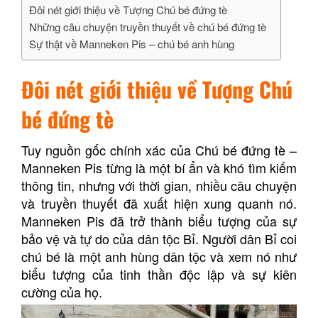
Đôi nét giới thiệu về Tượng Chú bé đứng tè
Những câu chuyện truyền thuyết về chú bé đứng tè
Sự thật về Manneken Pis – chú bé anh hùng
Đôi nét giới thiệu về Tượng Chú
bé đứng tè
Tuy nguồn gốc chính xác của Chú bé đứng tè –
Manneken Pis từng là một bí ẩn và khó tìm kiếm
thông tin, nhưng với thời gian, nhiều câu chuyện
và truyền thuyết đã xuất hiện xung quanh nó.
Manneken Pis đã trở thành biểu tượng của sự
bảo vệ và tự do của dân tộc Bỉ. Người dân Bỉ coi
chú bé là một anh hùng dân tộc và xem nó như
biểu tượng của tinh thần độc lập và sự kiên
cường của họ.