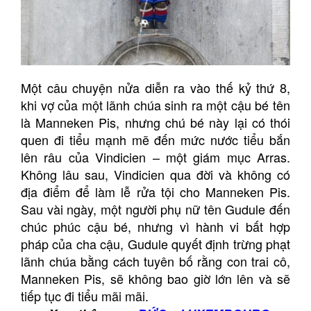
Một câu chuyện nửa diễn ra vào thế kỷ thứ 8,
khi vợ của một lãnh chúa sinh ra một cậu bé tên
là Manneken Pis, nhưng chú bé này lại có thói
quen đi tiểu mạnh mẽ đến mức nước tiểu bắn
lên râu của Vindicien – một giám mục Arras.
Không lâu sau, Vindicien qua đời và không có
địa điểm để làm lễ rửa tội cho Manneken Pis.
Sau vài ngày, một người phụ nữ tên Gudule đến
chúc phúc cậu bé, nhưng vì hành vi bất hợp
pháp của cha cậu, Gudule quyết định trừng phạt
lãnh chúa bằng cách tuyên bố rằng con trai cô,
Manneken Pis, sẽ không bao giờ lớn lên và sẽ
tiếp tục đi tiểu mãi mãi.