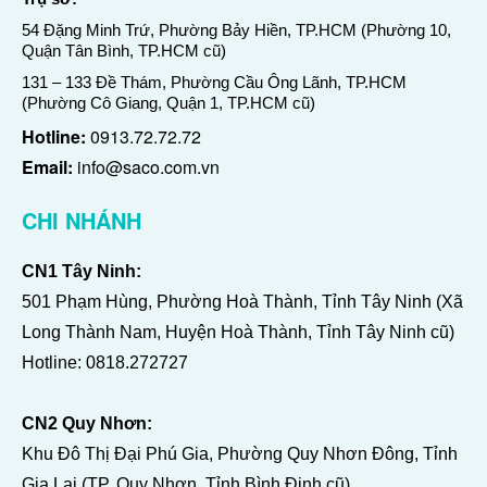
54 Đặng Minh Trứ, Phường Bảy Hiền, TP.HCM (Phường 10,
Quận Tân Bình, TP.HCM cũ)
131 – 133 Đề Thám, Phường Cầu Ông Lãnh, TP.HCM
(Phường Cô Giang, Quận 1, TP.HCM cũ)
Hotline:
0913.72.72.72
Email:
info@saco.com.vn
CHI NHÁNH
CN1 Tây Ninh:
501 Phạm Hùng, Phường Hoà Thành, Tỉnh Tây Ninh (Xã
Long Thành Nam, Huyện Hoà Thành, Tỉnh Tây Ninh cũ)
Hotline:
0818.272727
CN2 Quy Nhơn:
Khu Đô Thị Đại Phú Gia, Phường Quy Nhơn Đông, Tỉnh
Gia Lai (TP. Quy Nhơn, Tỉnh Bình Định cũ)