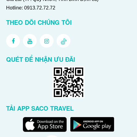
Hotline:
0913.72.72.72
THEO DÕI CHÚNG TÔI
QUÉT ĐỂ NHẬN ƯU ĐÃI
TẢI APP SACO TRAVEL