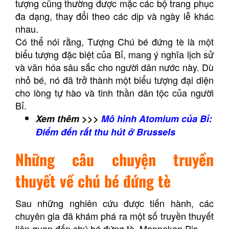
tượng cũng thường được mặc các bộ trang phục
đa dạng, thay đổi theo các dịp và ngày lễ khác
nhau.
Có thể nói rằng, Tượng Chú bé đứng tè là một
biểu tượng đặc biệt của Bỉ, mang ý nghĩa lịch sử
và văn hóa sâu sắc cho người dân nước này. Dù
nhỏ bé, nó đã trở thành một biểu tượng đại diện
cho lòng tự hào và tinh thần dân tộc của người
Bỉ.
Xem thêm >>>
Mô hình Atomium của Bỉ:
Điểm đến rất thu hút ở Brussels
Những câu chuyện truyền
thuyết về chú bé đứng tè
Sau những nghiên cứu được tiến hành, các
chuyên gia đã khám phá ra một số truyền thuyết
liên quan đến chú bé đứng tè, Manneken Pis.