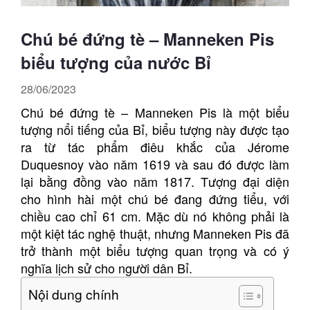
Chú bé đứng tè – Manneken Pis
biểu tượng của nước Bỉ
28/06/2023
Chú bé đứng tè – Manneken Pis là một biểu
tượng nổi tiếng của Bỉ, biểu tượng này được tạo
ra từ tác phẩm điêu khắc của Jérome
Duquesnoy vào năm 1619 và sau đó được làm
lại bằng đồng vào năm 1817. Tượng đại diện
cho hình hài một chú bé đang đứng tiểu, với
chiều cao chỉ 61 cm. Mặc dù nó không phải là
một kiệt tác nghệ thuật, nhưng Manneken Pis đã
trở thành một biểu tượng quan trọng và có ý
nghĩa lịch sử cho người dân Bỉ.
Nội dung chính