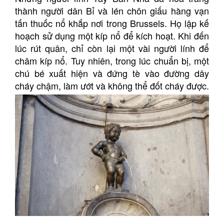
thành người dân Bỉ và lén chôn giấu hàng vạn
tấn thuốc nổ khắp nơi trong Brussels. Họ lập kế
hoạch sử dụng một kíp nổ để kích hoạt. Khi đến
lúc rút quân, chỉ còn lại một vài người lính để
châm kíp nổ. Tuy nhiên, trong lúc chuẩn bị, một
chú bé xuất hiện và đứng tè vào đường dây
cháy chậm, làm ướt và không thể đốt cháy được.