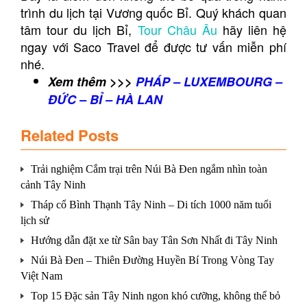
trình du lịch tại Vương quốc Bỉ. Quý khách quan
tâm tour du lịch Bỉ,
Tour Châu Âu
hãy liên hệ
ngay với Saco Travel để được tư vấn miễn phí
nhé.
Xem thêm >>>
PHÁP – LUXEMBOURG –
ĐỨC – BỈ – HÀ LAN
Related Posts
Trải nghiệm Cắm trại trên Núi Bà Đen ngắm nhìn toàn
cảnh Tây Ninh
Tháp cổ Bình Thạnh Tây Ninh – Di tích 1000 năm tuổi
lịch sử
Hướng dẫn đặt xe từ Sân bay Tân Sơn Nhất đi Tây Ninh
Núi Bà Đen – Thiên Đường Huyền Bí Trong Vòng Tay
Việt Nam
Top 15 Đặc sản Tây Ninh ngon khó cưỡng, không thể bỏ