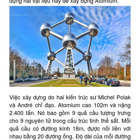
dụng hai vật liệu này để xây dựng Atomium.
Việc xây dựng do hai kiến ​​trúc sư Michel Polak
và André chỉ đạo. Atomium cao 102m và nặng
2.400 tấn. Nó bao gồm 9 quả cầu tượng trưng
cho 9 nguyên tử trong cấu trúc tinh thể sắt. Mỗi
quả cầu có đường kính 18m, được nối liền với
nhau bằng 20 đường ống. Độ dài của mỗi đường