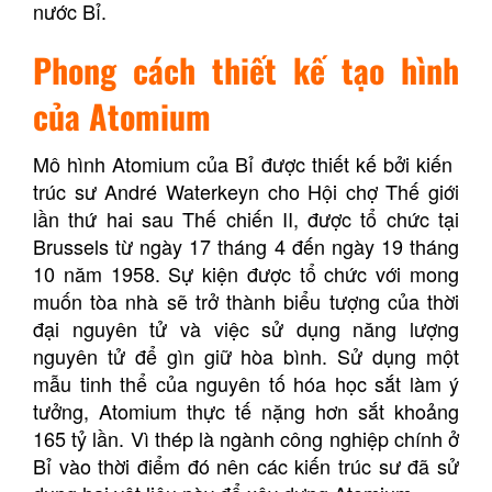
nước Bỉ.
Phong cách thiết kế tạo hình
của Atomium
Mô hình Atomium của Bỉ được thiết kế bởi kiến ​​
trúc sư André Waterkeyn cho Hội chợ Thế giới
lần thứ hai sau Thế chiến II, được tổ chức tại
Brussels từ ngày 17 tháng 4 đến ngày 19 tháng
10 năm 1958. Sự kiện được tổ chức với mong
muốn tòa nhà sẽ trở thành biểu tượng của thời
đại nguyên tử và việc sử dụng năng lượng
nguyên tử để gìn giữ hòa bình. Sử dụng một
mẫu tinh thể của nguyên tố hóa học sắt làm ý
tưởng, Atomium thực tế nặng hơn sắt khoảng
165 tỷ lần. Vì thép là ngành công nghiệp chính ở
Bỉ vào thời điểm đó nên các kiến ​​trúc sư đã sử