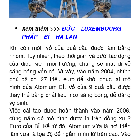
Xem thêm >>>
ĐỨC – LUXEMBOURG –
PHÁP – BỈ – HÀ LAN
Khi còn mới, vỏ của quả cầu được làm bằng
nhôm. Tuy nhiên, theo thời gian và dưới tác động
của điều kiện môi trường, chúng sẽ mất đi vẻ
sáng bóng vốn có. Vì vậy, vào năm 2004, chính
phủ đã chi 27 triệu euro để khôi phục lại mô
hình của Atomium Bỉ. Vỏ của 9 quả cầu được
thay thế bằng chất liệu inox sáng bóng, dễ dàng
vệ sinh.
Việc cải tạo được hoàn thành vào năm 2006,
cùng năm đó mô hình được in trên đồng xu 2
Euro của Bỉ. Kể từ đó, Atomium vừa là nơi triển
lãm vừa là tọa độ để ngắm nhìn từ trên cao. Vào