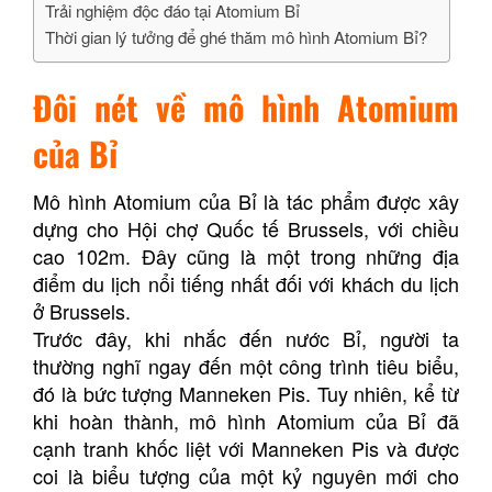
Trải nghiệm độc đáo tại Atomium Bỉ
Thời gian lý tưởng để ghé thăm mô hình Atomium Bỉ?
Đôi nét về mô hình Atomium
của Bỉ
Mô hình Atomium của Bỉ là tác phẩm được xây
dựng cho Hội chợ Quốc tế Brussels, với chiều
cao 102m. Đây cũng là một trong những địa
điểm du lịch nổi tiếng nhất đối với khách du lịch
ở Brussels.
Trước đây, khi nhắc đến nước Bỉ, người ta
thường nghĩ ngay đến một công trình tiêu biểu,
đó là bức tượng Manneken Pis. Tuy nhiên, kể từ
khi hoàn thành, mô hình Atomium của Bỉ đã
cạnh tranh khốc liệt với Manneken Pis và được
coi là biểu tượng của một kỷ nguyên mới cho