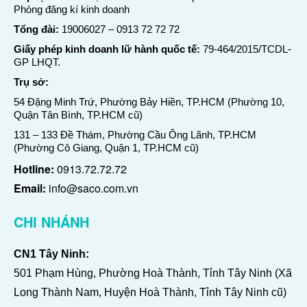
Phòng đăng kí kinh doanh
Tổng đài:
19006027
–
0913 72 72 72
Giấy phép kinh doanh lữ hành quốc tế:
79-464/2015/TCDL-
GP LHQT.
Trụ sở:
54 Đặng Minh Trứ, Phường Bảy Hiền, TP.HCM (Phường 10,
Quận Tân Bình, TP.HCM cũ)
131 – 133 Đề Thám, Phường Cầu Ông Lãnh, TP.HCM
(Phường Cô Giang, Quận 1, TP.HCM cũ)
Hotline:
0913.72.72.72
Email:
info@saco.com.vn
CHI NHÁNH
CN1 Tây Ninh:
501 Phạm Hùng, Phường Hoà Thành, Tỉnh Tây Ninh (Xã
Long Thành Nam, Huyện Hoà Thành, Tỉnh Tây Ninh cũ)