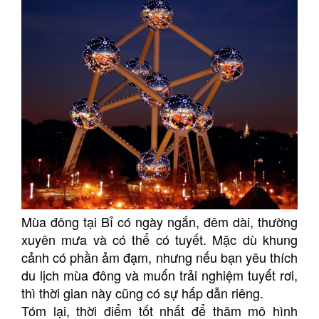
Mùa đông tại Bỉ có ngày ngắn, đêm dài, thường
xuyên mưa và có thể có tuyết. Mặc dù khung
cảnh có phần ảm đạm, nhưng nếu bạn yêu thích
du lịch mùa đông và muốn trải nghiệm tuyết rơi,
thì thời gian này cũng có sự hấp dẫn riêng.
Tóm lại, thời điểm tốt nhất để thăm mô hình