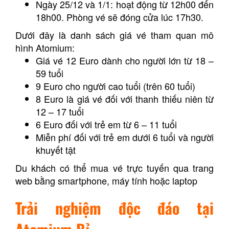
Ngày 25/12 và 1/1: hoạt động từ 12h00 đến
18h00. Phòng vé sẽ đóng cửa lúc 17h30.
Dưới đây là danh sách giá vé tham quan mô
hình Atomium:
Giá vé 12 Euro dành cho người lớn từ 18 –
59 tuổi
9 Euro cho người cao tuổi (trên 60 tuổi)
8 Euro là giá vé đối với thanh thiếu niên từ
12 – 17 tuổi
6 Euro đối với trẻ em từ 6 – 11 tuổi
Miễn phí đối với trẻ em dưới 6 tuổi và người
khuyết tật
Du khách có thể mua vé trực tuyến qua trang
web bằng smartphone, máy tính hoặc laptop
Trải nghiệm độc đáo tại