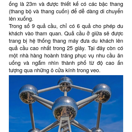
ống là 23m và được thiết kế có các bậc thang
(thang bộ và thang cuốn) để dễ dàng di chuyển
lên xuống.
Trong số 9 quả cầu, chỉ có 6 quả cho phép du
khách vào tham quan. Quả cầu ở giữa sẽ được
trang bị hệ thống thang máy đưa du khách lên
quả cầu cao nhất trong 25 giây. Tại đây còn có
một nhà hàng hoành tráng phục vụ nhu cầu ăn
uống và ngắm nhìn thành phố từ độ cao ấn
tượng qua những ô cửa kính trong veo.