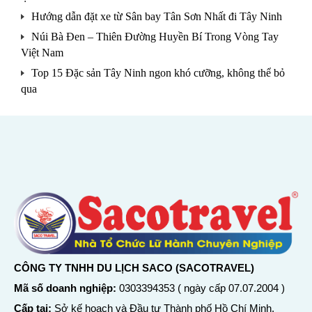
Hướng dẫn đặt xe từ Sân bay Tân Sơn Nhất đi Tây Ninh
Núi Bà Đen – Thiên Đường Huyền Bí Trong Vòng Tay
Việt Nam
Top 15 Đặc sản Tây Ninh ngon khó cưỡng, không thể bỏ
qua
CÔNG TY TNHH DU LỊCH SACO (SACOTRAVEL)
Mã số doanh nghiệp:
0303394353 ( ngày cấp 07.07.2004 )
Cấp tại:
Sở kế hoạch và Đầu tư Thành phố Hồ Chí Minh.