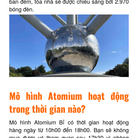
ban đêm, tòa nhà sẽ được chiếu sáng bởi 2.970
bóng đèn.
Mô hình Atomium hoạt động
trong thời gian nào?
Mô hình Atomium Bỉ có thời gian hoạt động
hàng ngày từ 10h00 đến 18h00. Bạn sẽ không
mua được vé tham quan sau 17h30 vì phòng