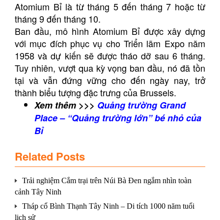
Atomium Bỉ là từ tháng 5 đến tháng 7 hoặc từ
tháng 9 đến tháng 10.
Ban đầu, mô hình Atomium Bỉ được xây dựng
với mục đích phục vụ cho Triển lãm Expo năm
1958 và dự kiến sẽ được tháo dỡ sau 6 tháng.
Tuy nhiên, vượt qua kỳ vọng ban đầu, nó đã tồn
tại và vẫn đứng vững cho đến ngày nay, trở
thành biểu tượng đặc trưng của Brussels.
Xem thêm >>>
Quảng trường Grand
Place – “Quảng trường lớn” bé nhỏ của
Bỉ
Related Posts
Trải nghiệm Cắm trại trên Núi Bà Đen ngắm nhìn toàn
cảnh Tây Ninh
Tháp cổ Bình Thạnh Tây Ninh – Di tích 1000 năm tuổi
lịch sử