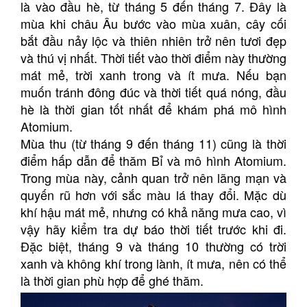
là vào đầu hè, từ tháng 5 đến tháng 7. Đây là
mùa khi châu Âu bước vào mùa xuân, cây cối
bắt đầu nảy lộc và thiên nhiên trở nên tươi đẹp
và thú vị nhất. Thời tiết vào thời điểm này thường
mát mẻ, trời xanh trong và ít mưa. Nếu bạn
muốn tránh đông đúc và thời tiết quá nóng, đầu
hè là thời gian tốt nhất để khám phá mô hình
Atomium.
Mùa thu (từ tháng 9 đến tháng 11) cũng là thời
điểm hấp dẫn để thăm Bỉ và mô hình Atomium.
Trong mùa này, cảnh quan trở nên lãng mạn và
quyến rũ hơn với sắc màu lá thay đổi. Mặc dù
khí hậu mát mẻ, nhưng có khả năng mưa cao, vì
vậy hãy kiểm tra dự báo thời tiết trước khi đi.
Đặc biệt, tháng 9 và tháng 10 thường có trời
xanh và không khí trong lành, ít mưa, nên có thể
là thời gian phù hợp để ghé thăm.