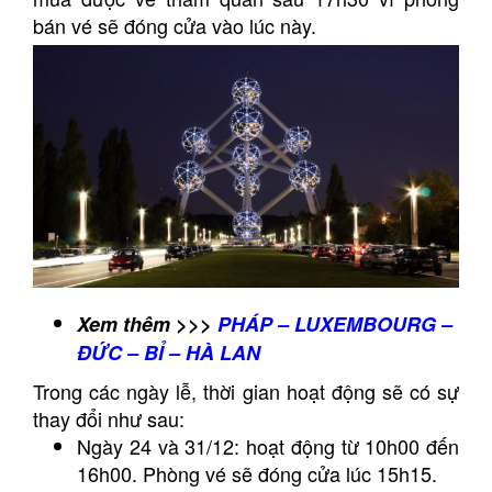
bán vé sẽ đóng cửa vào lúc này.
Xem thêm >>>
PHÁP – LUXEMBOURG –
ĐỨC – BỈ – HÀ LAN
Trong các ngày lễ, thời gian hoạt động sẽ có sự
thay đổi như sau:
Ngày 24 và 31/12: hoạt động từ 10h00 đến
16h00. Phòng vé sẽ đóng cửa lúc 15h15.