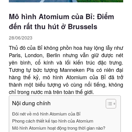
Mô hình Atomium của Bỉ: Điểm
đến rất thu hút ở Brussels
28/06/2023
Thủ đô của Bỉ không phồn hoa hay lộng lẫy như
Paris, London, Berlin nhưng vẫn giữ được nét
yên bình, cổ kính và lối kiến ​​trúc đặc trưng.
Tương tự bức tượng Manneken Pis có niên đại
hàng thế kỷ, mô hình Atomium của Bỉ đã trở
thành một biểu tượng vô cùng nổi tiếng, không
chỉ trong nước mà trên toàn thế giới.
Nội dung chính
Đôi nét về mô hình Atomium của Bỉ
Phong cách thiết kế tạo hình của Atomium
Mô hình Atomium hoạt động trong thời gian nào?