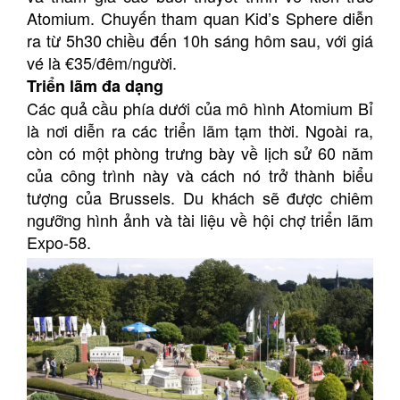
Atomium. Chuyến tham quan Kid’s Sphere diễn
ra từ 5h30 chiều đến 10h sáng hôm sau, với giá
vé là €35/đêm/người.
Triển lãm đa dạng
Các quả cầu phía dưới của mô hình Atomium Bỉ
là nơi diễn ra các triển lãm tạm thời. Ngoài ra,
còn có một phòng trưng bày về lịch sử 60 năm
của công trình này và cách nó trở thành biểu
tượng của Brussels. Du khách sẽ được chiêm
ngưỡng hình ảnh và tài liệu về hội chợ triển lãm
Expo-58.