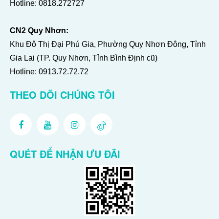
Hotline:
0818.272727
CN2 Quy Nhơn:
Khu Đô Thị Đại Phú Gia, Phường Quy Nhơn Đông, Tỉnh
Gia Lai (TP. Quy Nhơn, Tỉnh Bình Định cũ)
Hotline:
0913.72.72.72
THEO DÕI CHÚNG TÔI
QUÉT ĐỂ NHẬN ƯU ĐÃI