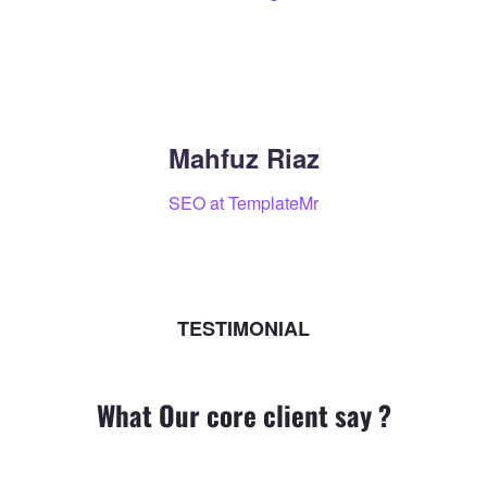
Mahfuz Riaz
SEO at TemplateMr
TESTIMONIAL
What Our core client say ?