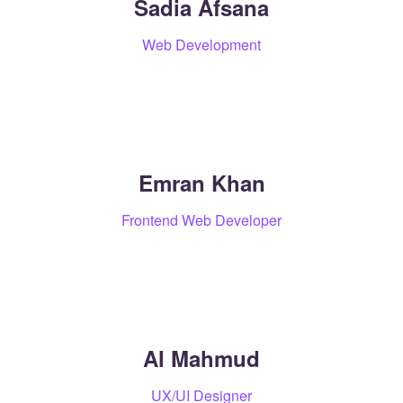
Sadia Afsana
Web Development
Emran Khan
Frontend Web Developer
Al Mahmud
UX/UI Designer