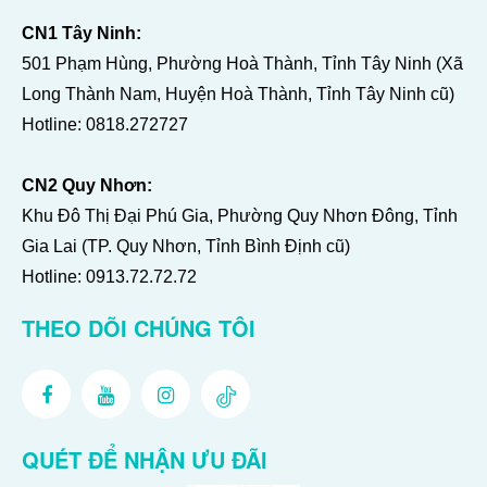
CN1 Tây Ninh:
501 Phạm Hùng, Phường Hoà Thành, Tỉnh Tây Ninh (Xã
Long Thành Nam, Huyện Hoà Thành, Tỉnh Tây Ninh cũ)
Hotline:
0818.272727
CN2 Quy Nhơn:
Khu Đô Thị Đại Phú Gia, Phường Quy Nhơn Đông, Tỉnh
Gia Lai (TP. Quy Nhơn, Tỉnh Bình Định cũ)
Hotline:
0913.72.72.72
THEO DÕI CHÚNG TÔI
QUÉT ĐỂ NHẬN ƯU ĐÃI