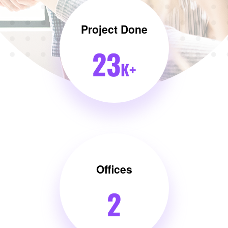
Project Done
23
K+
Offices
2