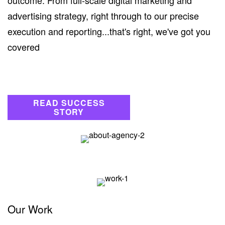
outcome. From full-scale digital marketing and
advertising strategy, right through to our precise
execution and reporting...that's right, we've got you
covered
READ SUCCESS
STORY
Our Work