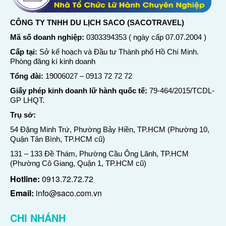
CÔNG TY TNHH DU LỊCH SACO (SACOTRAVEL)
Mã số doanh nghiệp:
0303394353 ( ngày cấp 07.07.2004 )
Cấp tại:
Sở kế hoạch và Đầu tư Thành phố Hồ Chí Minh.
Phòng đăng kí kinh doanh
Tổng đài:
19006027
–
0913 72 72 72
Giấy phép kinh doanh lữ hành quốc tế:
79-464/2015/TCDL-
GP LHQT.
Trụ sở:
54 Đặng Minh Trứ, Phường Bảy Hiền, TP.HCM (Phường 10,
Quận Tân Bình, TP.HCM cũ)
131 – 133 Đề Thám, Phường Cầu Ông Lãnh, TP.HCM
(Phường Cô Giang, Quận 1, TP.HCM cũ)
Hotline:
0913.72.72.72
Email:
info@saco.com.vn
CHI NHÁNH