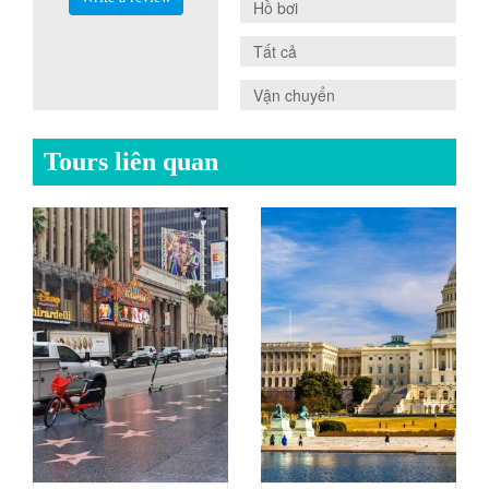
0.0
Hồ bơi
0.0
Tất cả
0.0
Vận chuyển
Tours liên quan