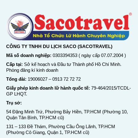
CÔNG TY TNHH DU LỊCH SACO (SACOTRAVEL)
Mã số doanh nghiệp:
0303394353 ( ngày cấp 07.07.2004 )
Cấp tại:
Sở kế hoạch và Đầu tư Thành phố Hồ Chí Minh.
Phòng đăng kí kinh doanh
Tổng đài:
19006027
–
0913 72 72 72
Giấy phép kinh doanh lữ hành quốc tế:
79-464/2015/TCDL-
GP LHQT.
Trụ sở:
54 Đặng Minh Trứ, Phường Bảy Hiền, TP.HCM (Phường 10,
Quận Tân Bình, TP.HCM cũ)
131 – 133 Đề Thám, Phường Cầu Ông Lãnh, TP.HCM
(Phường Cô Giang, Quận 1, TP.HCM cũ)