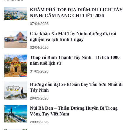
KHÁM PHÁ TOP ĐỊA ĐIỂM DU LỊCH TÂY
NINH: CẨM NANG CHI TIẾT 2026
07/04/2026
Cửa khẩu Xa Mát Tây Ninh: đường đi, trải
nghiệm và lịch trình 1 ngày
02/04/2026
Tháp cổ Bình Thạnh Tây Ninh – Di tích 1000
năm tuổi lịch sử
31/03/2026
Hướng dẫn đặt xe từ Sân bay Tân Sơn Nhất đi
Tây Ninh
29/03/2026
Núi Bà Đen – Thiên Đường Huyền Bí Trong
Vòng Tay Việt Nam
28/03/2026