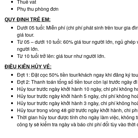
Thuế vat
Phụ thu phòng đơn
QUY ĐỊNH TRẺ EM:
Dưới 05 tuổi: Miễn phí (chi phí phát sinh trên tour gia đì
giá tour.
Từ 05 – dưới 10 tuổi: 60% giá tour người lớn, ngủ ghép v
người lớn.
Từ 10 tuổi trở lên: giá tour như người lớn.
ĐIỀU
KIỆN HỦY VÉ
:
Đợt 1: Đặt cọc 50% tiền tour/khách ngay khi đăng ký tou
Đợt 2: Thanh toán tổng số tiền tour còn lại trước ngày đi
Hủy tour trước ngày khởi hành 10 ngày, chi phí không ho
Hủy tour trước ngày khởi hành 5 ngày, chi phí không hoà
Hủy tour trước ngày khởi hành 3 ngày, chi phí không hoà
Hủy tour trong vòng 48 giờ trước ngày khởi hành, chi ph
Thời gian hủy tour được tính cho ngày làm việc, không t
công ty sẽ kiểm tra ngày và báo chi phí đổi tùy vào thời