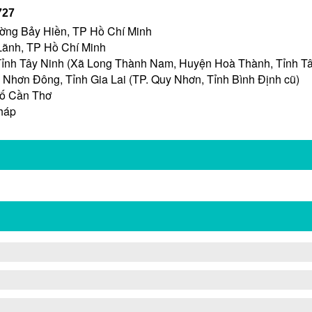
727
ường Bảy Hiền, TP Hồ Chí Minh
ãnh, TP Hồ Chí Minh
ỉnh Tây Ninh (Xã Long Thành Nam, Huyện Hoà Thành, Tỉnh Tâ
 Nhơn Đông, Tỉnh Gia Lai (TP. Quy Nhơn, Tỉnh Bình Định cũ)
hố Cần Thơ
háp