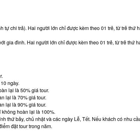
nh tự chi trả). Hai người lớn chỉ được kèm theo 01 trẻ, từ trẻ thứ 
ới gia đình. Hai người lớn chỉ được kèm theo 01 trẻ, từ trẻ thứ h
r.
 10 ngày.
àn lại là 50% giá tour.
n lại là 70% giá tour.
n lại là 90% giá tour.
í không hoàn lại là 100%.
ính thứ bảy, chủ nhật và các ngày Lễ, Tết. Nếu khách có nhu cầ
 điểm đặt tour trong năm.