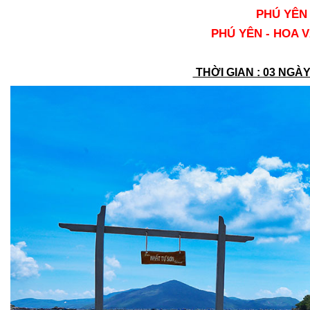
PHÚ YÊN
PHÚ YÊN - HOA V
THỜI GIAN : 03 NGÀ