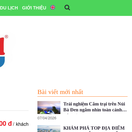
DU LỊCH
GIỚI THIỆU
Bài viết mới nhất
Trải nghiệm Cắm trại trên Núi
Bà Đen ngắm nhìn toàn cảnh
Tây Ninh
07/04/2026
00 đ
khách
KHÁM PHÁ TOP ĐỊA ĐIỂM