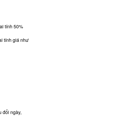
hai tính 50%
ai tính giá như
u đổi ngày,