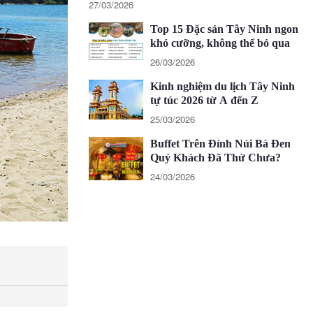
27/03/2026
Top 15 Đặc sản Tây Ninh ngon
khó cưỡng, không thể bỏ qua
26/03/2026
Kinh nghiệm du lịch Tây Ninh
tự túc 2026 từ A đến Z
25/03/2026
Buffet Trên Đỉnh Núi Bà Đen
Quý Khách Đã Thử Chưa?
24/03/2026