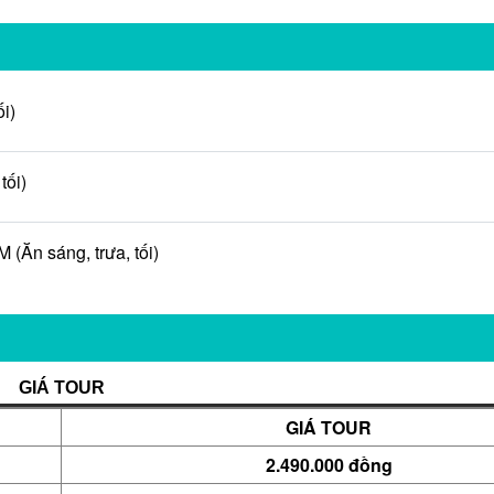
i)
tối)
n sáng, trưa, tối)
GIÁ
TOUR
GIÁ TOUR
2.490
.000 đồng