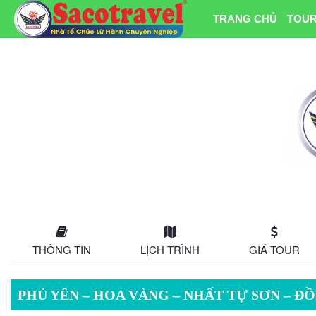
TRANG CHỦ
TOUR
THÔNG TIN
LỊCH TRÌNH
GIÁ TOUR
PHÚ YÊN – HOA VÀNG – NHẤT TỰ SƠN – Đ