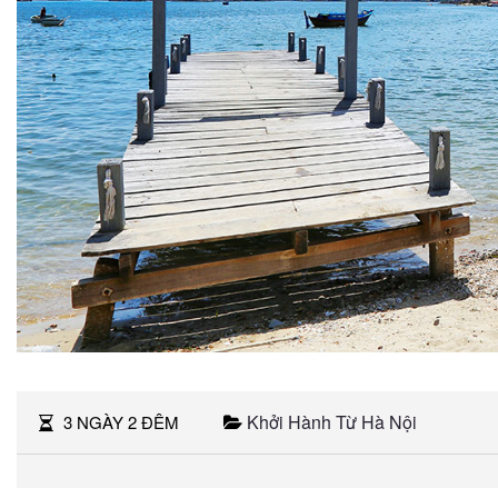
Khởi Hành Từ Hà Nội
3 NGÀY 2 ĐÊM