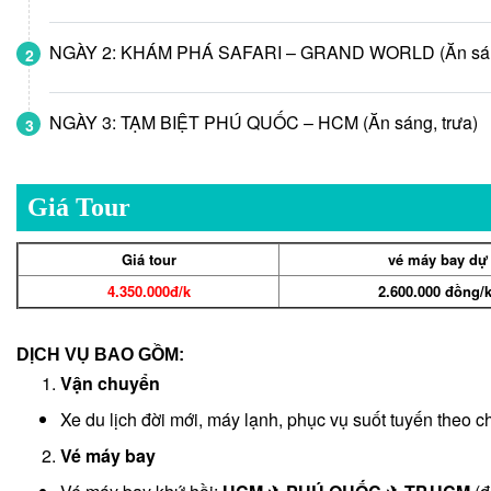
NGÀY 2: KHÁM PHÁ SAFARI – GRAND WORLD (Ăn sáng, 
2
NGÀY 3: TẠM BIỆT PHÚ QUỐC – HCM (Ăn sáng, trưa)
3
Giá Tour
Giá tour
vé máy bay dự
4.350.000đ/k
2.600.000 đồng/
DỊCH VỤ BAO GỒM:
Vận chuyển
Xe du lịch đời mới, máy lạnh, phục vụ suốt tuyến theo c
Vé máy bay