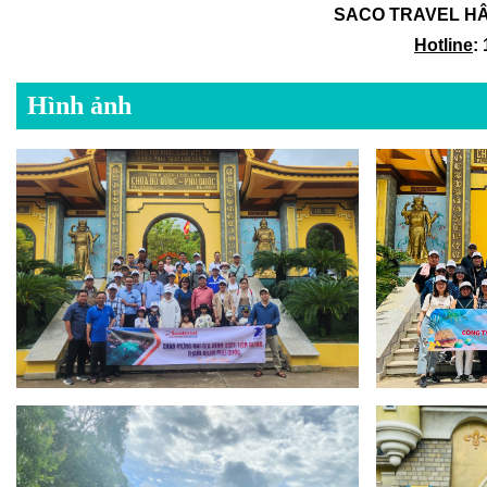
SACO TRAVEL H
Hotline
:
Hình ảnh