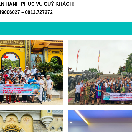
ÂN HẠNH PHỤC VỤ QUÝ KHÁCH!
 19006027 – 0913.727272