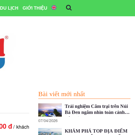
DU LỊCH
GIỚI THIỆU
Bài viết mới nhất
Trải nghiệm Cắm trại trên Núi
Bà Đen ngắm nhìn toàn cảnh
Tây Ninh
07/04/2026
00 đ
khách
KHÁM PHÁ TOP ĐỊA ĐIỂM