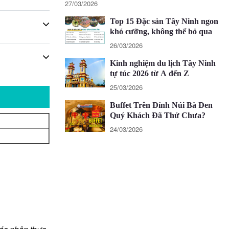
27/03/2026
Top 15 Đặc sản Tây Ninh ngon
khó cưỡng, không thể bỏ qua
26/03/2026
Kinh nghiệm du lịch Tây Ninh
tự túc 2026 từ A đến Z
25/03/2026
Buffet Trên Đỉnh Núi Bà Đen
Quý Khách Đã Thử Chưa?
24/03/2026