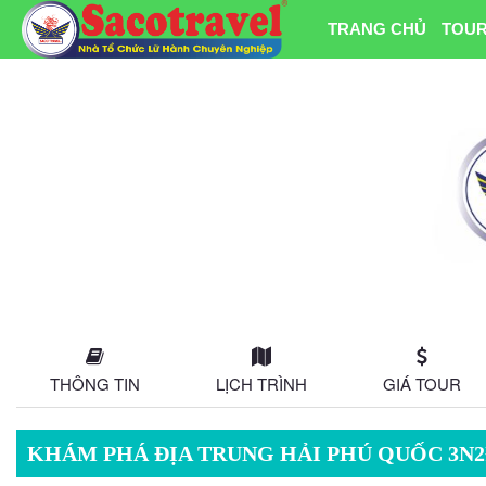
TRANG CHỦ
TOUR
THÔNG TIN
LỊCH TRÌNH
GIÁ TOUR
KHÁM PHÁ ĐỊA TRUNG HẢI PHÚ QUỐC 3N