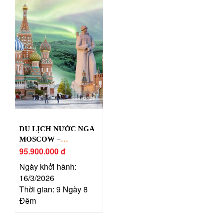
DU LỊCH NƯỚC NGA
MOSCOW –
MURMANSK –
95.900.000 đ
TERIBERKA
Ngày khởi hành:
16/3/2026
Thời gian: 9 Ngày 8
Đêm