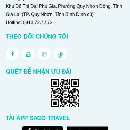
Khu Đô Thị Đại Phú Gia, Phường Quy Nhơn Đông, Tỉnh
Gia Lai (TP. Quy Nhơn, Tỉnh Bình Định cũ)
Hotline:
0913.72.72.72
THEO DÕI CHÚNG TÔI
QUÉT ĐỂ NHẬN ƯU ĐÃI
TẢI APP SACO TRAVEL