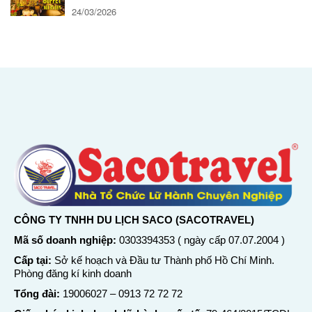
24/03/2026
CÔNG TY TNHH DU LỊCH SACO (SACOTRAVEL)
Mã số doanh nghiệp:
0303394353 ( ngày cấp 07.07.2004 )
Cấp tại:
Sở kế hoạch và Đầu tư Thành phố Hồ Chí Minh.
Phòng đăng kí kinh doanh
Tổng đài:
19006027
–
0913 72 72 72