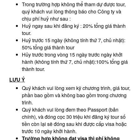
Trong trường hợp không thể tham dự được tour,
quý khách vui lòng thông báo cho Công ty và
chịu phí huỷ như sau :
Huỷ ngay sau khi đăng ký : 20% tổng giá thành
tour.
Huỷ trước 15 ngày (không tính thứ 7, chủ nhật):
50% tổng giá thành tour
Hủy trước trong vòng 15 ngày trước ngày khởi
hành (không tính thứ 7, chủ nhật):100% tổng giá
thành tour.
LƯU Ý
Quý khách vui lòng xem kỹ chương trình, giá tour,
phần bao gồm và không bao gồm trong chương
trình.
Quý khách vui lòng đem theo Passport (bản
chính), và đóng cọc 30 triệu khi đăng ký tour số
tiền còn lại sẽ đóng sau khi được cấp visa hoặc
trước 10 ngày khởi hành.
Trường hợp không đạt visa thì phí không