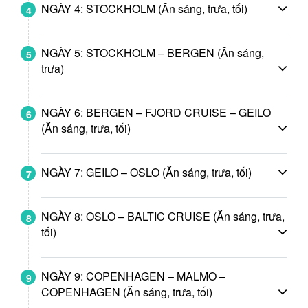
NGÀY 4: STOCKHOLM (Ăn sáng, trưa, tối)
4
NGÀY 5: STOCKHOLM – BERGEN (Ăn sáng,
5
trưa)
NGÀY 6: BERGEN – FJORD CRUISE – GEILO
6
(Ăn sáng, trưa, tối)
NGÀY 7: GEILO – OSLO (Ăn sáng, trưa, tối)
7
NGÀY 8: OSLO – BALTIC CRUISE (Ăn sáng, trưa,
8
tối)
NGÀY 9: COPENHAGEN – MALMO –
9
COPENHAGEN (Ăn sáng, trưa, tối)