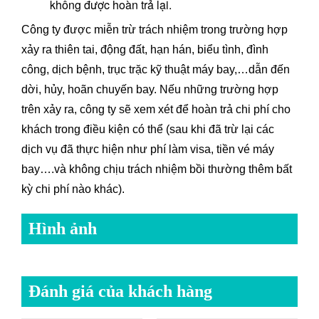
không được hoàn trả lại.
Công ty được miễn trừ trách nhiệm trong trường hợp
xảy ra thiên tai, động đất, hạn hán, biểu tình, đình
công, dịch bệnh, trục trặc kỹ thuật máy bay,…dẫn đến
dời, hủy, hoãn chuyến bay. Nếu những trường hợp
trên xảy ra, công ty sẽ xem xét để hoàn trả chi phí cho
khách trong điều kiện có thể (sau khi đã trừ lại các
dịch vụ đã thực hiện như phí làm visa, tiền vé máy
bay….và không chịu trách nhiệm bồi thường thêm bất
kỳ chi phí nào khác).
Hình ảnh
Đánh giá của khách hàng