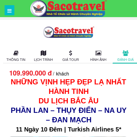
THÔNG TIN
LỊCH TRÌNH
GIÁ TOUR
HÌNH ẢNH
ĐÁNH GIÁ
109.990.000 đ
khách
NHỮNG VỊNH HẸP ĐẸP LẠ NHẤT
HÀNH TINH
DU LỊCH BẮC ÂU
PHẦN LAN
–
THỤY ĐIỂN – NA UY
– ĐAN MẠCH
11 Ngày 10 Đêm |
Turkish Airlines 5*