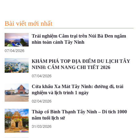
Bài viết mới nhất
Trải nghiệm Cắm trại trên Núi Bà Đen ngắm
nhìn toàn cảnh Tây Ninh
07/04/2026
KHÁM PHÁ TOP ĐỊA ĐIỂM DU LỊCH TÂY
NINH: CẨM NANG CHI TIẾT 2026
07/04/2026
Cửa khẩu Xa Mát Tây Ninh: đường đi, trải
nghiệm và lịch trình 1 ngày
02/04/2026
Tháp cổ Bình Thạnh Tây Ninh – Di tích 1000
năm tuổi lịch sử
31/03/2026