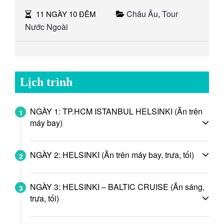
Châu Âu
,
Tour
11 NGÀY 10 ĐÊM
Nước Ngoài
Lịch trình
NGÀY 1: TP.HCM ISTANBUL HELSINKI (Ăn trên
1
máy bay)
NGÀY 2: HELSINKI (Ăn trên máy bay, trưa, tối)
2
NGÀY 3: HELSINKI – BALTIC CRUISE (Ăn sáng,
3
trưa, tối)