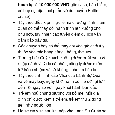
hoàn lại là 10.000.000 VND
(gồm visa, bảo hiểm,
vé bay nội địa, một phần vé du thuyền Baltic-
cruise)
Tùy theo điều kiện thực tế mà chương trình tham
quan có thể thay đổi hành trình lên xuống cho
phù hợp, tuy nhiên các tuyến điểm du lịch vẫn
đảm bảo đầy đủ.
Các chuyến bay có thể thay đổi vào giờ chót tùy
thuộc vào các hãng hàng không, thời tiết…
Trường hợp Quý khách không được xuất cảnh và
nhập cảnh vì lý do cá nhân, công ty được miễn
trừ trách nhiệm và sẽ không hoàn trả tiền tour.
Tùy theo tình hình cấp Visa của Lãnh Sự Quán
và vé máy bay, ngày khởi hành có thể dời lại từ 1
đến 10 ngày so với ngày khởi hành ban đầu.
Trẻ em ngủ chung giường với bố mẹ. Mỗi gia
đình chỉ được kèm 1 trẻ em, trẻ em thứ 2 đóng
tiền như người lớn
Hồ sơ xin visa sau khi nộp vào Lãnh Sự Quán sẽ