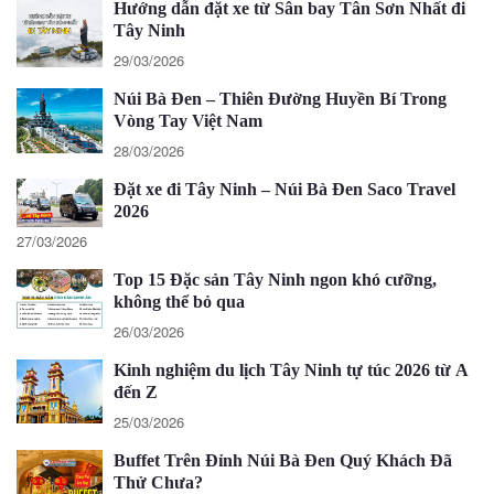
Hướng dẫn đặt xe từ Sân bay Tân Sơn Nhất đi
Tây Ninh
29/03/2026
Núi Bà Đen – Thiên Đường Huyền Bí Trong
Vòng Tay Việt Nam
28/03/2026
Đặt xe đi Tây Ninh – Núi Bà Đen Saco Travel
2026
27/03/2026
Top 15 Đặc sản Tây Ninh ngon khó cưỡng,
không thể bỏ qua
26/03/2026
Kinh nghiệm du lịch Tây Ninh tự túc 2026 từ A
đến Z
25/03/2026
Buffet Trên Đỉnh Núi Bà Đen Quý Khách Đã
Thử Chưa?