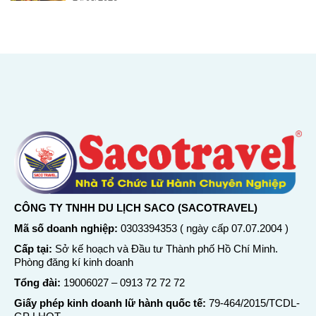
CÔNG TY TNHH DU LỊCH SACO (SACOTRAVEL)
Mã số doanh nghiệp:
0303394353 ( ngày cấp 07.07.2004 )
Cấp tại:
Sở kế hoạch và Đầu tư Thành phố Hồ Chí Minh.
Phòng đăng kí kinh doanh
Tổng đài:
19006027
–
0913 72 72 72
Giấy phép kinh doanh lữ hành quốc tế:
79-464/2015/TCDL-