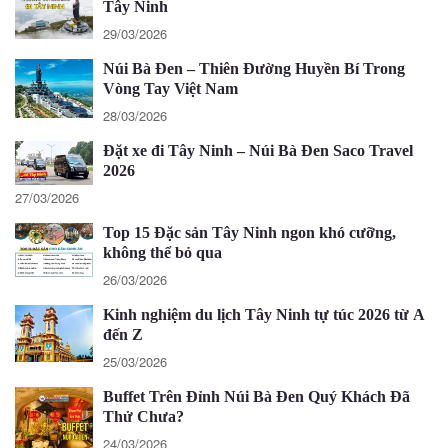
Tây Ninh
29/03/2026
Núi Bà Đen – Thiên Đường Huyền Bí Trong
Vòng Tay Việt Nam
28/03/2026
Đặt xe đi Tây Ninh – Núi Bà Đen Saco Travel
2026
27/03/2026
Top 15 Đặc sản Tây Ninh ngon khó cưỡng,
không thể bỏ qua
26/03/2026
Kinh nghiệm du lịch Tây Ninh tự túc 2026 từ A
đến Z
25/03/2026
Buffet Trên Đỉnh Núi Bà Đen Quý Khách Đã
Thử Chưa?
24/03/2026