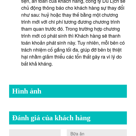
tiện, an toàn của khách hàng, công ty Du Lịch sẽ
chủ động thông báo cho khách hàng sự thay đổi
như sau: huỷ hoặc thay thế bằng một chương
trình mới với chi phí tương đương chương trình
tham quan trước đó. Trong trường hợp chương
trình mới có phát sinh thì Khách hàng sẽ thanh
toán khoản phát sinh này. Tuy nhiên, mỗi bên có
trách nhiệm cố gắng tối đa, giúp đỡ bên bị thiệt
hại nhằm giảm thiểu các tổn thất gây ra vì lý do
bất khả kháng.
Hình ảnh
Đánh giá của khách hàng
0.0
Bữa ăn