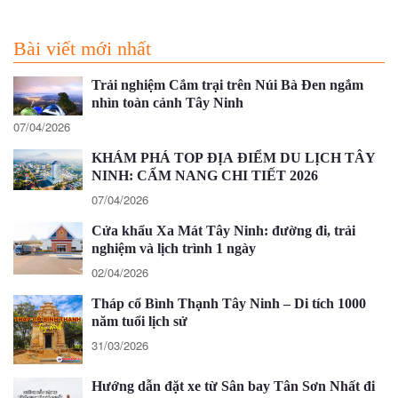
Bài viết mới nhất
Trải nghiệm Cắm trại trên Núi Bà Đen ngắm
nhìn toàn cảnh Tây Ninh
07/04/2026
KHÁM PHÁ TOP ĐỊA ĐIỂM DU LỊCH TÂY
NINH: CẨM NANG CHI TIẾT 2026
07/04/2026
Cửa khẩu Xa Mát Tây Ninh: đường đi, trải
nghiệm và lịch trình 1 ngày
02/04/2026
Tháp cổ Bình Thạnh Tây Ninh – Di tích 1000
năm tuổi lịch sử
31/03/2026
Hướng dẫn đặt xe từ Sân bay Tân Sơn Nhất đi