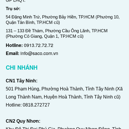
GP LHQT.
Trụ sở:
54 Đặng Minh Trứ, Phường Bảy Hiền, TP.HCM (Phường 10,
Quận Tân Bình, TP.HCM cũ)
131 – 133 Đề Thám, Phường Cầu Ông Lãnh, TP.HCM
(Phường Cô Giang, Quận 1, TP.HCM cũ)
Hotline:
0913.72.72.72
Email:
info@saco.com.vn
CHI NHÁNH
CN1 Tây Ninh:
501 Phạm Hùng, Phường Hoà Thành, Tỉnh Tây Ninh (Xã
Long Thành Nam, Huyện Hoà Thành, Tỉnh Tây Ninh cũ)
Hotline:
0818.272727
CN2 Quy Nhơn: