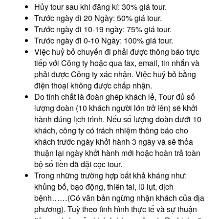
Hủy tour sau khi đăng kí: 30% giá tour.
Trước ngày đi 20 Ngày: 50% giá tour.
Trước ngày đi 10-19 ngày: 75% giá tour.
Trước ngày đi 0-10 Ngày: 100% giá tour.
Việc huỷ bỏ chuyến đi phải được thông báo trực
tiếp với Công ty hoặc qua fax, email, tin nhắn và
phải được Công ty xác nhận. Việc huỷ bỏ bằng
điện thoại không được chấp nhận.
Do tính chất là đoàn ghép khách lẻ, Tour đủ số
lượng đoàn (10 khách người lớn trở lên) sẽ khởi
hành đúng lịch trình. Nếu số lượng đoàn dưới 10
khách, công ty có trách nhiệm thông báo cho
khách trước ngày khởi hành 3 ngày và sẽ thỏa
thuận lại ngày khởi hành mới hoặc hoàn trả toàn
bộ số tiền đã đặt cọc tour.
Trong những trường hợp bất khả kháng như:
khủng bố, bạo động, thiên tai, lũ lụt, dịch
bệnh……(Có văn bản ngừng nhận khách của địa
phương). Tuỳ theo tình hình thực tế và sự thuận