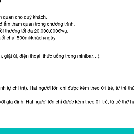
)
am quan cho quý khách.
 điểm tham quan trong chương trình.
ồi thường tối đa 20.000.000đ/vụ.
uối chai 500ml/khách/ngày.
 giặt ủi, điện thoại, thức uống trong minibar…).
ình tự chi trả). Hai người lớn chỉ được kèm theo 01 trẻ, từ trẻ t
ới gia đình. Hai người lớn chỉ được kèm theo 01 trẻ, từ trẻ thứ h