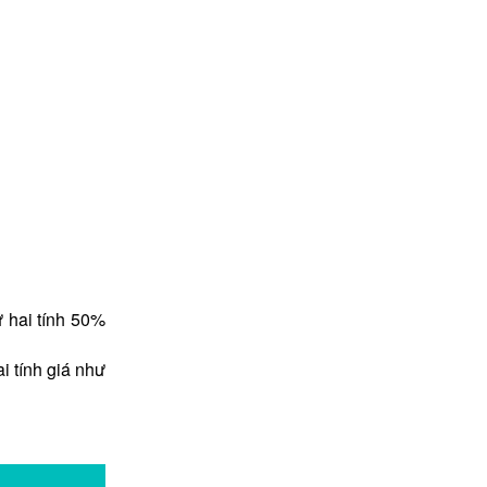
hứ hai tính 50%
ai tính giá như