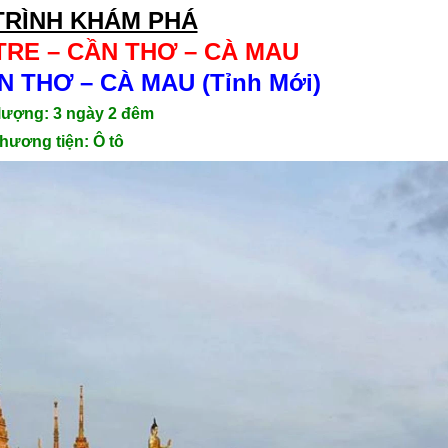
TRÌNH KHÁM PHÁ
TRE – CẦN THƠ – CÀ MAU
 THƠ – CÀ MAU (Tỉnh Mới)
lượng: 3 ngày 2 đêm
hương tiện: Ô tô