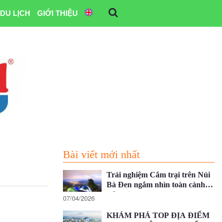
DU LỊCH
GIỚI THIỆU
Bài viết mới nhất
Trải nghiệm Cắm trại trên Núi
Bà Đen ngắm nhìn toàn cảnh
Tây Ninh
07/04/2026
KHÁM PHÁ TOP ĐỊA ĐIỂM