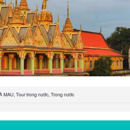
À MAU
,
Tour trong nước
,
Trong nước