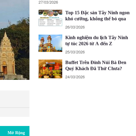
27/03/2026
Top 15 Đặc sản Tây Ninh ngon
khó cưỡng, không thể bỏ qua
26/03/2026
Kinh nghiệm du lịch Tây Ninh
tự túc 2026 từ A đến Z
25/03/2026
Buffet Trên Đỉnh Núi Bà Đen
Quý Khách Đã Thử Chưa?
24/03/2026
Mở Rộng