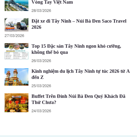
Vòng Tay Việt Nam
28/03/2026
Đặt xe đi Tây Ninh – Núi Bà Đen Saco Travel
2026
27/03/2026
Top 15 Đặc sản Tây Ninh ngon khó cưỡng,
không thể bỏ qua
26/03/2026
Kinh nghiệm du lịch Tây Ninh tự túc 2026 từ A
đến Z
25/03/2026
Buffet Trên Đỉnh Núi Bà Đen Quý Khách Đã
Thử Chưa?
24/03/2026