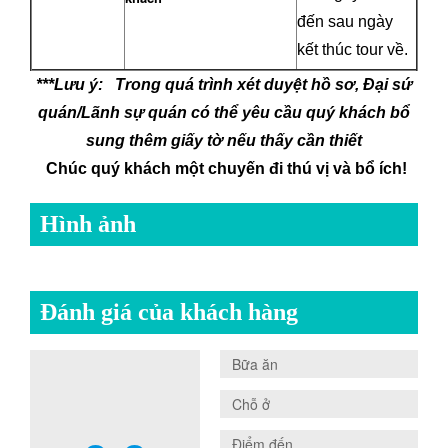
đến sau ngày
kết thúc tour về.
***Lưu ý: Trong quá trình xét duyệt hồ sơ, Đại sứ
quán/Lãnh sự quán có thể yêu cầu quý khách bổ
sung thêm giấy tờ nếu thấy cần thiết
Chúc quý khách một chuyến đi thú vị và bổ ích!
Hình ảnh
Đánh giá của khách hàng
0.0
Bữa ăn
0.0
Chỗ ở
0.0
Điểm đến