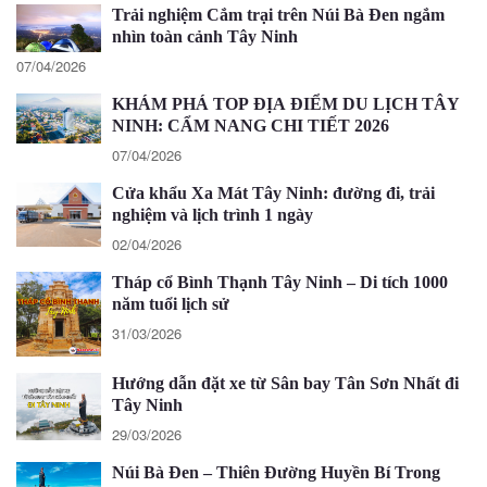
Trải nghiệm Cắm trại trên Núi Bà Đen ngắm
nhìn toàn cảnh Tây Ninh
07/04/2026
KHÁM PHÁ TOP ĐỊA ĐIỂM DU LỊCH TÂY
NINH: CẨM NANG CHI TIẾT 2026
07/04/2026
Cửa khẩu Xa Mát Tây Ninh: đường đi, trải
nghiệm và lịch trình 1 ngày
02/04/2026
Tháp cổ Bình Thạnh Tây Ninh – Di tích 1000
năm tuổi lịch sử
31/03/2026
Hướng dẫn đặt xe từ Sân bay Tân Sơn Nhất đi
Tây Ninh
29/03/2026
Núi Bà Đen – Thiên Đường Huyền Bí Trong