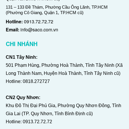
131 – 133 Đề Thám, Phường Cầu Ông Lãnh, TP.HCM
(Phường Cô Giang, Quận 1, TP.HCM cũ)
Hotline:
0913.72.72.72
Email:
info@saco.com.vn
CHI NHÁNH
CN1 Tây Ninh:
501 Phạm Hùng, Phường Hoà Thành, Tỉnh Tây Ninh (Xã
Long Thành Nam, Huyện Hoà Thành, Tỉnh Tây Ninh cũ)
Hotline:
0818.272727
CN2 Quy Nhơn:
Khu Đô Thị Đại Phú Gia, Phường Quy Nhơn Đông, Tỉnh
Gia Lai (TP. Quy Nhơn, Tỉnh Bình Định cũ)
Hotline:
0913.72.72.72