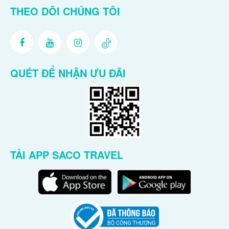
THEO DÕI CHÚNG TÔI
QUÉT ĐỂ NHẬN ƯU ĐÃI
TẢI APP SACO TRAVEL