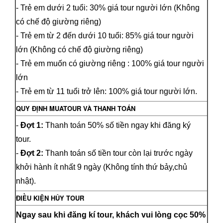
- Trẻ em dưới 2 tuổi: 30% giá tour người lớn (Không
có chế độ giường riêng)
- Trẻ em từ 2 đến dưới 10 tuổi: 85% giá tour người
lớn (Không có chế độ giường riêng)
- Trẻ em muốn có giường riêng : 100% giá tour người
lớn
- Trẻ em từ 11 tuổi trở lên: 100% giá tour người lớn.
QUY ĐỊNH MUATOUR VÀ THANH TOÁN
-
Đợt 1:
Thanh toán 50% số tiền ngay khi đăng ký
tour.
-
Đợt 2:
Thanh toán số tiền tour còn lại trước ngày
khởi hành ít nhất 9 ngày (Không tính thứ bảy,chủ
nhật).
ĐIỀU KIỆN HỦY TOUR
Ngay sau khi đăng kí tour, khách vui lòng cọc 50%