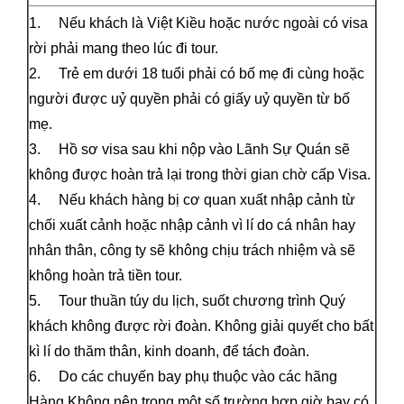
1. Nếu khách là Việt Kiều hoặc nước ngoài có visa
rời phải mang theo lúc đi tour.
2. Trẻ em dưới 18 tuổi phải có bố mẹ đi cùng hoặc
người được uỷ quyền phải có giấy uỷ quyền từ bố
mẹ.
3. Hồ sơ visa sau khi nộp vào Lãnh Sự Quán sẽ
không được hoàn trả lại trong thời gian chờ cấp Visa.
4. Nếu khách hàng bị cơ quan xuất nhập cảnh từ
chối xuất cảnh hoặc nhập cảnh vì lí do cá nhân hay
nhân thân, công ty sẽ không chịu trách nhiệm và sẽ
không hoàn trả tiền tour.
5. Tour thuần túy du lịch, suốt chương trình Quý
khách không được rời đoàn. Không giải quyết cho bất
kì lí do thăm thân, kinh doanh, để tách đoàn.
6. Do các chuyến bay phụ thuộc vào các hãng
Hàng Không nên trong một số trường hợp giờ bay có