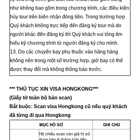
như không bao gồm trong chương trình, các điều kiện
hủy tour trên biên nhận đóng tiền. Trong trường hợp
Quý khách không trực tiếp đến đăng ký tour mà do
người khác đến đăng ký thì Quý khách vui lòng tìm
hiểu kỹ chương trình từ người đăng ký cho mình.
13. Do các chuyến bay phụ thuộc vào hãng hàng
không nên trong một số trường hợp, giờ bay có thể
được thay đổi mà không thông báo trước.
*** THỦ TỤC XIN VISA HONGKONG***
(Giấy tờ toàn bộ bản scan)
Bắt buộc: Scan visa Hongkong cũ nếu quý khách
đã từng đi qua Hongkong
MỤC HỒ SƠ
GHI CHÚ
Hộ chiếu scan còn giá trị sử
dụng trên 6 tháng tính đến