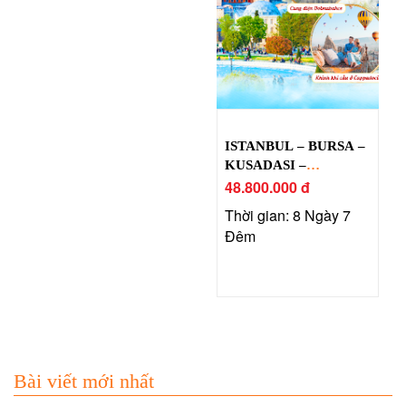
ISTANBUL – BURSA –
KUSADASI –
PAMUKKALE –
48.800.000 đ
CAPPADOCIA
Thời gian: 8 Ngày 7
Đêm
Bài viết mới nhất