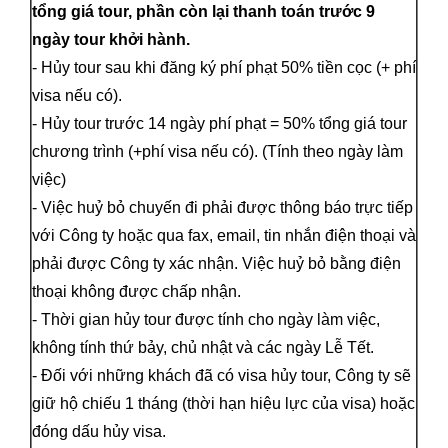
tổng giá tour, phần còn lại thanh toán trước 9
ngày tour khởi hành.
- Hủy tour sau khi đăng ký phí phạt 50% tiền cọc (+ phí
visa nếu có).
- Hủy tour trước 14 ngày phí phạt = 50% tổng giá tour
chương trình (+phí visa nếu có). (Tính theo ngày làm
việc)
- Việc huỷ bỏ chuyến đi phải được thông báo trực tiếp
với Công ty hoặc qua fax, email, tin nhắn điện thoại và
phải được Công ty xác nhận. Việc huỷ bỏ bằng điện
thoại không được chấp nhận.
- Thời gian hủy tour được tính cho ngày làm việc,
không tính thứ bảy, chủ nhật và các ngày Lễ Tết.
- Đối với những khách đã có visa hủy tour, Công ty sẽ
giữ hộ chiếu 1 tháng (thời hạn hiệu lực của visa) hoặc
đóng dấu hủy visa.