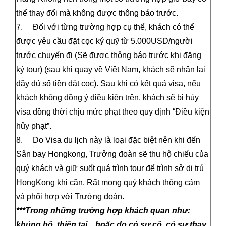
thể thay đổi mà không được thông báo trước.
7. Đối với từng trường hợp cụ thể, khách có thể
được yêu cầu đặt cọc ký quỹ từ 5.000USD/người
trước chuyến đi (Sẽ được thông báo trước khi đăng
ký tour) (sau khi quay về Việt Nam, khách sẽ nhận lại
đầy đủ số tiền đặt cọc). Sau khi có kết quả visa, nếu
khách không đồng ý điều kiện trên, khách sẽ bị hủy
visa đồng thời chịu mức phạt theo quy định “Điều kiện
hủy phạt”.
8. Do Visa du lịch này là loại đặc biệt nên khi đến
Sân bay Hongkong, Trưởng đoàn sẽ thu hộ chiếu của
quý khách và giữ suốt quá trình tour để trình sở di trú
HongKong khi cần. Rất mong quý khách thông cảm
và phối hợp với Trưởng đoàn.
***Trong những trường hợp khách quan như:
khủng bố, thiên tai…hoặc do có sự cố, có sự thay