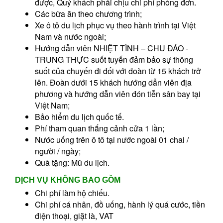
được, Quý khách phải chịu chi phí phòng đơn.
Các bữa ăn theo chương trình;
Xe ô tô du lịch phục vụ theo hành trình tại Việt
Nam và nước ngoài;
Hướng dẫn viên NHIỆT TÌNH – CHU ĐÁO -
TRUNG THỰC suốt tuyến đảm bảo sự thông
suốt của chuyến đi đối với đoàn từ 15 khách trở
lên. Đoàn dưới 15 khách hướng dẫn viên địa
phương và hướng dẫn viên đón tiễn sân bay tại
Việt Nam;
Bảo hiểm du lịch quốc tế.
Phí tham quan thắng cảnh cửa 1 lần;
Nước uống trên ô tô tại nước ngoài 01 chai /
người / ngày;
Quà tặng: Mũ du lịch.
DỊCH VỤ KHÔNG BAO GỒM
Chi phí làm hộ chiếu.
Chi phí cá nhân, đồ uống, hành lý quá cước, tiền
điện thoại, giặt là, VAT