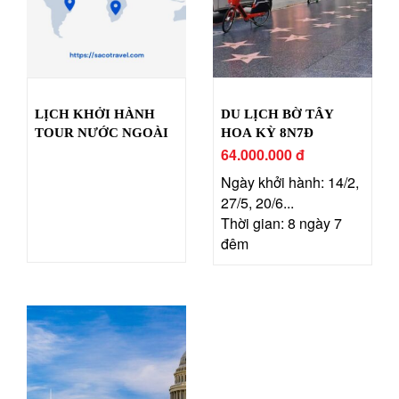
LỊCH KHỞI HÀNH
DU LỊCH BỜ TÂY
TOUR NƯỚC NGOÀI
HOA KỲ 8N7Đ
64.000.000 đ
Ngày khởi hành: 14/2,
27/5, 20/6...
Thời gian: 8 ngày 7
đêm