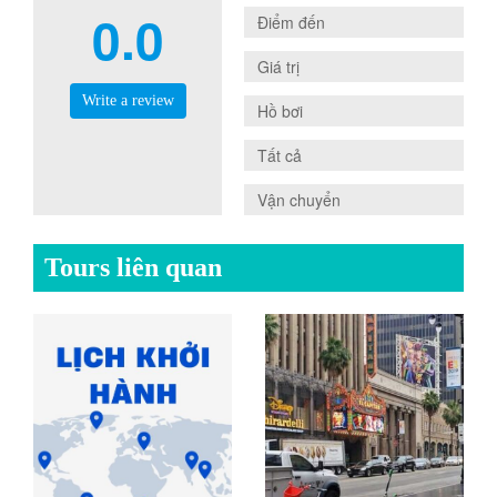
0.0
0.0
Điểm đến
0.0
Giá trị
Write a review
0.0
Hồ bơi
0.0
Tất cả
0.0
Vận chuyển
Tours liên quan