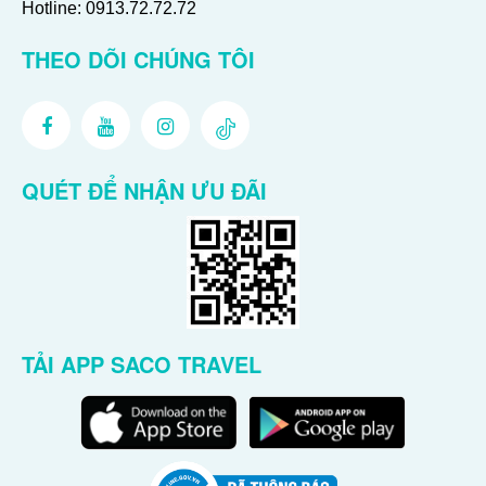
Hotline:
0913.72.72.72
THEO DÕI CHÚNG TÔI
QUÉT ĐỂ NHẬN ƯU ĐÃI
TẢI APP SACO TRAVEL