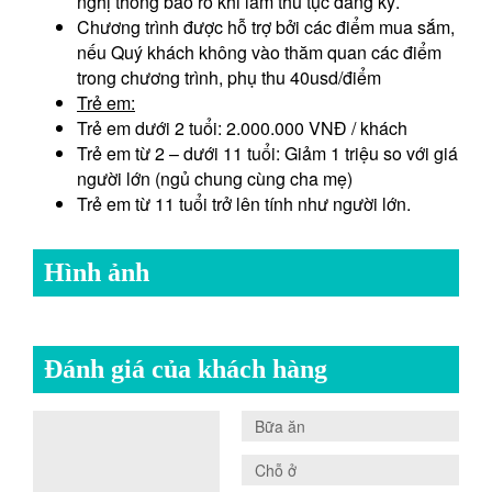
nghị thông báo rõ khi làm thủ tục đăng ký.
Chương trình được hỗ trợ bởi các điểm mua sắm,
nếu Quý khách không vào thăm quan các điểm
trong chương trình, phụ thu 40usd/điểm
Trẻ em:
Trẻ em dưới 2 tuổi: 2.000.000 VNĐ / khách
Trẻ em từ 2 – dưới 11 tuổi: Giảm 1 triệu so với giá
người lớn (ngủ chung cùng cha mẹ)
Trẻ em từ 11 tuổi trở lên tính như người lớn.
Hình ảnh
Đánh giá của khách hàng
0.0
Bữa ăn
0.0
Chỗ ở