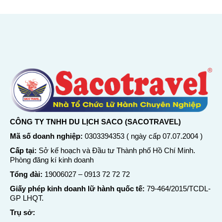
CÔNG TY TNHH DU LỊCH SACO (SACOTRAVEL)
Mã số doanh nghiệp:
0303394353 ( ngày cấp 07.07.2004 )
Cấp tại:
Sở kế hoạch và Đầu tư Thành phố Hồ Chí Minh.
Phòng đăng kí kinh doanh
Tổng đài:
19006027
–
0913 72 72 72
Giấy phép kinh doanh lữ hành quốc tế:
79-464/2015/TCDL-
GP LHQT.
Trụ sở: