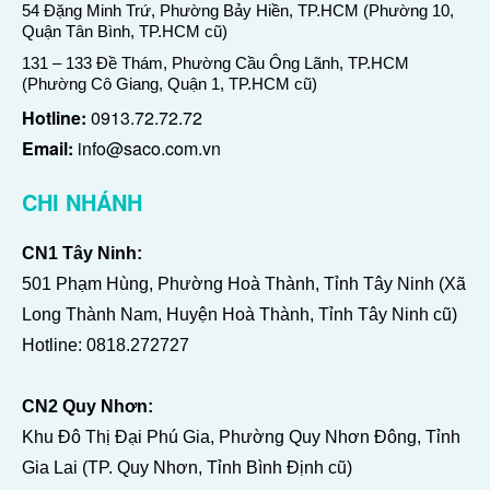
54 Đặng Minh Trứ, Phường Bảy Hiền, TP.HCM (Phường 10,
Quận Tân Bình, TP.HCM cũ)
131 – 133 Đề Thám, Phường Cầu Ông Lãnh, TP.HCM
(Phường Cô Giang, Quận 1, TP.HCM cũ)
Hotline:
0913.72.72.72
Email:
info@saco.com.vn
CHI NHÁNH
CN1 Tây Ninh:
501 Phạm Hùng, Phường Hoà Thành, Tỉnh Tây Ninh (Xã
Long Thành Nam, Huyện Hoà Thành, Tỉnh Tây Ninh cũ)
Hotline:
0818.272727
CN2 Quy Nhơn:
Khu Đô Thị Đại Phú Gia, Phường Quy Nhơn Đông, Tỉnh
Gia Lai (TP. Quy Nhơn, Tỉnh Bình Định cũ)