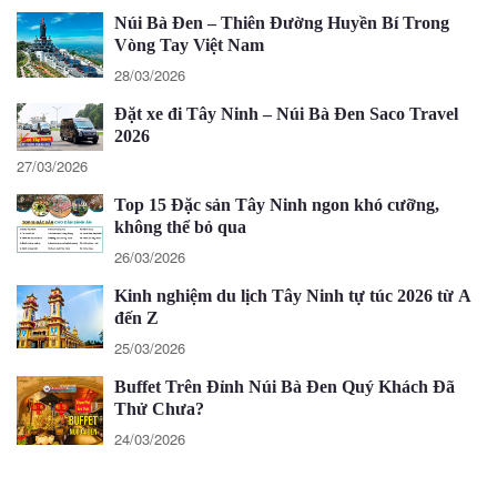
Núi Bà Đen – Thiên Đường Huyền Bí Trong
Vòng Tay Việt Nam
28/03/2026
Đặt xe đi Tây Ninh – Núi Bà Đen Saco Travel
2026
27/03/2026
Top 15 Đặc sản Tây Ninh ngon khó cưỡng,
không thể bỏ qua
26/03/2026
Kinh nghiệm du lịch Tây Ninh tự túc 2026 từ A
đến Z
25/03/2026
Buffet Trên Đỉnh Núi Bà Đen Quý Khách Đã
Thử Chưa?
24/03/2026