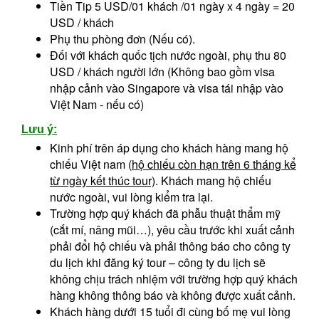
Tiền Tip 5 USD/01 khách /01 ngày x 4 ngày = 20
USD / khách
Phụ thu phòng đơn (Nếu có).
Đối với khách quốc tịch nước ngoài, phụ thu 80
USD / khách người lớn (Không bao gồm visa
nhập cảnh vào Singapore và visa tái nhập vào
Việt Nam - nếu có)
Lưu ý:
Kinh phí trên áp dụng cho khách hàng mang hộ
chiếu Việt nam (
hộ chiếu còn hạn trên 6 tháng kể
từ ngày
kết thúc tour)
. Khách mang hộ chiếu
nước ngoài, vui lòng kiểm tra lại.
Trường hợp quý khách đã phẫu thuật thẩm mỹ
(cắt mí, nâng mũi…), yêu cầu trước khi xuất cảnh
phải đổi hộ chiếu và phải thông báo cho công ty
du lịch khi đăng ký tour – công ty du lịch sẽ
không chịu trách nhiệm với trường hợp quý khách
hàng không thông báo và không được xuất cảnh.
Khách hàng dưới 15 tuổi đi cùng bố mẹ vui lòng