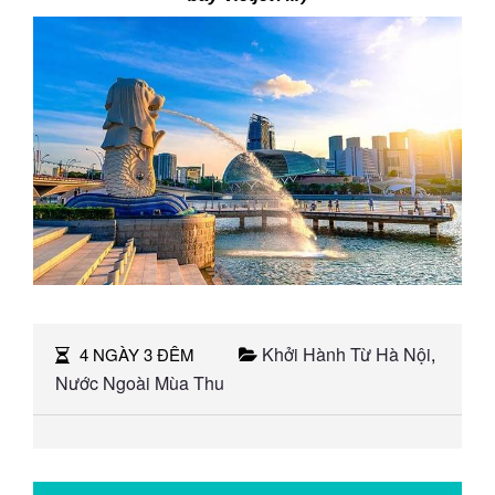
Khởi Hành Từ Hà Nội
,
4 NGÀY 3 ĐÊM
Nước Ngoài Mùa Thu