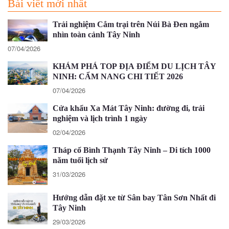
Bài viết mới nhất
Trải nghiệm Cắm trại trên Núi Bà Đen ngắm
nhìn toàn cảnh Tây Ninh
07/04/2026
KHÁM PHÁ TOP ĐỊA ĐIỂM DU LỊCH TÂY
NINH: CẨM NANG CHI TIẾT 2026
07/04/2026
Cửa khẩu Xa Mát Tây Ninh: đường đi, trải
nghiệm và lịch trình 1 ngày
02/04/2026
Tháp cổ Bình Thạnh Tây Ninh – Di tích 1000
năm tuổi lịch sử
31/03/2026
Hướng dẫn đặt xe từ Sân bay Tân Sơn Nhất đi
Tây Ninh
29/03/2026