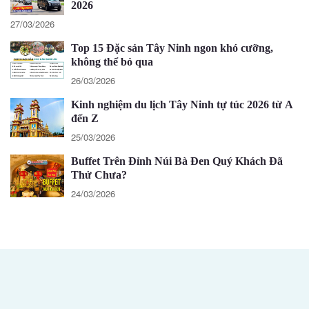
2026
27/03/2026
Top 15 Đặc sản Tây Ninh ngon khó cưỡng,
không thể bỏ qua
26/03/2026
Kinh nghiệm du lịch Tây Ninh tự túc 2026 từ A
đến Z
25/03/2026
Buffet Trên Đỉnh Núi Bà Đen Quý Khách Đã
Thử Chưa?
24/03/2026