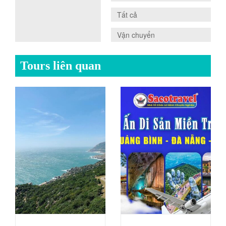
0.0
Tất cả
0.0
Vận chuyển
Tours liên quan