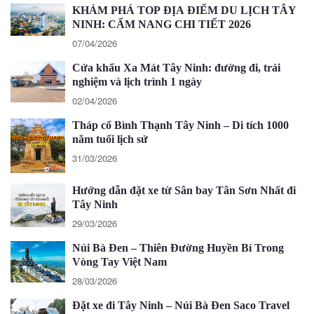
KHÁM PHÁ TOP ĐỊA ĐIỂM DU LỊCH TÂY
NINH: CẨM NANG CHI TIẾT 2026
07/04/2026
Cửa khẩu Xa Mát Tây Ninh: đường đi, trải
nghiệm và lịch trình 1 ngày
02/04/2026
Tháp cổ Bình Thạnh Tây Ninh – Di tích 1000
năm tuổi lịch sử
31/03/2026
Hướng dẫn đặt xe từ Sân bay Tân Sơn Nhất đi
Tây Ninh
29/03/2026
Núi Bà Đen – Thiên Đường Huyền Bí Trong
Vòng Tay Việt Nam
28/03/2026
Đặt xe đi Tây Ninh – Núi Bà Đen Saco Travel