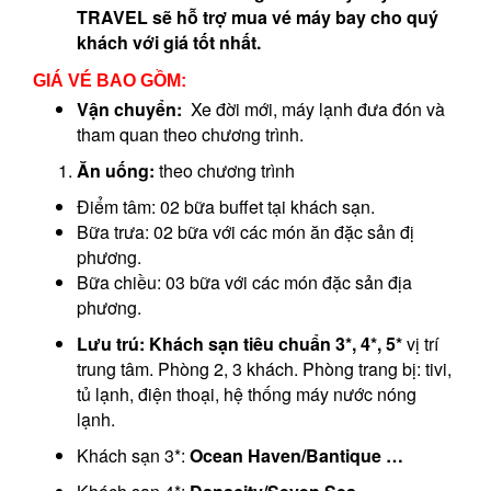
TRAVEL
sẽ hỗ trợ mua vé máy bay cho quý
khách với giá tốt nhất.
GIÁ VÉ BAO GỒM:
Vận chuyển:
Xe đời mới, máy lạnh đưa đón và
tham quan theo chương trình.
Ăn uống:
theo chương trình
Điểm tâm: 02 bữa buffet tại khách sạn.
Bữa trưa: 02 bữa với các món ăn đặc sản đị
phương.
Bữa chiều: 03 bữa với các món đặc sản địa
phương.
Lưu trú:
Khách sạn tiêu chuẩn 3*, 4*, 5*
vị trí
trung tâm. Phòng 2, 3 khách. Phòng trang bị: tivi,
tủ lạnh, điện thoại, hệ thống máy nước nóng
lạnh.
Khách sạn 3*:
Ocean Haven/Bantique …