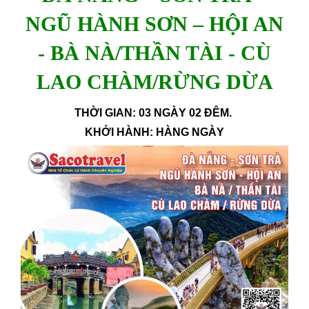
NGŨ HÀNH SƠN – HỘI AN
- BÀ NÀ/THẦN TÀI - CÙ
LAO CHÀM/RỪNG DỪA
THỜI GIAN: 03 NGÀY 02 ĐÊM.
KHỞI HÀNH: HÀNG NGÀY