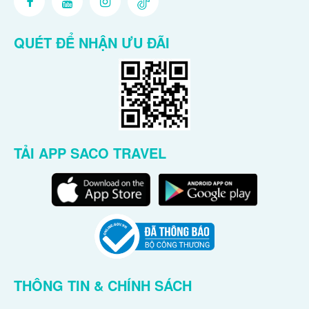
QUÉT ĐỂ NHẬN ƯU ĐÃI
TẢI APP SACO TRAVEL
THÔNG TIN & CHÍNH SÁCH