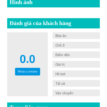
Hình ảnh
Đánh giá của khách hàng
0.0
Bữa ăn
0.0
Chỗ ở
0.0
0.0
Điểm đến
0.0
Giá trị
Write a review
0.0
Hồ bơi
0.0
Tất cả
0.0
Vận chuyển