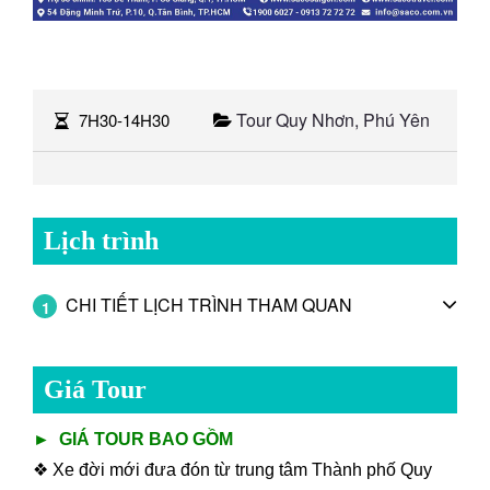
Tour Quy Nhơn, Phú Yên
7H30-14H30
Lịch trình
CHI TIẾT LỊCH TRÌNH THAM QUAN
1
Giá Tour
►
GIÁ TOUR BAO GỒM
❖ Xe đời mới đưa đón từ trung tâm Thành phố Quy