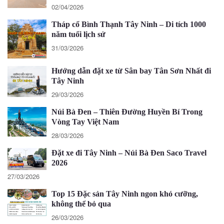
02/04/2026
Tháp cổ Bình Thạnh Tây Ninh – Di tích 1000
năm tuổi lịch sử
31/03/2026
Hướng dẫn đặt xe từ Sân bay Tân Sơn Nhất đi
Tây Ninh
29/03/2026
Núi Bà Đen – Thiên Đường Huyền Bí Trong
Vòng Tay Việt Nam
28/03/2026
Đặt xe đi Tây Ninh – Núi Bà Đen Saco Travel
2026
27/03/2026
Top 15 Đặc sản Tây Ninh ngon khó cưỡng,
không thể bỏ qua
26/03/2026