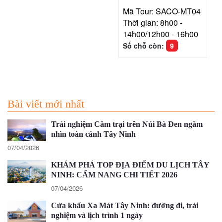
Mã Tour: SACO-MT04
Thời gian: 8h00 -
14h00/12h00 - 16h00
Số chỗ còn:
9
Bài viết mới nhất
Trải nghiệm Cắm trại trên Núi Bà Đen ngắm
nhìn toàn cảnh Tây Ninh
07/04/2026
KHÁM PHÁ TOP ĐỊA ĐIỂM DU LỊCH TÂY
NINH: CẨM NANG CHI TIẾT 2026
07/04/2026
Cửa khẩu Xa Mát Tây Ninh: đường đi, trải
nghiệm và lịch trình 1 ngày