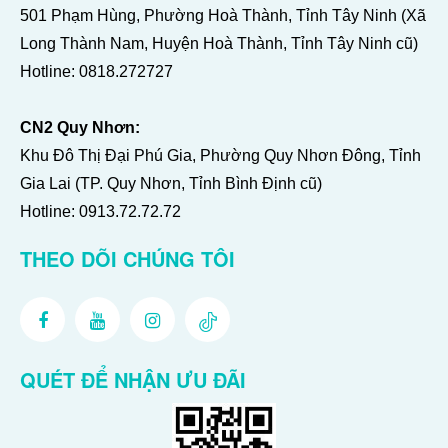
501 Phạm Hùng, Phường Hoà Thành, Tỉnh Tây Ninh (Xã
Long Thành Nam, Huyện Hoà Thành, Tỉnh Tây Ninh cũ)
Hotline:
0818.272727
CN2 Quy Nhơn:
Khu Đô Thị Đại Phú Gia, Phường Quy Nhơn Đông, Tỉnh
Gia Lai (TP. Quy Nhơn, Tỉnh Bình Định cũ)
Hotline:
0913.72.72.72
THEO DÕI CHÚNG TÔI
QUÉT ĐỂ NHẬN ƯU ĐÃI