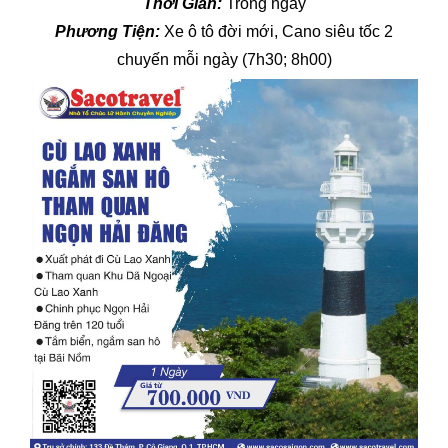
Thời Gian
:
Trong ngày
Phương Tiện
:
Xe ô tô đời mới, Cano siêu tốc 2
chuyến mỗi ngày (7h30; 8h00)