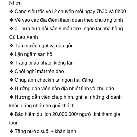
Nhơn
❖ Cano siêu tốc với 2 chuyến mỗi ngày 7h30 và 8h00
❖ Vé vào các địa điểm tham quan theo chương trình
❖ 01 bữa trưa hải sản 9 món tươi ngon tại nhà hàng
Cù Lao Xanh
❖ Tắm nước ngọt và dầu gội
❖ Lặn ngắm san hô
❖ Trang bị áo phao, kiếng lặn
❖ Chòi nghỉ mát trên đảo
❖ Chụp ảnh checkin tại ngọn hải đăng
❖ Hướng dẫn viên bản địa nhiệt tình và chu đáo
❖ Hướng dẫn viên chụp hình, ghi lại những khoảnh
khắc đáng nhớ cho quý khách.
❖ Bảo hiểm du lịch 20.000.000/ người khi tham gia
tour
❖ Tặng nước suối + khăn lạnh