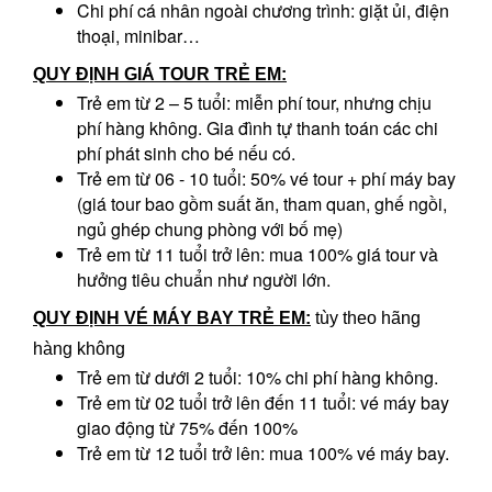
Chi phí cá nhân ngoài chương trình: giặt ủi, điện
thoại, minibar…
QUY ĐỊNH GIÁ
TOUR
TRẺ EM:
Trẻ em từ 2 – 5 tuổi: miễn phí tour, nhưng chịu
phí hàng không. Gia đình tự thanh toán các chi
phí phát sinh cho bé nếu có.
Trẻ em từ 06 - 10 tuổi: 50% vé tour + phí máy bay
(giá tour bao gồm suất ăn, tham quan, ghế ngồi,
ngủ ghép chung phòng với bố mẹ)
Trẻ em từ 11 tuổi trở lên: mua 100% giá tour và
hưởng tiêu chuẩn như người lớn.
QUY ĐỊNH VÉ
MÁY BAY
TRẺ EM:
tùy theo hãng
hàng không
Trẻ em từ dưới 2 tuổi: 10% chi phí hàng không.
Trẻ em từ 02 tuổi trở lên đến 11 tuổi: vé máy bay
giao động từ 75% đến 100%
Trẻ em từ 12 tuổi trở lên: mua 100% vé máy bay.