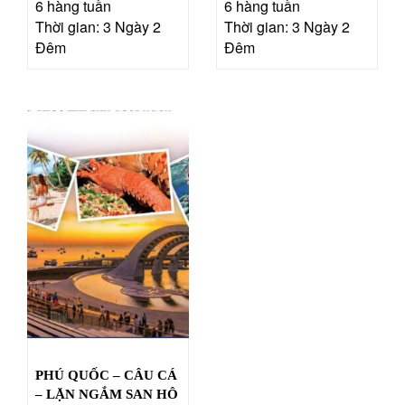
6 hàng tuần
6 hàng tuần
Thời gian: 3 Ngày 2
Thời gian: 3 Ngày 2
Đêm
Đêm
PHÚ QUỐC – CÂU CÁ
– LẶN NGẮM SAN HÔ