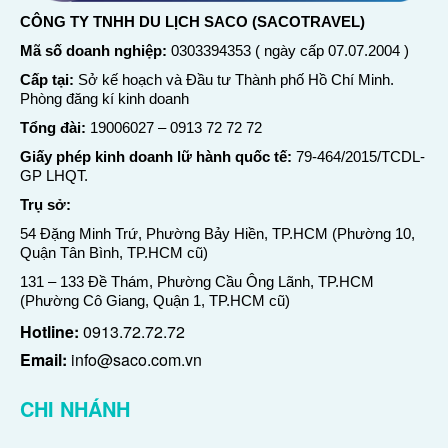
CÔNG TY TNHH DU LỊCH SACO (SACOTRAVEL)
Mã số doanh nghiệp:
0303394353 ( ngày cấp 07.07.2004 )
Cấp tại:
Sở kế hoạch và Đầu tư Thành phố Hồ Chí Minh.
Phòng đăng kí kinh doanh
Tổng đài:
19006027
–
0913 72 72 72
Giấy phép kinh doanh lữ hành quốc tế:
79-464/2015/TCDL-
GP LHQT.
Trụ sở:
54 Đặng Minh Trứ, Phường Bảy Hiền, TP.HCM (Phường 10,
Quận Tân Bình, TP.HCM cũ)
131 – 133 Đề Thám, Phường Cầu Ông Lãnh, TP.HCM
(Phường Cô Giang, Quận 1, TP.HCM cũ)
Hotline:
0913.72.72.72
Email:
info@saco.com.vn
CHI NHÁNH