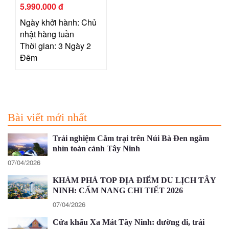
5.990.000 đ
Ngày khởi hành: Chủ
nhật hàng tuần
Thời gian: 3 Ngày 2
Đêm
Bài viết mới nhất
Trải nghiệm Cắm trại trên Núi Bà Đen ngắm
nhìn toàn cảnh Tây Ninh
07/04/2026
KHÁM PHÁ TOP ĐỊA ĐIỂM DU LỊCH TÂY
NINH: CẨM NANG CHI TIẾT 2026
07/04/2026
Cửa khẩu Xa Mát Tây Ninh: đường đi, trải