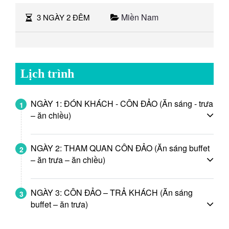
Miền Nam
3 NGÀY 2 ĐÊM
Lịch trình
NGÀY 1: ĐÓN KHÁCH - CÔN ĐẢO (Ăn sáng - trưa
1
– ăn chiều)
NGÀY 2: THAM QUAN CÔN ĐẢO (Ăn sáng buffet
2
– ăn trưa – ăn chiều)
NGÀY 3: CÔN ĐẢO – TRẢ KHÁCH (Ăn sáng
3
buffet – ăn trưa)