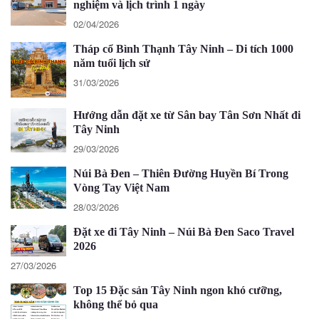
nghiệm và lịch trình 1 ngày
02/04/2026
Tháp cổ Bình Thạnh Tây Ninh – Di tích 1000
năm tuổi lịch sử
31/03/2026
Hướng dẫn đặt xe từ Sân bay Tân Sơn Nhất đi
Tây Ninh
29/03/2026
Núi Bà Đen – Thiên Đường Huyền Bí Trong
Vòng Tay Việt Nam
28/03/2026
Đặt xe đi Tây Ninh – Núi Bà Đen Saco Travel
2026
27/03/2026
Top 15 Đặc sản Tây Ninh ngon khó cưỡng,
không thể bỏ qua