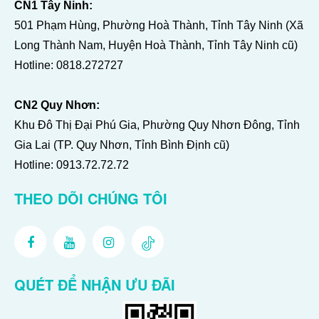
CN1 Tây Ninh:
501 Phạm Hùng, Phường Hoà Thành, Tỉnh Tây Ninh (Xã
Long Thành Nam, Huyện Hoà Thành, Tỉnh Tây Ninh cũ)
Hotline:
0818.272727
CN2 Quy Nhơn:
Khu Đô Thị Đại Phú Gia, Phường Quy Nhơn Đông, Tỉnh
Gia Lai (TP. Quy Nhơn, Tỉnh Bình Định cũ)
Hotline:
0913.72.72.72
THEO DÕI CHÚNG TÔI
QUÉT ĐỂ NHẬN ƯU ĐÃI