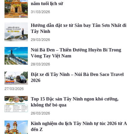
năm tuổi lịch sử
31/03/2026
Hướng dẫn đặt xe từ Sân bay Tân Sơn Nhất đi
Tây Ninh
29/03/2026
Núi Bà Đen – Thiên Đường Huyền Bí Trong
Vòng Tay Việt Nam
28/03/2026
Đặt xe đi Tây Ninh – Núi Bà Đen Saco Travel
2026
27/03/2026
Top 15 Đặc sản Tây Ninh ngon khó cưỡng,
không thể bỏ qua
26/03/2026
Kinh nghiệm du lịch Tây Ninh tự túc 2026 từ A
đến Z