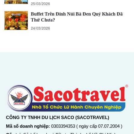
25/03/2026
Buffet Trên Đỉnh Núi Bà Đen Quý Khách Đã
Thử Chưa?
24/03/2026
CÔNG TY TNHH DU LỊCH SACO (SACOTRAVEL)
Mã số doanh nghiệp:
0303394353 ( ngày cấp 07.07.2004 )