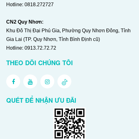
Hotline:
0818.272727
CN2 Quy Nhơn:
Khu Đô Thị Đại Phú Gia, Phường Quy Nhơn Đông, Tỉnh
Gia Lai (TP. Quy Nhơn, Tỉnh Bình Định cũ)
Hotline:
0913.72.72.72
THEO DÕI CHÚNG TÔI
QUÉT ĐỂ NHẬN ƯU ĐÃI