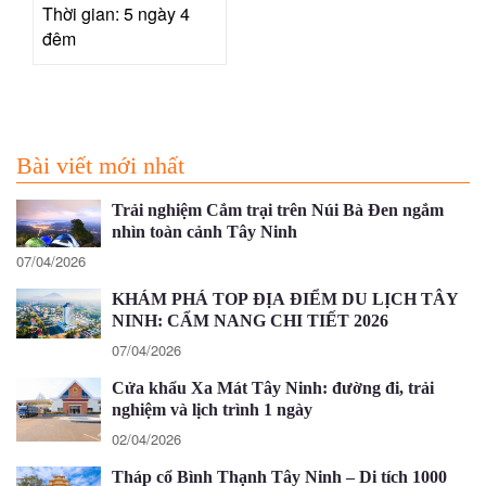
Thời gian: 5 ngày 4
đêm
Bài viết mới nhất
Trải nghiệm Cắm trại trên Núi Bà Đen ngắm
nhìn toàn cảnh Tây Ninh
07/04/2026
KHÁM PHÁ TOP ĐỊA ĐIỂM DU LỊCH TÂY
NINH: CẨM NANG CHI TIẾT 2026
07/04/2026
Cửa khẩu Xa Mát Tây Ninh: đường đi, trải
nghiệm và lịch trình 1 ngày
02/04/2026
Tháp cổ Bình Thạnh Tây Ninh – Di tích 1000