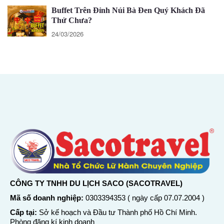
Buffet Trên Đỉnh Núi Bà Đen Quý Khách Đã
Thử Chưa?
24/03/2026
CÔNG TY TNHH DU LỊCH SACO (SACOTRAVEL)
Mã số doanh nghiệp:
0303394353 ( ngày cấp 07.07.2004 )
Cấp tại:
Sở kế hoạch và Đầu tư Thành phố Hồ Chí Minh.
Phòng đăng kí kinh doanh