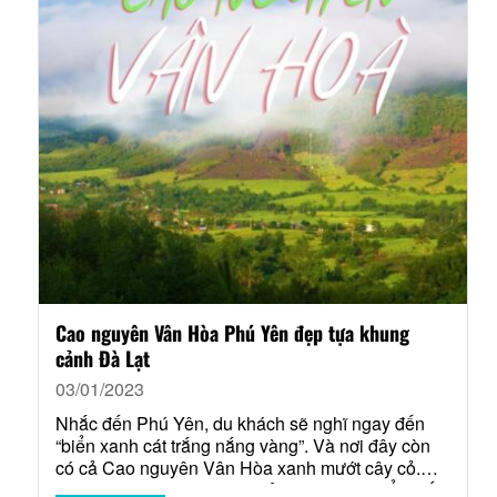
Cao nguyên Vân Hòa Phú Yên đẹp tựa khung
cảnh Đà Lạt
03/01/2023
Nhắc đến Phú Yên, du khách sẽ nghĩ ngay đến
“biển xanh cát trắng nắng vàng”. Và nơi đây còn
có cả Cao nguyên Vân Hòa xanh mướt cây cỏ.
Được ví như “Đà Lạt thu nhỏ”, nơi đây là điểm đến