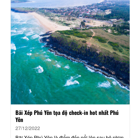
Bãi Xép Phú Yên tọa độ check-in hot nhất Phú
Yên
27/12/2022
Bãi Xép Phú Yên là điểm đến nổi lên sau bộ phim