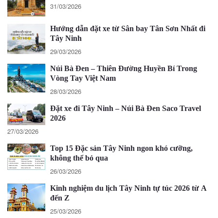
31/03/2026
Hướng dẫn đặt xe từ Sân bay Tân Sơn Nhất đi
Tây Ninh
29/03/2026
Núi Bà Đen – Thiên Đường Huyền Bí Trong
Vòng Tay Việt Nam
28/03/2026
Đặt xe đi Tây Ninh – Núi Bà Đen Saco Travel
2026
27/03/2026
Top 15 Đặc sản Tây Ninh ngon khó cưỡng,
không thể bỏ qua
26/03/2026
Kinh nghiệm du lịch Tây Ninh tự túc 2026 từ A
đến Z
25/03/2026