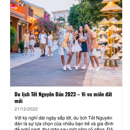
Du lịch Tết Nguyên Đán 2023 – Vi vu miền đất
mới
21/12/2022
Với kỳ nghỉ dài ngày sắp tới, du lịch Tết Nguyên
đán là sự lựa chọn của nhiều bạn trẻ và gia đình
để nghỉ ngơi, thư giãn sau một năm cố gắng. Đây