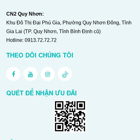
CN2 Quy Nhơn:
Khu Đô Thị Đại Phú Gia, Phường Quy Nhơn Đông, Tỉnh
Gia Lai (TP. Quy Nhơn, Tỉnh Bình Định cũ)
Hotline:
0913.72.72.72
THEO DÕI CHÚNG TÔI
QUÉT ĐỂ NHẬN ƯU ĐÃI