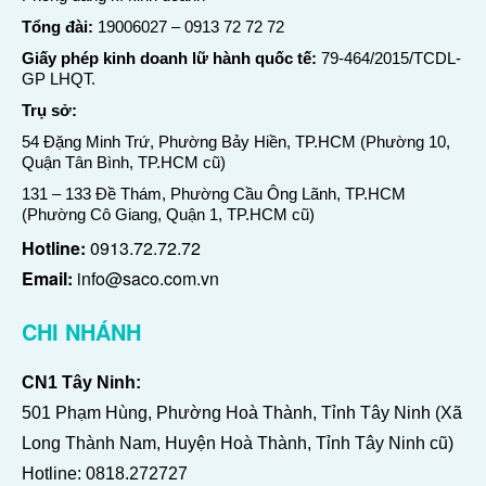
Tổng đài:
19006027
–
0913 72 72 72
Giấy phép kinh doanh lữ hành quốc tế:
79-464/2015/TCDL-
GP LHQT.
Trụ sở:
54 Đặng Minh Trứ, Phường Bảy Hiền, TP.HCM (Phường 10,
Quận Tân Bình, TP.HCM cũ)
131 – 133 Đề Thám, Phường Cầu Ông Lãnh, TP.HCM
(Phường Cô Giang, Quận 1, TP.HCM cũ)
Hotline:
0913.72.72.72
Email:
info@saco.com.vn
CHI NHÁNH
CN1 Tây Ninh:
501 Phạm Hùng, Phường Hoà Thành, Tỉnh Tây Ninh (Xã
Long Thành Nam, Huyện Hoà Thành, Tỉnh Tây Ninh cũ)
Hotline:
0818.272727