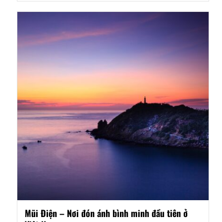
Mũi Điện – Nơi đón ánh bình minh đầu tiên ở