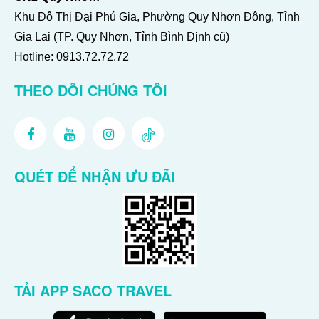
Khu Đô Thị Đại Phú Gia, Phường Quy Nhơn Đông, Tỉnh
Gia Lai (TP. Quy Nhơn, Tỉnh Bình Định cũ)
Hotline:
0913.72.72.72
THEO DÕI CHÚNG TÔI
QUÉT ĐỂ NHẬN ƯU ĐÃI
TẢI APP SACO TRAVEL