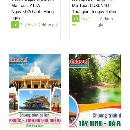
TÂM ANH HỒ CHÍ
ĐÔNG BẮC THÁI LAN
Mã Tour: YTTA
Mã Tour: LDX5N4D
MINH
| TOUR 5N4Đ
Ngày khởi hành: Hàng
Thời gian: 5 ngày 4 đêm
ngày
10
Tuyệt
12 đánh
vời
giá
10
Tuyệt vời
2 đánh giá