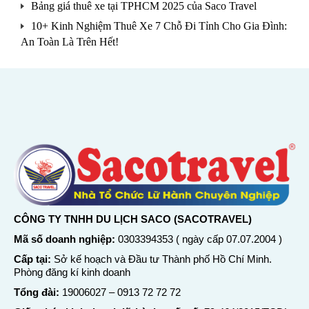
Bảng giá thuê xe tại TPHCM 2025 của Saco Travel
10+ Kinh Nghiệm Thuê Xe 7 Chỗ Đi Tỉnh Cho Gia Đình:
An Toàn Là Trên Hết!
CÔNG TY TNHH DU LỊCH SACO (SACOTRAVEL)
Mã số doanh nghiệp:
0303394353 ( ngày cấp 07.07.2004 )
Cấp tại:
Sở kế hoạch và Đầu tư Thành phố Hồ Chí Minh.
Phòng đăng kí kinh doanh
Tổng đài:
19006027
–
0913 72 72 72