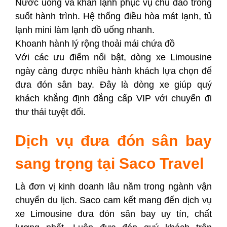
Nước uống và khăn lạnh phục vụ chu đáo trong
suốt hành trình.
Hệ thống điều hòa mát lạnh, tủ
lạnh mini làm lạnh đồ uống nhanh.
Khoanh hành lý rộng thoải mái chứa đồ
Với các ưu điểm nổi bật, dòng xe Limousine
ngày càng được nhiều hành khách lựa chọn để
đưa đón sân bay. Đây là dòng xe giúp quý
khách khẳng định đẳng cấp VIP với chuyến đi
thư thái tuyệt đối.
Dịch vụ đưa đón sân bay
sang trọng tại Saco Travel
Là đơn vị kinh doanh lâu năm trong ngành vận
chuyển du lịch. Saco cam kết mang đến dịch vụ
xe Limousine đưa đón sân bay uy tín, chất