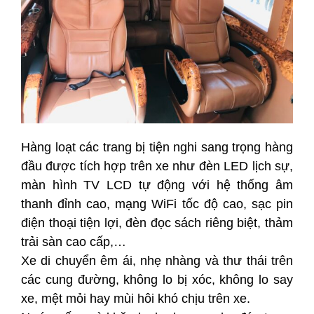
Hàng loạt các trang bị tiện nghi sang trọng hàng
đầu được tích hợp trên xe như đèn LED lịch sự,
màn hình TV LCD tự động với hệ thống âm
thanh đỉnh cao, mạng WiFi tốc độ cao, sạc pin
điện thoại tiện lợi, đèn đọc sách riêng biệt, thảm
trải sàn cao cấp,…
Xe di chuyển êm ái, nhẹ nhàng và thư thái trên
các cung đường, không lo bị xóc, không lo say
xe, mệt mỏi hay mùi hôi khó chịu trên xe.