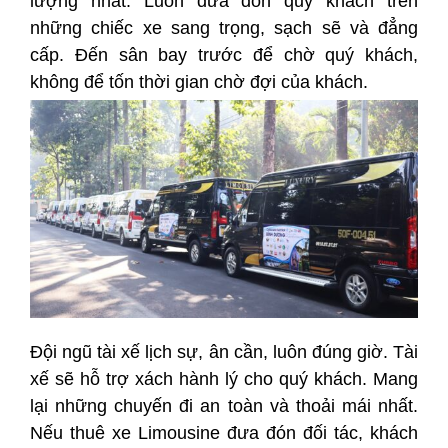
lượng nhất. Luôn đưa đón quý khách trên
những chiếc xe sang trọng, sạch sẽ và đẳng
cấp. Đến sân bay trước để chờ quý khách,
không để tốn thời gian chờ đợi của khách.
Đội ngũ tài xế lịch sự, ân cần, luôn đúng giờ. Tài
xế sẽ hỗ trợ xách hành lý cho quý khách. Mang
lại những chuyến đi an toàn và thoải mái nhất.
Nếu thuê xe Limousine đưa đón đối tác, khách