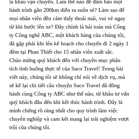
là khâu vận chuyển. Làm thế nào để đảm bảo một
hành trình gần 200km diễn ra suôn sẻ? Làm sao để
mọi nhân viên đều cảm thấy thoải mái, vui vẻ ngay
từ khi bước lên xe? Đây chính là bài toán mà Công
ty Công nghệ ABC, một khách hàng của chúng tôi,
đã gặp phải khi lên kế hoạch cho chuyến đi 2 ngày 1
đêm tại Phan Thiết cho 15 nhân viên xuất sắc.
Chào mừng quý khách đến với chuyên mục phân
tích tình huống thực tế của Saco Travel! Trong bài
viết này, chúng tôi sẽ không chỉ nói về dịch vụ, mà
sẽ kể lại chi tiết câu chuyện Saco Travel đã đồng
hành cùng Công ty ABC như thế nào, từ khâu tư vấn
quý khách đầu đến khi kết thúc hành trình. Đây là
minh chứng rõ ràng nhất cho quy trình làm việc
chuyên nghiệp và cam kết mang lại trải nghiệm vượt
trội của chúng tôi.