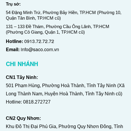
Trụ sở:
54 Đặng Minh Trứ, Phường Bảy Hiền, TP.HCM (Phường 10,
Quận Tân Bình, TP.HCM cũ)
131 – 133 Đề Thám, Phường Cầu Ông Lãnh, TP.HCM
(Phường Cô Giang, Quận 1, TP.HCM cũ)
Hotline:
0913.72.72.72
Email:
info@saco.com.vn
CHI NHÁNH
CN1 Tây Ninh:
501 Phạm Hùng, Phường Hoà Thành, Tỉnh Tây Ninh (Xã
Long Thành Nam, Huyện Hoà Thành, Tỉnh Tây Ninh cũ)
Hotline:
0818.272727
CN2 Quy Nhơn:
Khu Đô Thị Đại Phú Gia, Phường Quy Nhơn Đông, Tỉnh