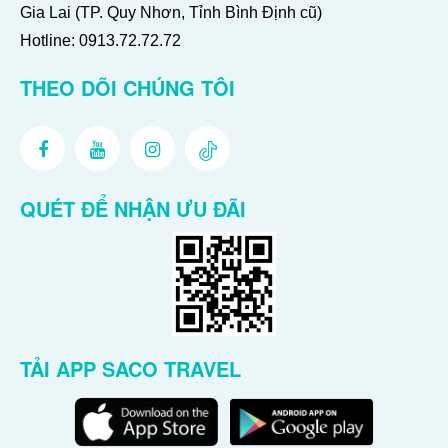
Gia Lai (TP. Quy Nhơn, Tỉnh Bình Định cũ)
Hotline:
0913.72.72.72
THEO DÕI CHÚNG TÔI
QUÉT ĐỂ NHẬN ƯU ĐÃI
TẢI APP SACO TRAVEL