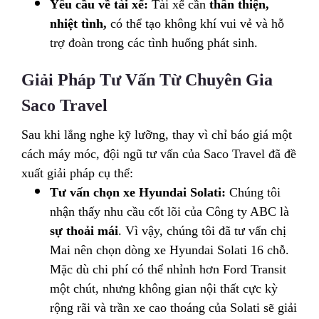
Yêu cầu về tài xế:
Tài xế cần
thân thiện,
nhiệt tình,
có thể tạo không khí vui vẻ và hỗ
trợ đoàn trong các tình huống phát sinh.
Giải Pháp Tư Vấn Từ Chuyên Gia
Saco Travel
Sau khi lắng nghe kỹ lưỡng, thay vì chỉ báo giá một
cách máy móc, đội ngũ tư vấn của Saco Travel đã đề
xuất giải pháp cụ thể:
Tư vấn chọn xe Hyundai Solati:
Chúng tôi
nhận thấy nhu cầu cốt lõi của Công ty ABC là
sự thoải mái
. Vì vậy, chúng tôi đã tư vấn chị
Mai nên chọn dòng xe Hyundai Solati 16 chỗ.
Mặc dù chi phí có thể nhỉnh hơn Ford Transit
một chút, nhưng không gian nội thất cực kỳ
rộng rãi và trần xe cao thoáng của Solati sẽ giải