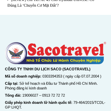
Đúng Là ‘Chuyên Cơ Mặt Đất’?
CÔNG TY TNHH DU LỊCH SACO (SACOTRAVEL)
Mã số doanh nghiệp:
0303394353 ( ngày cấp 07.07.2004 )
Cấp tại:
Sở kế hoạch và Đầu tư Thành phố Hồ Chí Minh.
Phòng đăng kí kinh doanh
Tổng đài:
19006027
–
0913 72 72 72
Giấy phép kinh doanh lữ hành quốc tế:
79-464/2015/TCDL-
GP LHQT.