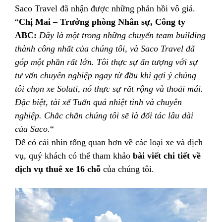
Saco Travel đã nhận được những phản hồi vô giá.
“
Chị Mai – Trưởng phòng Nhân sự, Công ty
ABC:
Đây là một trong những chuyến team building
thành công nhất của chúng tôi, và Saco Travel đã
góp một phần rất lớn. Tôi thực sự ấn tượng với sự
tư vấn chuyên nghiệp ngay từ đầu khi gợi ý chúng
tôi chọn xe Solati, nó thực sự rất rộng và thoải mái.
Đặc biệt, tài xế Tuấn quá nhiệt tình và chuyên
nghiệp. Chắc chắn chúng tôi sẽ là đối tác lâu dài
của Saco.
“
Để có cái nhìn tổng quan hơn về các loại xe và dịch
vụ, quý khách có thể tham khảo
bài viết chi tiết về
dịch vụ thuê xe 16 chỗ
của chúng tôi.