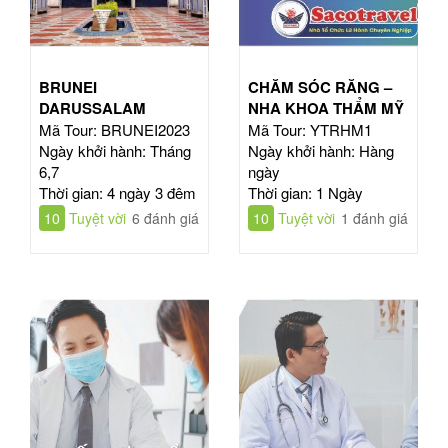
BRUNEI
CHĂM SÓC RĂNG –
DARUSSALAM
NHA KHOA THẨM MỸ
Mã Tour: BRUNEI2023
Mã Tour: YTRHM1
Ngày khởi hành: Tháng
Ngày khởi hành: Hàng
6,7
ngày
Thời gian: 4 ngày 3 đêm
Thời gian: 1 Ngày
10
Tuyệt vời
6 đánh giá
10
Tuyệt vời
1 đánh giá