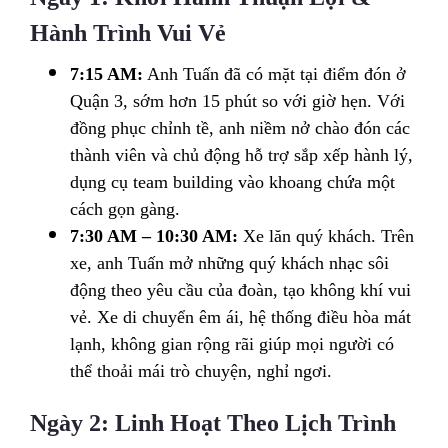
Hành Trình Vui Vẻ
7:15 AM:
Anh Tuấn đã có mặt tại điểm đón ở
Quận 3, sớm hơn 15 phút so với giờ hẹn. Với
đồng phục chỉnh tề, anh niềm nở chào đón các
thành viên và chủ động hỗ trợ sắp xếp hành lý,
dụng cụ team building vào khoang chứa một
cách gọn gàng.
7:30 AM – 10:30 AM:
Xe lăn quý khách. Trên
xe, anh Tuấn mở những quý khách nhạc sôi
động theo yêu cầu của đoàn, tạo không khí vui
vẻ. Xe di chuyển êm ái, hệ thống điều hòa mát
lạnh, không gian rộng rãi giúp mọi người có
thể thoải mái trò chuyện, nghỉ ngơi.
Ngày 2: Linh Hoạt Theo Lịch Trình