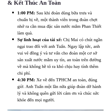
& Kết Thúc An Toàn
1:00 PM:
Sau khi đoàn dùng bữa trưa và
chuẩn bị về, một thành viên trong đoàn chợt
nhớ ra cần mua đặc sản nước mắm Phan Thiết
làm quà.
Sự linh hoạt của tài xế:
Chị Mai có chút ngần
ngại trao đổi với anh Tuấn. Ngay lập tức, anh
vui vẻ đồng ý và tư vấn cho đoàn một cơ sở
sản xuất nước mắm uy tín, an toàn trên đường
về mà không hề tỏ ra khó chịu hay tính thêm
chi phí.
4:30 PM:
Xe về đến TPHCM an toàn, đúng
giờ. Anh Tuấn một lần nữa giúp đoàn dỡ hành
lý và không quên gửi lời cảm ơn và chúc sức
khỏe đến mọi người.