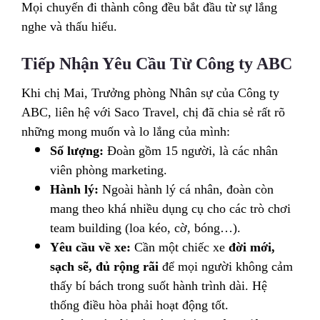
Mọi chuyến đi thành công đều bắt đầu từ sự lắng
nghe và thấu hiểu.
Tiếp Nhận Yêu Cầu Từ Công ty ABC
Khi chị Mai, Trưởng phòng Nhân sự của Công ty
ABC, liên hệ với Saco Travel, chị đã chia sẻ rất rõ
những mong muốn và lo lắng của mình:
Số lượng:
Đoàn gồm 15 người, là các nhân
viên phòng marketing.
Hành lý:
Ngoài hành lý cá nhân, đoàn còn
mang theo khá nhiều dụng cụ cho các trò chơi
team building (loa kéo, cờ, bóng…).
Yêu cầu về xe:
Cần một chiếc xe
đời mới,
sạch sẽ, đủ rộng rãi
để mọi người không cảm
thấy bí bách trong suốt hành trình dài. Hệ
thống điều hòa phải hoạt động tốt.