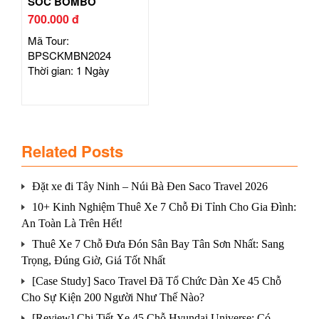
SÓC BOMBO
700.000 đ
Mã Tour:
BPSCKMBN2024
Thời gian: 1 Ngày
Related Posts
Đặt xe đi Tây Ninh – Núi Bà Đen Saco Travel 2026
10+ Kinh Nghiệm Thuê Xe 7 Chỗ Đi Tỉnh Cho Gia Đình:
An Toàn Là Trên Hết!
Thuê Xe 7 Chỗ Đưa Đón Sân Bay Tân Sơn Nhất: Sang
Trọng, Đúng Giờ, Giá Tốt Nhất
[Case Study] Saco Travel Đã Tổ Chức Dàn Xe 45 Chỗ
Cho Sự Kiện 200 Người Như Thế Nào?
[Review] Chi Tiết Xe 45 Chỗ Hyundai Universe: Có