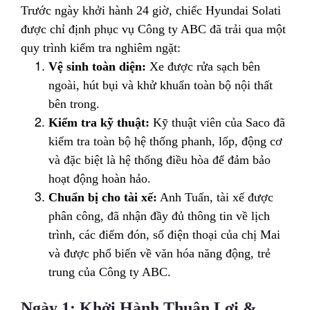
Trước ngày khởi hành 24 giờ, chiếc Hyundai Solati
được chỉ định phục vụ Công ty ABC đã trải qua một
quy trình kiểm tra nghiêm ngặt:
Vệ sinh toàn diện:
Xe được rửa sạch bên
ngoài, hút bụi và khử khuẩn toàn bộ nội thất
bên trong.
Kiểm tra kỹ thuật:
Kỹ thuật viên của Saco đã
kiểm tra toàn bộ hệ thống phanh, lốp, động cơ
và đặc biệt là hệ thống điều hòa để đảm bảo
hoạt động hoàn hảo.
Chuẩn bị cho tài xế:
Anh Tuấn, tài xế được
phân công, đã nhận đầy đủ thông tin về lịch
trình, các điểm đón, số điện thoại của chị Mai
và được phổ biến về văn hóa năng động, trẻ
trung của Công ty ABC.
Ngày 1: Khởi Hành Thuận Lợi &