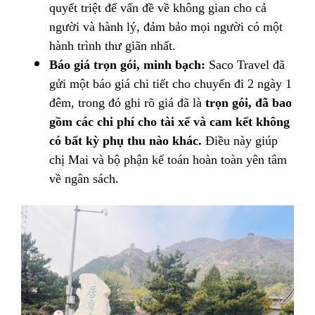
quyết triệt để vấn đề về không gian cho cả
người và hành lý, đảm bảo mọi người có một
hành trình thư giãn nhất.
Báo giá trọn gói, minh bạch:
Saco Travel đã
gửi một báo giá chi tiết cho chuyến đi 2 ngày 1
đêm, trong đó ghi rõ giá đã là
trọn gói, đã bao
gồm các chi phí cho tài xế và cam kết không
có bất kỳ phụ thu nào khác.
Điều này giúp
chị Mai
và bộ phận kế toán hoàn toàn yên tâm
về ngân sách.