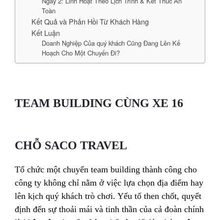
Ngày 2: Linh Hoạt Theo Lịch Trình & Kết Thúc An
Toàn
Kết Quả và Phản Hồi Từ Khách Hàng
Kết Luận
Doanh Nghiệp Của quý khách Cũng Đang Lên Kế
Hoạch Cho Một Chuyến Đi?
TEAM BUILDING CÙNG XE 16
CHỖ SACO TRAVEL
Tổ chức một chuyến team building thành công cho
công ty không chỉ nằm ở việc lựa chọn địa điểm hay
lên kịch quý khách trò chơi. Yếu tố then chốt, quyết
định đến sự thoải mái và tinh thần của cả đoàn chính