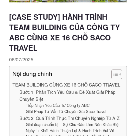
[CASE STUDY] HÀNH TRÌNH
TEAM BUILDING CỦA CÔNG TY
ABC CÙNG XE 16 CHỖ SACO
TRAVEL
06/07/2025
Nội dung chính
TEAM BUILDING CÙNG XE 16 CHỖ SACO TRAVEL
Bước 1: Phân Tích Yêu Cầu & Đề Xuất Giải Pháp
Chuyên Biệt
Tiếp Nhận Yêu Cầu Từ Công ty ABC
Giải Pháp Tư Vấn Từ Chuyên Gia Saco Travel
Bước 2: Quá Trình Thực Thi Chuyên Nghiệp Từ A-Z
Giai đoạn chuẩn bị – Sự Chu Đáo Làm Nên Khác Biệt
Ngày 1: Khởi Hành Thuận Lợi & Hành Trình Vui Vẻ