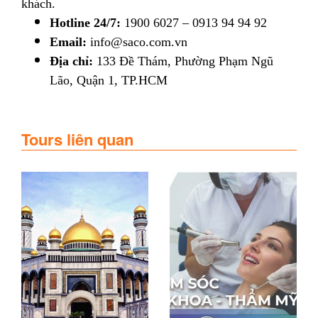
khách.
Hotline 24/7:
1900 6027 – 0913 94 94 92
Email:
info@saco.com.vn
Địa chỉ:
133 Đề Thám, Phường Phạm Ngũ
Lão, Quận 1, TP.HCM
Tours liên quan