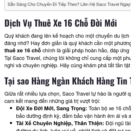
Sẵn Sàng Cho Chuyến Đi Tiếp Theo? Liên Hệ Saco Travel Ngay
Dịch Vụ Thuê Xe 16 Chỗ Đời Mới
Quý khách đang lên kế hoạch cho một chuyến du lịch 
đáng nhớ? Hay đơn giản là quý khách cần một phương t
chính là giải pháp hoàn hảo, đáp ứng
thuê xe 16 chỗ
Tại Saco Travel, chúng tôi không chỉ cung cấp một phư
nghi và chuyên nghiệp. Hãy cùng khám phá tất tần tật
Tại sao Hàng Ngàn Khách Hàng Tin 
Giữa rất nhiều lựa chọn, Saco Travel tự hào là người
cam kết mang đến những giá trị vượt trội:
Toàn bộ xe 16 chỗ 
Đội Xe Đời Mới, Sang Trọng:
bảo dưỡng định kỳ, đảm bảo vận hành êm ái và an
Đội ngũ tài
Tài Xế Chuyên Nghiệp, Thân Thiện:
đường du lịch, luôn vui vẻ, nhiệt tình và đặt sự 