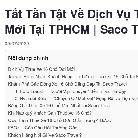
Tất Tần Tật Về Dịch Vụ 
Mới Tại TPHCM | Saco T
05/07/2025
Nội dung chính
Dịch Vụ Thuê Xe 16 Chỗ Đời Mới
Tại sao Hàng Ngàn Khách Hàng Tin Tưởng Thuê Xe 16 Chỗ Tại 
Khám Phá Các Dòng Xe 16 Chỗ Đẳng Cấp Tại Saco Travel
1. Ford Transit – “Người Vận Chuyển” Bền Bỉ và Tin Cậy
2. Hyundai Solati – “Chuyên Cơ Mặt Đất” Rộng Rãi và Tiện Ng
Bảng Giá Thuê Xe 16 Chỗ Mới Nhất Tại Saco Travel
Khi Nào quý khách Cần Thuê Xe 16 Chỗ?
Quy Trình Thuê Xe 16 Chỗ Đơn Giản Trong 4 Bước
FAQs – Các Câu Hỏi Thường Gặp
Khách Hàng Nói Gì Về Saco Travel?