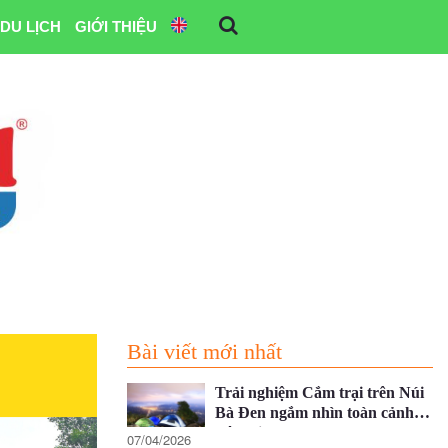
DU LỊCH
GIỚI THIỆU
Bài viết mới nhất
Trải nghiệm Cắm trại trên Núi
Bà Đen ngắm nhìn toàn cảnh
Tây Ninh
07/04/2026