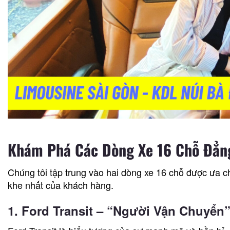
Khám Phá Các Dòng Xe 16 Chỗ Đẳng
Chúng tôi tập trung vào hai dòng xe 16 chỗ được ưa c
khe nhất của khách hàng.
1. Ford Transit – “Người Vận Chuyển”