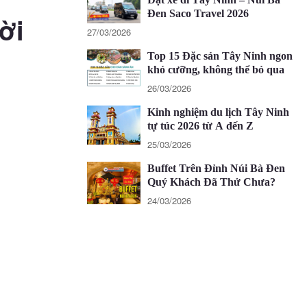
Đen Saco Travel 2026
ời
27/03/2026
Top 15 Đặc sản Tây Ninh ngon
khó cưỡng, không thể bỏ qua
26/03/2026
Kinh nghiệm du lịch Tây Ninh
tự túc 2026 từ A đến Z
25/03/2026
Buffet Trên Đỉnh Núi Bà Đen
Quý Khách Đã Thử Chưa?
24/03/2026