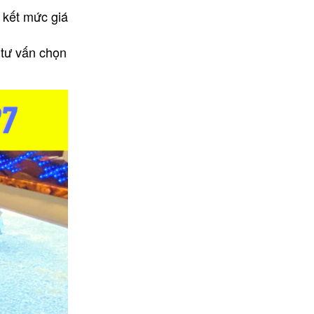
m kết mức giá
 tư vấn chọn