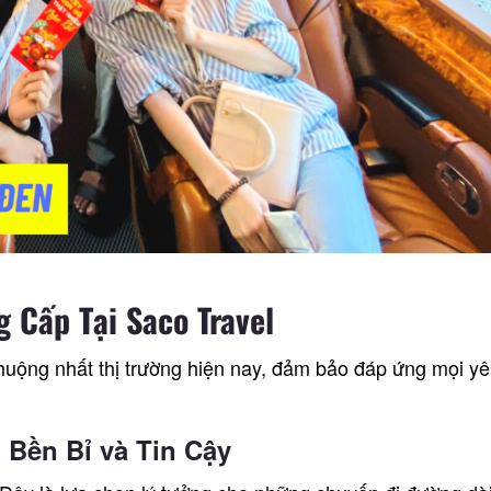
 Cấp Tại Saco Travel
huộng nhất thị trường hiện nay, đảm bảo đáp ứng mọi yê
 Bền Bỉ và Tin Cậy