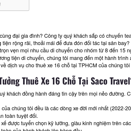
!
cùng đại gia đình? Công ty quý khách sắp có chuyến te
iện rộng rãi, thoải mái để đưa đón đối tác tại sân bay?
 trọn vẹn mọi nhu cầu di chuyển cho nhóm từ 8 đến 15 n
ơng tiện di chuyển, chúng tôi mang đến một hành trình a
 về dịch vụ cho thuê xe 16 chỗ tại TPHCM của chúng tôi
Tưởng Thuê Xe 16 Chỗ Tại Saco Travel
 quý khách đồng hành đáng tin cậy trên mọi nẻo đường. C
của chúng tôi đều là các dòng xe đời mới nhất (2022-2
 toàn tuyệt đối.
 xế được tuyển chọn kỹ lưỡng, giàu kinh nghiệm trên các
an toàn của hành khách lên hàng đầu.