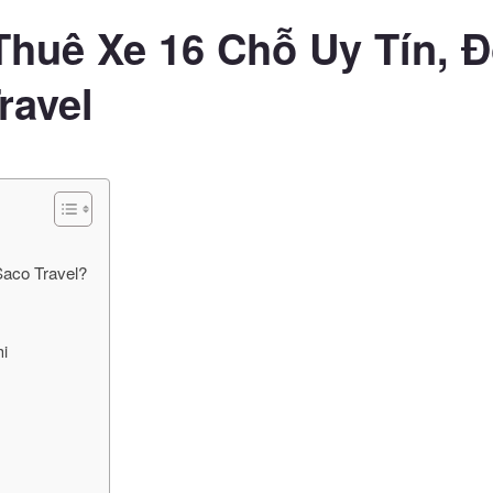
Thuê Xe 16 Chỗ Uy Tín, Đ
ravel
Saco Travel?
hi