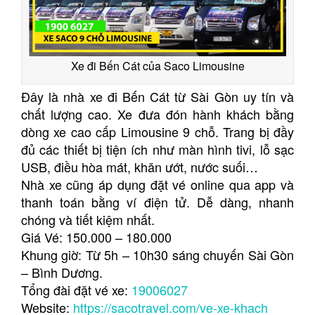
Xe đi Bến Cát của Saco Limousine
Đây là nhà xe đi Bến Cát từ Sài Gòn uy tín và
chất lượng cao. Xe đưa đón hành khách bằng
dòng xe cao cấp Limousine 9 chỗ. Trang bị đầy
đủ các thiết bị tiện ích như màn hình tivi, lỗ sạc
USB, điều hòa mát, khăn ướt, nước suối…
Nhà xe cũng áp dụng đặt vé online qua app và
thanh toán bằng ví điện tử. Dễ dàng, nhanh
chóng và tiết kiệm nhất.
Giá Vé: 150.000 – 180.000
Khung giờ: Từ 5h – 10h30 sáng chuyến Sài Gòn
– Bình Dương.
Tổng đài đặt vé xe:
19006027
Website:
https://sacotravel.com/ve-xe-khach