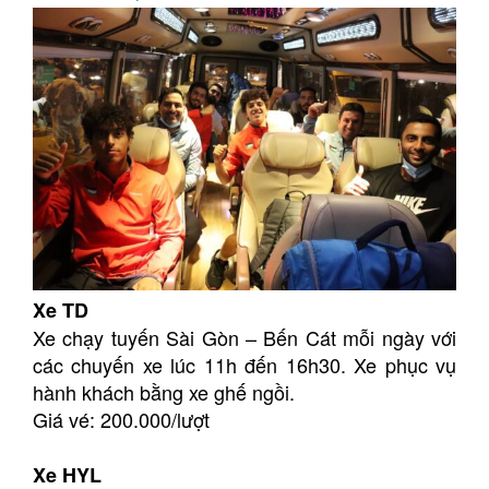
Xe TD
Xe chạy tuyến Sài Gòn – Bến Cát mỗi ngày với
các chuyến xe lúc 11h đến 16h30. Xe phục vụ
hành khách bằng xe ghế ngồi.
Giá vé: 200.000/lượt
Xe HYL