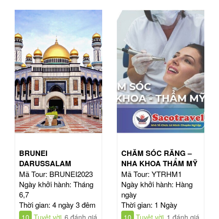
BRUNEI
CHĂM SÓC RĂNG –
DARUSSALAM
NHA KHOA THẨM MỸ
Mã Tour: BRUNEI2023
Mã Tour: YTRHM1
Ngày khởi hành: Tháng
Ngày khởi hành: Hàng
6,7
ngày
Thời gian: 4 ngày 3 đêm
Thời gian: 1 Ngày
10
Tuyệt vời
6 đánh giá
10
Tuyệt vời
1 đánh giá