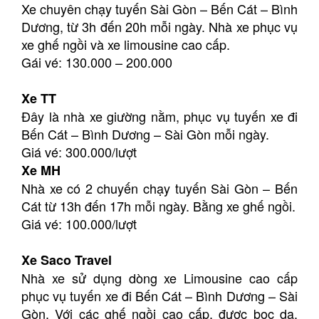
Xe chuyên chạy tuyến Sài Gòn – Bến Cát – Bình
Dương, từ 3h đến 20h mỗi ngày. Nhà xe phục vụ
xe ghế ngồi và xe limousine cao cấp.
Gái vé: 130.000 – 200.000
Xe TT
Đây là nhà xe giường nằm, phục vụ tuyến xe đi
Bến Cát – Bình Dương – Sài Gòn mỗi ngày.
Giá vé: 300.000/lượt
Xe MH
Nhà xe có 2 chuyến chạy tuyến Sài Gòn – Bến
Cát từ 13h đến 17h mỗi ngày. Bằng xe ghế ngồi.
Giá vé: 100.000/lượt
Xe Saco Travel
Nhà xe sử dụng dòng xe Limousine cao cấp
phục vụ tuyến xe đi Bến Cát – Bình Dương – Sài
Gòn. Với các ghế ngồi cao cấp, được bọc da,