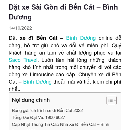
Đặt xe Sài Gòn đi Bến Cát – Bình
Dương
14/10/2022
Đặt
–
Bình Dương
online dễ
xe đi Bến Cát
dàng, hỗ trợ giữ chỗ và đổi vé miễn phí. Quý
khách hàng an tâm về chất lượng phục vụ tại
Saco Travel
. Luôn làm hài lòng những khách
hàng khó tính nhất trong mỗi chuyến đi với các
dòng xe Limousine cao cấp. Chuyến xe đi Bến
Cát –
Bình Dương
thoải mái và tiết kiệm chi phí
nhất.
Nội dung chính
Bảng giá lịch trình xe đi Bến Cát 2022
Tổng Đài Đặt Vé: 1900 6027
Câp Nhật Thông Tin Các Nhà Xe Đi Bến Cát – Bình