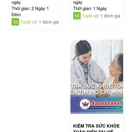
ngày
ngày
Thời gian: 2 Ngày 1
Thời gian: 1 Ngày
Đêm
10
Tuyệt vời
1 đánh giá
10
Tuyệt vời
1 đánh giá
KIỂM TRA SỨC KHỎE
TOÀN DIỆN TẠI VIỆN