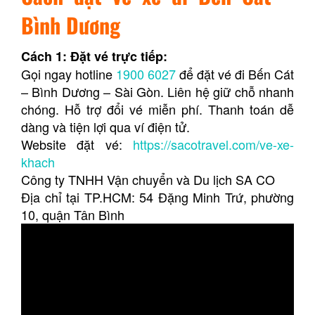
Bình Dương
Cách 1: Đặt vé trực tiếp:
Gọi ngay hotline
1900 6027
để đặt vé đi Bến Cát
– Bình Dương – Sài Gòn. Liên hệ giữ chỗ nhanh
chóng. Hỗ trợ đổi vé miễn phí. Thanh toán dễ
dàng và tiện lợi qua ví điện tử.
Website đặt vé:
https://sacotravel.com/ve-xe-
khach
Công ty TNHH Vận chuyển và Du lịch SA CO
Địa chỉ tại TP.HCM: 54 Đặng Minh Trứ, phường
10, quận Tân Bình