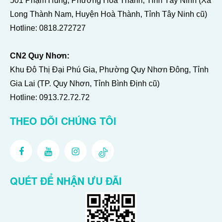
501 Phạm Hùng, Phường Hoà Thành, Tỉnh Tây Ninh (Xã
Long Thành Nam, Huyện Hoà Thành, Tỉnh Tây Ninh cũ)
Hotline:
0818.272727
CN2 Quy Nhơn:
Khu Đô Thị Đại Phú Gia, Phường Quy Nhơn Đông, Tỉnh
Gia Lai (TP. Quy Nhơn, Tỉnh Bình Định cũ)
Hotline:
0913.72.72.72
THEO DÕI CHÚNG TÔI
QUÉT ĐỂ NHẬN ƯU ĐÃI