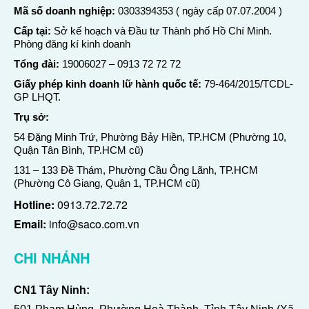
Mã số doanh nghiệp:
0303394353 ( ngày cấp 07.07.2004 )
Cấp tại:
Sở kế hoạch và Đầu tư Thành phố Hồ Chí Minh.
Phòng đăng kí kinh doanh
Tổng đài:
19006027
–
0913 72 72 72
Giấy phép kinh doanh lữ hành quốc tế:
79-464/2015/TCDL-
GP LHQT.
Trụ sở:
54 Đặng Minh Trứ, Phường Bảy Hiền, TP.HCM (Phường 10,
Quận Tân Bình, TP.HCM cũ)
131 – 133 Đề Thám, Phường Cầu Ông Lãnh, TP.HCM
(Phường Cô Giang, Quận 1, TP.HCM cũ)
Hotline:
0913.72.72.72
Email:
info@saco.com.vn
CHI NHÁNH
CN1 Tây Ninh: