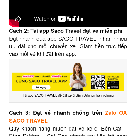
Cách 2: Tải app Saco Travel đặt vé miễn phí
Đặt nhanh qua app SACO TRAVEL, nhận nhiều
ưu đãi cho mỗi chuyến xe. Giảm tiền trực tiếp
vào mỗi vé khi đặt trên app.
Tải app SACO TRAVEL để đặt xe đi Bình Dương nhanh chóng
Cách 3: Đặt vé nhanh chóng trên
Zalo OA
SACO TRAVEL
Quý khách hàng muốn đặt vé xe đi Bến Cát –
Bình Dương – Sài Gòn nhanh tay liên hệ sớm