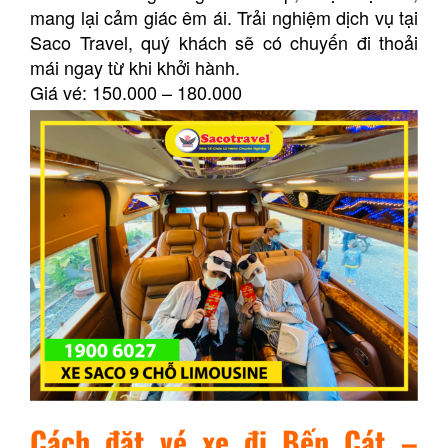
mang lại cảm giác êm ái. Trải nghiệm dịch vụ tại
Saco Travel, quý khách sẽ có chuyến đi thoải
mái ngay từ khi khởi hành.
Giá vé: 150.000 – 180.000
Cách đặt vé xe đi Bến Cát –