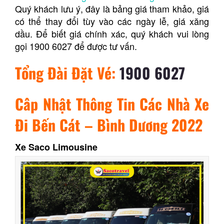
Quý khách lưu ý, đây là bảng giá tham khảo, giá
có thể thay đổi tùy vào các ngày lễ, giá xăng
dầu. Để biết giá chính xác, quý khách vui lòng
gọi 1900 6027 để được tư vấn.
Tổng Đài Đặt Vé:
1900 6027
Câp Nhật Thông Tin Các Nhà Xe
Đi Bến Cát – Bình Dương 2022
Xe Saco Limousine