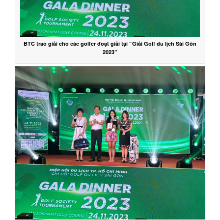
BTC trao giải cho các golfer đoạt giải tại “Giải Golf du lịch Sài Gòn
2023”