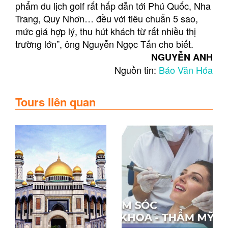
phẩm du lịch golf rất hấp dẫn tới Phú Quốc, Nha
Trang, Quy Nhơn… đều với tiêu chuẩn 5 sao,
mức giá hợp lý, thu hút khách từ rất nhiều thị
trường lớn”, ông Nguyễn Ngọc Tấn cho biết.
NGUYỄN ANH
Nguồn tin:
Báo Văn Hóa
Tours liên quan