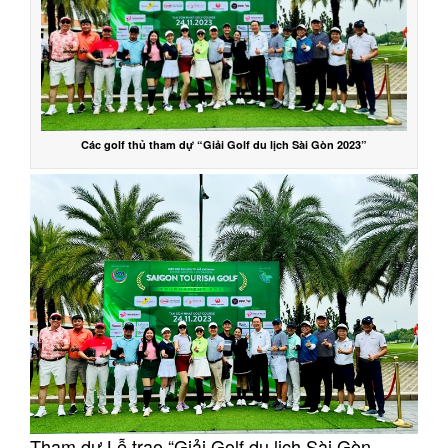
Các golf thủ tham dự “Giải Golf du lịch Sài Gòn 2023”
Tham dự Lễ trao “Giải Golf du lịch Sài Gòn