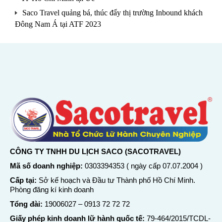
Saco Travel quảng bá, thúc đẩy thị trường Inbound khách
Đông Nam Á tại ATF 2023
CÔNG TY TNHH DU LỊCH SACO (SACOTRAVEL)
Mã số doanh nghiệp:
0303394353 ( ngày cấp 07.07.2004 )
Cấp tại:
Sở kế hoạch và Đầu tư Thành phố Hồ Chí Minh.
Phòng đăng kí kinh doanh
Tổng đài:
19006027
–
0913 72 72 72
Giấy phép kinh doanh lữ hành quốc tế:
79-464/2015/TCDL-