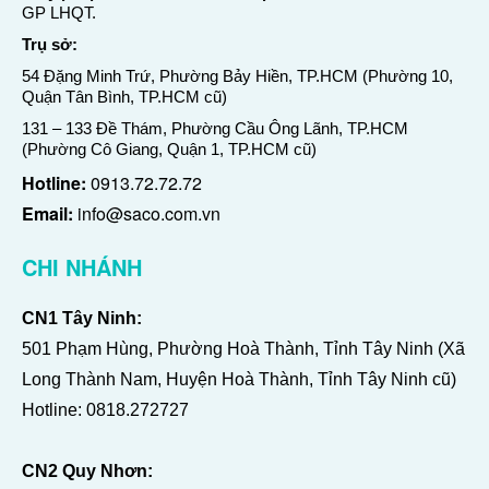
GP LHQT.
Trụ sở:
54 Đặng Minh Trứ, Phường Bảy Hiền, TP.HCM (Phường 10,
Quận Tân Bình, TP.HCM cũ)
131 – 133 Đề Thám, Phường Cầu Ông Lãnh, TP.HCM
(Phường Cô Giang, Quận 1, TP.HCM cũ)
Hotline:
0913.72.72.72
Email:
info@saco.com.vn
CHI NHÁNH
CN1 Tây Ninh:
501 Phạm Hùng, Phường Hoà Thành, Tỉnh Tây Ninh (Xã
Long Thành Nam, Huyện Hoà Thành, Tỉnh Tây Ninh cũ)
Hotline:
0818.272727
CN2 Quy Nhơn: