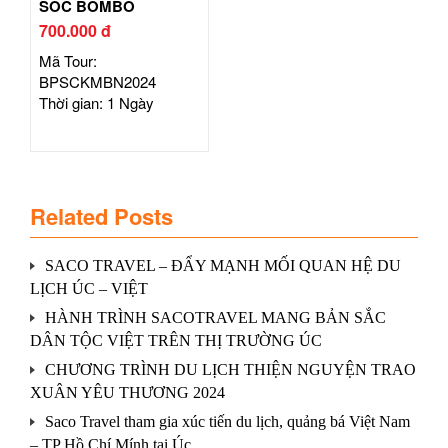
SÓC BOMBO
700.000 đ
Mã Tour:
BPSCKMBN2024
Thời gian: 1 Ngày
Related Posts
SACO TRAVEL – ĐẨY MẠNH MỐI QUAN HỆ DU
LỊCH ÚC – VIỆT
HÀNH TRÌNH SACOTRAVEL MANG BẢN SẮC
DÂN TỘC VIỆT TRÊN THỊ TRƯỜNG ÚC
CHƯƠNG TRÌNH DU LỊCH THIỆN NGUYỆN TRAO
XUÂN YÊU THƯƠNG 2024
Saco Travel tham gia xúc tiến du lịch, quảng bá Việt Nam
– TP Hồ Chí Mính tại Úc