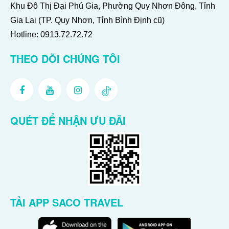
Khu Đô Thị Đại Phú Gia, Phường Quy Nhơn Đông, Tỉnh
Gia Lai (TP. Quy Nhơn, Tỉnh Bình Định cũ)
Hotline:
0913.72.72.72
THEO DÕI CHÚNG TÔI
QUÉT ĐỂ NHẬN ƯU ĐÃI
TẢI APP SACO TRAVEL