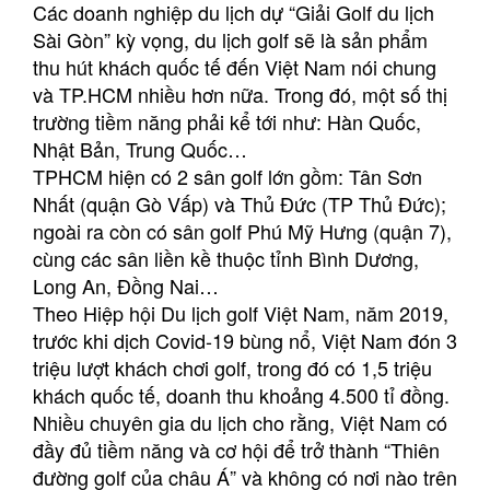
Các doanh nghiệp du lịch dự “Giải Golf du lịch
Sài Gòn” kỳ vọng, du lịch golf sẽ là sản phẩm
thu hút khách quốc tế đến Việt Nam nói chung
và TP.HCM nhiều hơn nữa. Trong đó, một số thị
trường tiềm năng phải kể tới như: Hàn Quốc,
Nhật Bản, Trung Quốc…
TPHCM hiện có 2 sân golf lớn gồm: Tân Sơn
Nhất (quận Gò Vấp) và Thủ Đức (TP Thủ Đức);
ngoài ra còn có sân golf Phú Mỹ Hưng (quận 7),
cùng các sân liền kề thuộc tỉnh Bình Dương,
Long An, Đồng Nai…
Theo Hiệp hội Du lịch golf Việt Nam, năm 2019,
trước khi dịch Covid-19 bùng nổ, Việt Nam đón 3
triệu lượt khách chơi golf, trong đó có 1,5 triệu
khách quốc tế, doanh thu khoảng 4.500 tỉ đồng.
Nhiều chuyên gia du lịch cho rằng, Việt Nam có
đầy đủ tiềm năng và cơ hội để trở thành “Thiên
đường golf của châu Á” và không có nơi nào trên