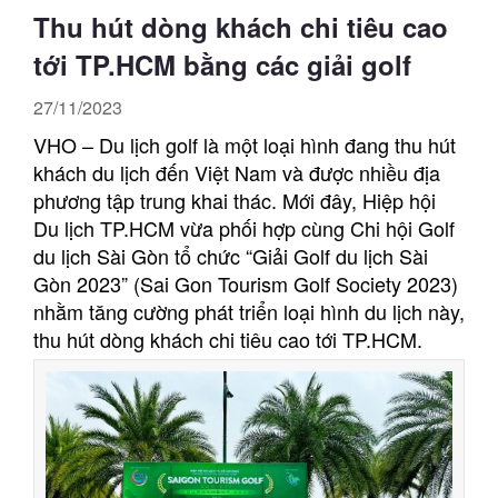
Thu hút dòng khách chi tiêu cao
tới TP.HCM bằng các giải golf
27/11/2023
VHO – Du lịch golf là một loại hình đang thu hút
khách du lịch đến Việt Nam và được nhiều địa
phương tập trung khai thác. Mới đây, Hiệp hội
Du lịch TP.HCM vừa phối hợp cùng Chi hội Golf
du lịch Sài Gòn tổ chức “Giải Golf du lịch Sài
Gòn 2023” (Sai Gon Tourism Golf Society 2023)
nhằm tăng cường phát triển loại hình du lịch này,
thu hút dòng khách chi tiêu cao tới TP.HCM.