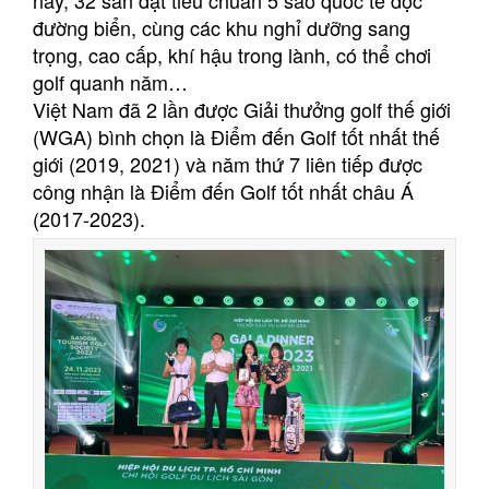
này, 32 sân đạt tiêu chuẩn 5 sao quốc tế dọc
đường biển, cùng các khu nghỉ dưỡng sang
trọng, cao cấp, khí hậu trong lành, có thể chơi
golf quanh năm…
Việt Nam đã 2 lần được Giải thưởng golf thế giới
(WGA) bình chọn là Điểm đến Golf tốt nhất thế
giới (2019, 2021) và năm thứ 7 liên tiếp được
công nhận là Điểm đến Golf tốt nhất châu Á
(2017-2023).