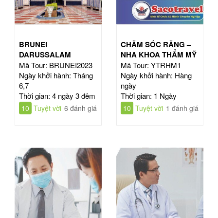
BRUNEI
CHĂM SÓC RĂNG –
DARUSSALAM
NHA KHOA THẨM MỸ
Mã Tour: BRUNEI2023
Mã Tour: YTRHM1
Ngày khởi hành: Tháng
Ngày khởi hành: Hàng
6,7
ngày
Thời gian: 4 ngày 3 đêm
Thời gian: 1 Ngày
10
Tuyệt vời
6 đánh giá
10
Tuyệt vời
1 đánh giá