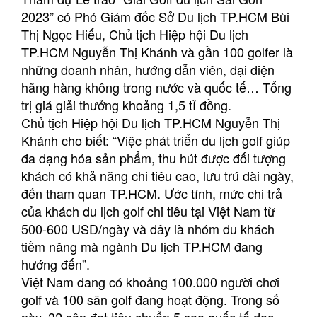
2023” có Phó Giám đốc Sở Du lịch TP.HCM Bùi
Thị Ngọc Hiếu, Chủ tịch Hiệp hội Du lịch
TP.HCM Nguyễn Thị Khánh và gần 100 golfer là
những doanh nhân, hướng dẫn viên, đại diện
hãng hàng không trong nước và quốc tế… Tổng
trị giá giải thưởng khoảng 1,5 tỉ đồng.
Chủ tịch Hiệp hội Du lịch TP.HCM Nguyễn Thị
Khánh cho biết: “Việc phát triển du lịch golf giúp
đa dạng hóa sản phẩm, thu hút được đối tượng
khách có khả năng chi tiêu cao, lưu trú dài ngày,
đến tham quan TP.HCM. Ước tính, mức chi trả
của khách du lịch golf chi tiêu tại Việt Nam từ
500-600 USD/ngày và đây là nhóm du khách
tiềm năng mà ngành Du lịch TP.HCM đang
hướng đến”.
Việt Nam đang có khoảng 100.000 người chơi
golf và 100 sân golf đang hoạt động. Trong số