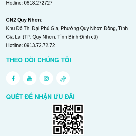
Hotline:
0818.272727
CN2 Quy Nhơn:
Khu Đô Thị Đại Phú Gia, Phường Quy Nhơn Đông, Tỉnh
Gia Lai (TP. Quy Nhơn, Tỉnh Bình Định cũ)
Hotline:
0913.72.72.72
THEO DÕI CHÚNG TÔI
QUÉT ĐỂ NHẬN ƯU ĐÃI