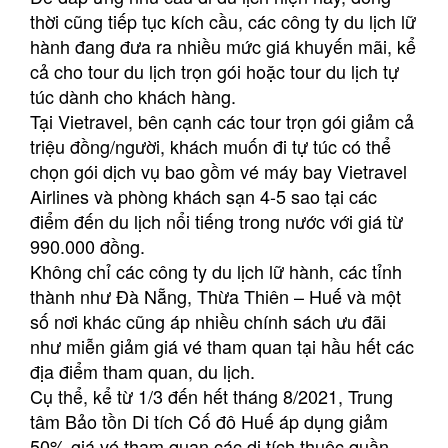
thời cũng tiếp tục kích cầu, các công ty du lịch lữ
hành đang đưa ra nhiều mức giá khuyến mãi, kể
cả cho tour du lịch trọn gói hoặc tour du lịch tự
túc dành cho khách hàng.
Tại Vietravel, bên cạnh các tour trọn gói giảm cả
triệu đồng/người, khách muốn đi tự túc có thể
chọn gói dịch vụ bao gồm vé máy bay Vietravel
Airlines và phòng khách sạn 4-5 sao tại các
điểm đến du lịch nổi tiếng trong nước với giá từ
990.000 đồng.
Không chỉ các công ty du lịch lữ hành, các tỉnh
thành như Đà Nẵng, Thừa Thiên – Huế và một
số nơi khác cũng áp nhiều chính sách ưu đãi
như miễn giảm giá vé tham quan tại hầu hết các
địa điểm tham quan, du lịch.
Cụ thể, kể từ 1/3 đến hết tháng 8/2021, Trung
tâm Bảo tồn Di tích Cố đô Huế áp dụng giảm
50% giá vé tham quan các di tích thuộc quần