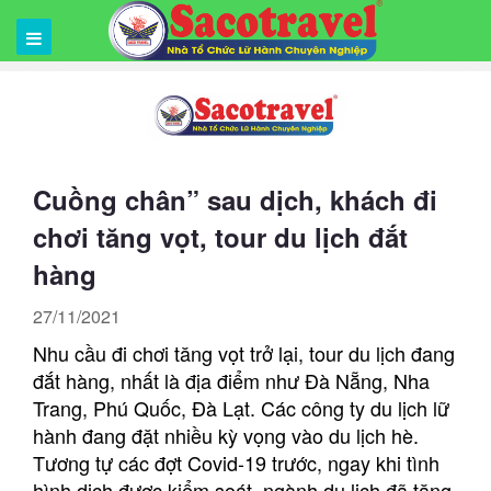
Cuồng chân” sau dịch, khách đi
chơi tăng vọt, tour du lịch đắt
hàng
27/11/2021
Nhu cầu đi chơi tăng vọt trở lại, tour du lịch đang
đắt hàng, nhất là địa điểm như Đà Nẵng, Nha
Trang, Phú Quốc, Đà Lạt. Các công ty du lịch lữ
hành đang đặt nhiều kỳ vọng vào du lịch hè.
Tương tự các đợt Covid-19 trước, ngay khi tình
hình dịch được kiểm soát, ngành du lịch đã tăng