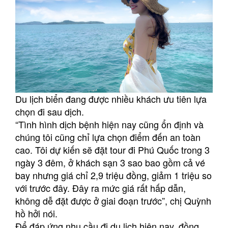
Du lịch biển đang được nhiều khách ưu tiên lựa
chọn đi sau dịch.
“Tình hình dịch bệnh hiện nay cũng ổn định và
chúng tôi cũng chỉ lựa chọn điểm đến an toàn
cao. Tôi dự kiến sẽ đặt tour đi Phú Quốc trong 3
ngày 3 đêm, ở khách sạn 3 sao bao gồm cả vé
bay nhưng giá chỉ 2,9 triệu đồng, giảm 1 triệu so
với trước đây. Đây ra mức giá rất hấp dẫn,
không dễ đặt được ở giai đoạn trước”, chị Quỳnh
hồ hởi nói.
Để đáp ứng nhu cầu đi du lịch hiện nay, đồng