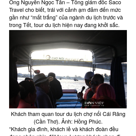
Ông Nguyễn Ngọc Tấn – Tổng giám đốc Saco
Travel cho biết, trái với cảnh ạm đảm đến mức
gần như “mất trắng” của ngành du lịch trước và
trong Tết, tour du lịch hiện nay đang khởi sắc.
Khách tham quan tour du lịch chợ nổi Cái Răng
(Cần Thơ). Ảnh: Hồng Phúc.
“Khách gia đình, khách lẻ và khách đoàn đều