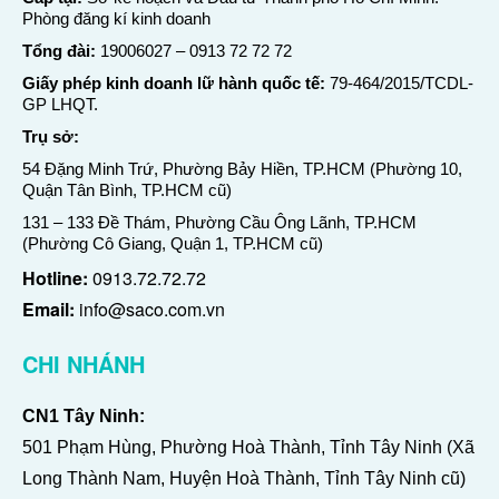
Phòng đăng kí kinh doanh
Tổng đài:
19006027
–
0913 72 72 72
Giấy phép kinh doanh lữ hành quốc tế:
79-464/2015/TCDL-
GP LHQT.
Trụ sở:
54 Đặng Minh Trứ, Phường Bảy Hiền, TP.HCM (Phường 10,
Quận Tân Bình, TP.HCM cũ)
131 – 133 Đề Thám, Phường Cầu Ông Lãnh, TP.HCM
(Phường Cô Giang, Quận 1, TP.HCM cũ)
Hotline:
0913.72.72.72
Email:
info@saco.com.vn
CHI NHÁNH
CN1 Tây Ninh:
501 Phạm Hùng, Phường Hoà Thành, Tỉnh Tây Ninh (Xã
Long Thành Nam, Huyện Hoà Thành, Tỉnh Tây Ninh cũ)