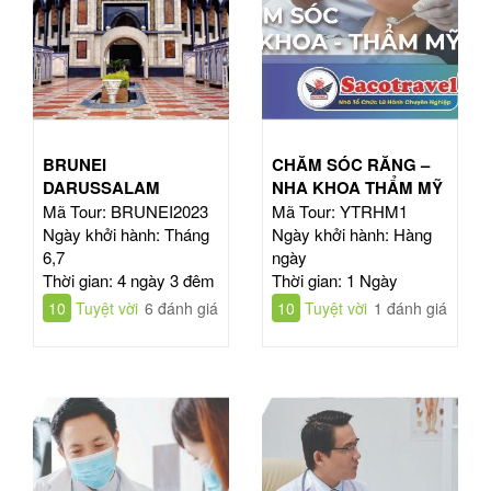
BRUNEI
CHĂM SÓC RĂNG –
DARUSSALAM
NHA KHOA THẨM MỸ
Mã Tour: BRUNEI2023
Mã Tour: YTRHM1
Ngày khởi hành: Tháng
Ngày khởi hành: Hàng
6,7
ngày
Thời gian: 4 ngày 3 đêm
Thời gian: 1 Ngày
10
Tuyệt vời
6 đánh giá
10
Tuyệt vời
1 đánh giá