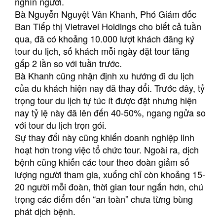
nghìn người.
Bà Nguyễn Nguyệt Vân Khanh, Phó Giám đốc
Ban Tiếp thị
Vietravel
Holdings cho biết cả tuần
qua, đã có khoảng 10.000 lượt khách đăng ký
tour du lịch, số khách mỗi ngày đặt tour tăng
gấp 2 lần so với tuần trước.
Bà Khanh cũng nhận định xu hướng đi du lịch
của du khách hiện nay đã thay đổi. Trước đây, tỷ
trọng tour du lịch tự túc ít được đặt nhưng hiện
nay tỷ lệ này đã lên đến 40-50%, ngang ngửa so
với tour du lịch trọn gói.
Sự thay đổi này cũng khiến doanh nghiệp linh
hoạt hơn trong việc tổ chức tour. Ngoài ra, dịch
bệnh cũng khiến các tour theo đoàn giảm số
lượng người tham gia, xuống chỉ còn khoảng 15-
20 người mỗi đoàn, thời gian tour ngắn hơn, chú
trọng các điểm đến “an toàn” chưa từng bùng
phát dịch bệnh.