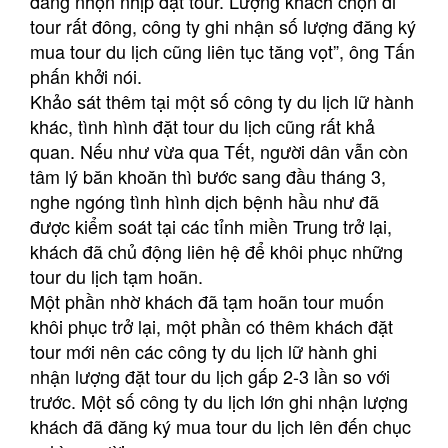
đang nhộn nhịp đặt tour. Lượng khách chọn đi
tour rất đông, công ty ghi nhận số lượng đăng ký
mua tour du lịch cũng liên tục tăng vọt”, ông Tấn
phấn khởi nói.
Khảo sát thêm tại một số công ty du lịch lữ hành
khác, tình hình đặt tour du lịch cũng rất khả
quan. Nếu như vừa qua Tết, người dân vẫn còn
tâm lý băn khoăn thì bước sang đầu tháng 3,
nghe ngóng tình hình dịch bệnh hầu như đã
được kiểm soát tại các tỉnh miền Trung trở lại,
khách đã chủ động liên hệ để khôi phục những
tour du lịch tạm hoãn.
Một phần nhờ khách đã tạm hoãn tour muốn
khôi phục trở lại, một phần có thêm khách đặt
tour mới nên các công ty du lịch lữ hành ghi
nhận lượng đặt tour du lịch gấp 2-3 lần so với
trước. Một số công ty du lịch lớn ghi nhận lượng
khách đã đăng ký mua tour du lịch lên đến chục