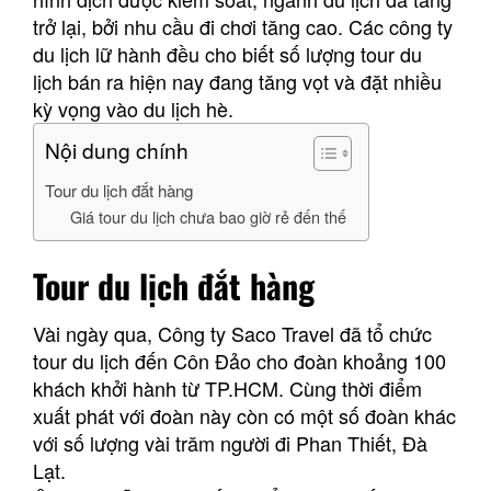
trở lại, bởi nhu cầu đi chơi tăng cao. Các công ty
du lịch lữ hành đều cho biết số lượng
tour du
lịch
bán ra hiện nay đang tăng vọt và đặt nhiều
kỳ vọng vào du lịch hè.
Nội dung chính
Tour du lịch đắt hàng
Giá tour du lịch chưa bao giờ rẻ đến thế
Tour du lịch đắt hàng
Vài ngày qua, Công ty Saco Travel đã tổ chức
tour du lịch đến Côn Đảo cho đoàn khoảng 100
khách khởi hành từ TP.HCM. Cùng thời điểm
xuất phát với đoàn này còn có một số đoàn khác
với số lượng vài trăm người đi Phan Thiết, Đà
Lạt.