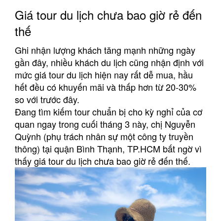
Giá tour du lịch chưa bao giờ rẻ đến
thế
Ghi nhận lượng khách tăng mạnh những ngày
gần đây, nhiều khách du lịch cũng nhận định với
mức giá tour du lịch hiện nay rất dễ mua, hầu
hết đều có khuyến mãi và thấp hơn từ 20-30%
so với trước đây.
Đang tìm kiếm tour chuẩn bị cho kỳ nghỉ của cơ
quan ngay trong cuối tháng 3 này, chị Nguyễn
Quỳnh (phụ trách nhân sự một công ty truyền
thông) tại quận Bình Thạnh, TP.HCM bất ngờ vì
thấy giá tour du lịch chưa bao giờ rẻ đến thế.