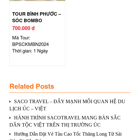
TOUR BÌNH PHƯỚC –
SÓC BOMBO
700.000 đ
Mã Tour:
BPSCKMBN2024
Thời gian: 1 Ngày
Related Posts
SACO TRAVEL – ĐẨY MẠNH MỐI QUAN HỆ DU
LỊCH ÚC – VIỆT
HÀNH TRÌNH SACOTRAVEL MANG BẢN SẮC
DÂN TỘC VIỆT TRÊN THỊ TRƯỜNG ÚC
Hướng Dẫn Đặt Vé Tàu Cao Tốc Thăng Long Từ Sài