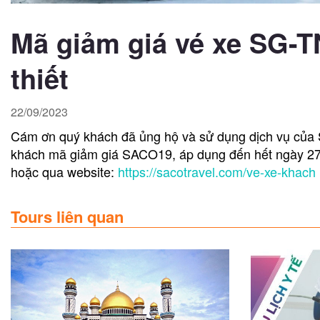
Mã giảm giá vé xe SG-T
thiết
22/09/2023
Cám ơn quý khách đã ủng hộ và sử dụng dịch vụ của Sa
khách mã giảm giá SACO19, áp dụng đến hết ngày 27/
hoặc qua website:
https://sacotravel.com/ve-xe-khach
Tours liên quan