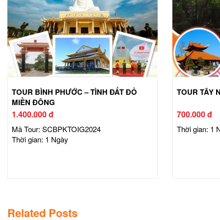
TOUR BÌNH PHƯỚC – TÌNH ĐẤT ĐỎ
TOUR TÂY N
MIỀN ĐÔNG
1.400.000 đ
700.000 đ
Mã Tour: SCBPKTOIG2024
Thời gian: 1 
Thời gian: 1 Ngày
Related Posts