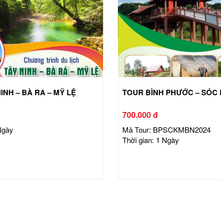
INH – BÀ RA – MỸ LỆ
TOUR BÌNH PHƯỚC – SÓC
700.000 đ
Ngày
Mã Tour: BPSCKMBN2024
Thời gian: 1 Ngày