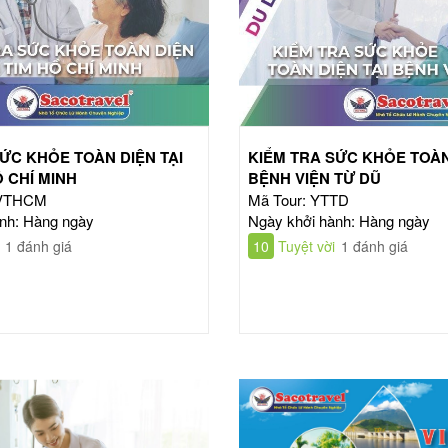
ỨC KHỎE TOÀN DIỆN TẠI
KIỂM TRA SỨC KHỎE TOÀN
Ồ CHÍ MINH
BỆNH VIỆN TỪ DŨ
TVTHCM
Mã Tour: YTTD
nh: Hàng ngày
Ngày khởi hành: Hàng ngày
1 đánh giá
10
Tuyệt vời
1 đánh giá