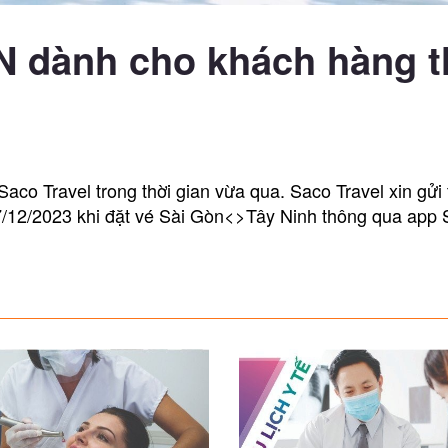
N dành cho khách hàng 
co Travel trong thời gian vừa qua. Saco Travel xin gửi
12/2023 khi đặt vé Sài Gòn<>Tây Ninh thông qua app 