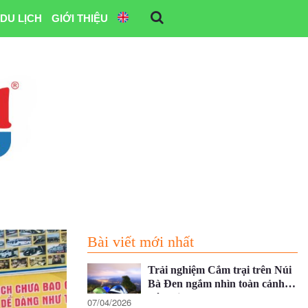
DU LỊCH
GIỚI THIỆU
Bài viết mới nhất
Trải nghiệm Cắm trại trên Núi
Bà Đen ngắm nhìn toàn cảnh
Tây Ninh
07/04/2026