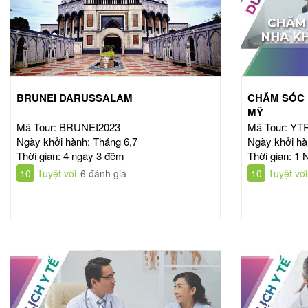
BRUNEI DARUSSALAM
CHĂM SÓC 
MỸ
Mã Tour: BRUNEI2023
Mã Tour: Y
Ngày khởi hành: Tháng 6,7
Ngày khởi hà
Thời gian: 4 ngày 3 đêm
Thời gian: 1 
10
Tuyệt vời
6 đánh giá
10
Tuyệt vời