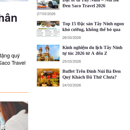
Đen Saco Travel 2026
thân
27/03/2026
Top 15 Đặc sản Tây Ninh ngon
khó cưỡng, không thể bỏ qua
26/03/2026
Kinh nghiệm du lịch Tây Ninh
tự túc 2026 từ A đến Z
 tặng quý
25/03/2026
Saco Travel
Buffet Trên Đỉnh Núi Bà Đen
Quý Khách Đã Thử Chưa?
24/03/2026