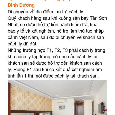
Bình Dương
Di chuyển về địa điểm lưu trú cách ly
Quý khách hàng sau khi xuống sân bay Tân Sơn
Nhất, sẽ được hỗ trợ tiến hành kiểm tra, khai
báo y tế và xét nghiệm, hỗ trợ làm thủ tục nhập
cảnh Việt Nam, sau đó di chuyển về khách sạn
cách ly đã đặt.
Những trường hợp F1, F2, F3 phải cách ly trong
khu cách ly tập trung, có nhu cầu cách ly tại
khách sạn sẽ được hỗ trợ đến khách sạn cách
ly. Riêng F1 sau khi có kết quả xét nghiệm âm
tính lần 1 thì mới được cách ly tại khách sạn.