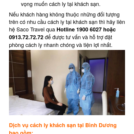
vọng muốn cách ly tại khách sạn.
Nếu khách hàng không thuộc những đối tượng
trên có nhu cầu cách ly tại khách sạn thì hãy liên
hệ Saco Travel qua
Hotline 1900 6027 hoặc
để được tư vấn và hỗ trợ đặt
0913.72.72.72
phòng cách ly nhanh chóng và tiện lợi nhất.
Dịch vụ cách ly khách sạn tại Bình Dương
bao gồm: