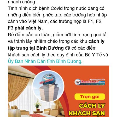
nhanh chóng .
Tình hình dịch bệnh Covid trong nước đang có
những diễn biến phức tạp, các trường hợp nhập
cảnh vào Việt Nam, các trường hợp là F1, F2,
F3
.
phải cách ly
Để đảm bảo an toàn, giảm bớt tình trạng quá tải
và tránh lây nhiễm chéo trong các khu
cách ly
đã có các điểm
tập trung tại Bình Dương
khách sạn cách ly theo quy định của Bộ Y Tế và
Ủy Ban Nhân Dân tỉnh Bình Dương
.