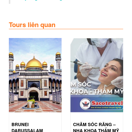
Tours liên quan
BRUNEI
CHĂM SÓC RĂNG –
DARUSSALAM
NHA KHOA THẨM MỸ