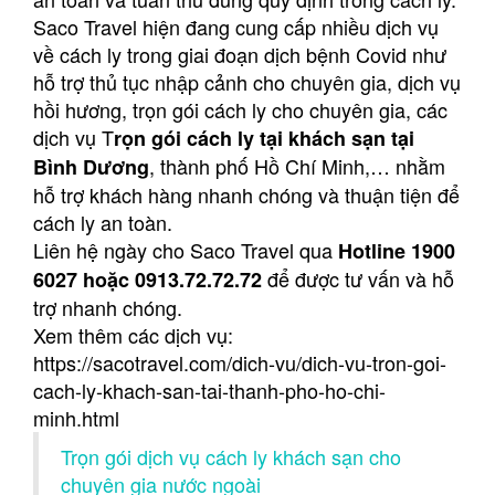
Saco Travel hiện đang cung cấp nhiều dịch vụ
về cách ly trong giai đoạn dịch bệnh Covid như
hỗ trợ thủ tục nhập cảnh cho chuyên gia, dịch vụ
hồi hương, trọn gói cách ly cho chuyên gia, các
dịch vụ T
rọn gói cách ly tại khách sạn tại
, thành phố Hồ Chí Minh,… nhằm
Bình Dương
hỗ trợ khách hàng nhanh chóng và thuận tiện để
cách ly an toàn.
Liên hệ ngày cho Saco Travel qua
Hotline 1900
để được tư vấn và hỗ
6027 hoặc 0913.72.72.72
trợ nhanh chóng.
Xem thêm các dịch vụ:
https://sacotravel.com/dich-vu/dich-vu-tron-goi-
cach-ly-khach-san-tai-thanh-pho-ho-chi-
minh.html
Trọn gói dịch vụ cách ly khách sạn cho
chuyên gia nước ngoài