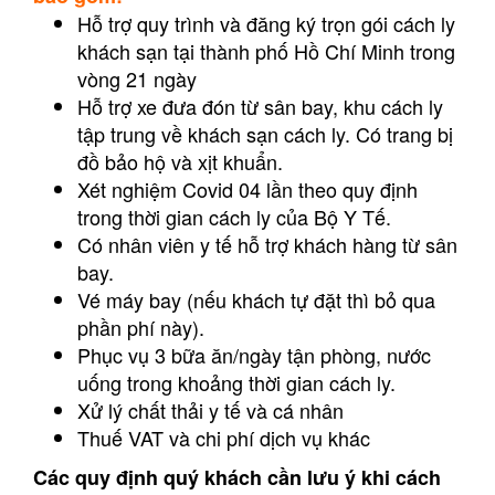
Hỗ trợ quy trình và đăng ký trọn gói cách ly
khách sạn tại thành phố Hồ Chí Minh trong
vòng 21 ngày
Hỗ trợ xe đưa đón từ sân bay, khu cách ly
tập trung về khách sạn cách ly. Có trang bị
đồ bảo hộ và xịt khuẩn.
Xét nghiệm Covid 04 lần theo quy định
trong thời gian cách ly của Bộ Y Tế.
Có nhân viên y tế hỗ trợ khách hàng từ sân
bay.
Vé máy bay (nếu khách tự đặt thì bỏ qua
phần phí này).
Phục vụ 3 bữa ăn/ngày tận phòng, nước
uống trong khoảng thời gian cách ly.
Xử lý chất thải y tế và cá nhân
Thuế VAT và chi phí dịch vụ khác
Các quy định quý khách cần lưu ý khi cách