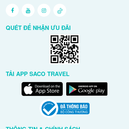
QUÉT ĐỂ NHẬN ƯU ĐÃI
TẢI APP SACO TRAVEL
THÔNG TIN & CHÍNH SÁCH