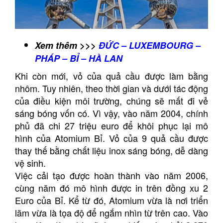
Xem thêm >>>
ĐỨC – LUXEMBOURG –
PHÁP – BỈ – HÀ LAN
Khi còn mới, vỏ của quả cầu được làm bằng
nhôm. Tuy nhiên, theo thời gian và dưới tác động
của điều kiện môi trường, chúng sẽ mất đi vẻ
sáng bóng vốn có. Vì vậy, vào năm 2004, chính
phủ đã chi 27 triệu euro để khôi phục lại mô
hình của Atomium Bỉ. Vỏ của 9 quả cầu được
thay thế bằng chất liệu inox sáng bóng, dễ dàng
vệ sinh.
Việc cải tạo được hoàn thành vào năm 2006,
cùng năm đó mô hình được in trên đồng xu 2
Euro của Bỉ. Kể từ đó, Atomium vừa là nơi triển
lãm vừa là tọa độ để ngắm nhìn từ trên cao. Vào