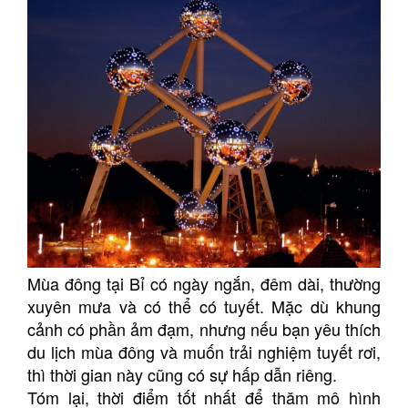
Mùa đông tại Bỉ có ngày ngắn, đêm dài, thường
xuyên mưa và có thể có tuyết. Mặc dù khung
cảnh có phần ảm đạm, nhưng nếu bạn yêu thích
du lịch mùa đông và muốn trải nghiệm tuyết rơi,
thì thời gian này cũng có sự hấp dẫn riêng.
Tóm lại, thời điểm tốt nhất để thăm mô hình