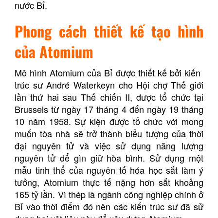
nước Bỉ.
Phong cách thiết kế tạo hình
của Atomium
Mô hình Atomium của Bỉ được thiết kế bởi kiến ​​
trúc sư André Waterkeyn cho Hội chợ Thế giới
lần thứ hai sau Thế chiến II, được tổ chức tại
Brussels từ ngày 17 tháng 4 đến ngày 19 tháng
10 năm 1958. Sự kiện được tổ chức với mong
muốn tòa nhà sẽ trở thành biểu tượng của thời
đại nguyên tử và việc sử dụng năng lượng
nguyên tử để gìn giữ hòa bình. Sử dụng một
mẫu tinh thể của nguyên tố hóa học sắt làm ý
tưởng, Atomium thực tế nặng hơn sắt khoảng
165 tỷ lần. Vì thép là ngành công nghiệp chính ở
Bỉ vào thời điểm đó nên các kiến ​​trúc sư đã sử