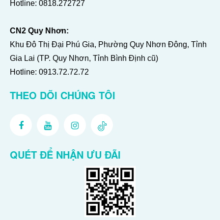
Hotline:
0818.272727
CN2 Quy Nhơn:
Khu Đô Thị Đại Phú Gia, Phường Quy Nhơn Đông, Tỉnh
Gia Lai (TP. Quy Nhơn, Tỉnh Bình Định cũ)
Hotline:
0913.72.72.72
THEO DÕI CHÚNG TÔI
QUÉT ĐỂ NHẬN ƯU ĐÃI