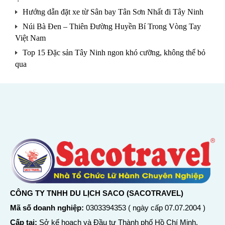
Hướng dẫn đặt xe từ Sân bay Tân Sơn Nhất đi Tây Ninh
Núi Bà Đen – Thiên Đường Huyền Bí Trong Vòng Tay
Việt Nam
Top 15 Đặc sản Tây Ninh ngon khó cưỡng, không thể bỏ
qua
CÔNG TY TNHH DU LỊCH SACO (SACOTRAVEL)
Mã số doanh nghiệp:
0303394353 ( ngày cấp 07.07.2004 )
Cấp tại:
Sở kế hoạch và Đầu tư Thành phố Hồ Chí Minh.