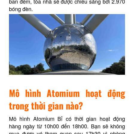
ban đêm, tòa nhà sẽ được chiếu sáng bởi 2.970
bóng đèn.
Mô hình Atomium hoạt động
trong thời gian nào?
Mô hình Atomium Bỉ có thời gian hoạt động
hàng ngày từ 10h00 đến 18h00. Bạn sẽ không
mua được vé tham quan sau 17h30 vì phòng