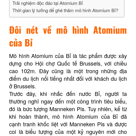
Trải nghiệm độc đáo tại Atomium Bỉ
Thời gian lý tưởng để ghé thăm mô hình Atomium Bỉ?
Đôi nét về mô hình Atomium
của Bỉ
Mô hình Atomium của Bỉ là tác phẩm được xây
dựng cho Hội chợ Quốc tế Brussels, với chiều
cao 102m. Đây cũng là một trong những địa
điểm du lịch nổi tiếng nhất đối với khách du lịch
ở Brussels.
Trước đây, khi nhắc đến nước Bỉ, người ta
thường nghĩ ngay đến một công trình tiêu biểu,
đó là bức tượng Manneken Pis. Tuy nhiên, kể từ
khi hoàn thành, mô hình Atomium của Bỉ đã
cạnh tranh khốc liệt với Manneken Pis và được
coi là biểu tượng của một kỷ nguyên mới cho