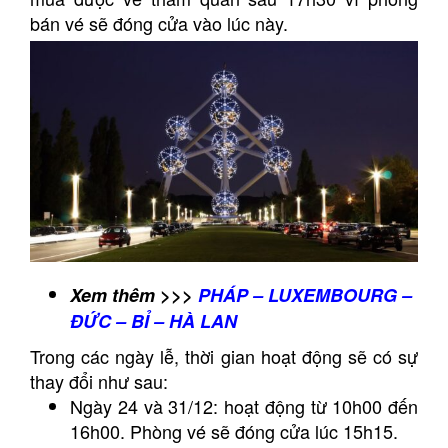
bán vé sẽ đóng cửa vào lúc này.
Xem thêm >>>
PHÁP – LUXEMBOURG –
ĐỨC – BỈ – HÀ LAN
Trong các ngày lễ, thời gian hoạt động sẽ có sự
thay đổi như sau:
Ngày 24 và 31/12: hoạt động từ 10h00 đến
16h00. Phòng vé sẽ đóng cửa lúc 15h15.