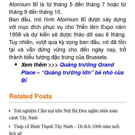
Atomium Bỉ là từ tháng 5 đến tháng 7 hoặc từ
tháng 9 đến tháng 10.
Ban đầu, mô hình Atomium Bỉ được xây dựng
với mục đích phục vụ cho Triển lãm Expo năm
1958 và dự kiến sẽ được tháo dỡ sau 6 tháng.
Tuy nhiên, vượt qua kỳ vọng ban đầu, nó đã tồn
tại và vẫn đứng vững cho đến ngày nay, trở
thành biểu tượng đặc trưng của Brussels.
Xem thêm >>>
Quảng trường Grand
Place – “Quảng trường lớn” bé nhỏ của
Bỉ
Related Posts
Trải nghiệm Cắm trại trên Núi Bà Đen ngắm nhìn toàn
cảnh Tây Ninh
Tháp cổ Bình Thạnh Tây Ninh – Di tích 1000 năm tuổi
lịch sử