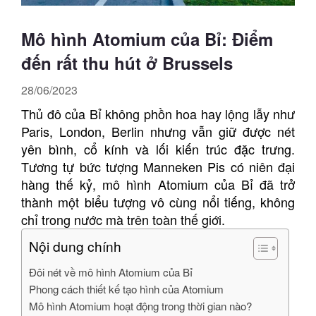
Mô hình Atomium của Bỉ: Điểm
đến rất thu hút ở Brussels
28/06/2023
Thủ đô của Bỉ không phồn hoa hay lộng lẫy như
Paris, London, Berlin nhưng vẫn giữ được nét
yên bình, cổ kính và lối kiến ​​trúc đặc trưng.
Tương tự bức tượng Manneken Pis có niên đại
hàng thế kỷ, mô hình Atomium của Bỉ đã trở
thành một biểu tượng vô cùng nổi tiếng, không
chỉ trong nước mà trên toàn thế giới.
Nội dung chính
Đôi nét về mô hình Atomium của Bỉ
Phong cách thiết kế tạo hình của Atomium
Mô hình Atomium hoạt động trong thời gian nào?