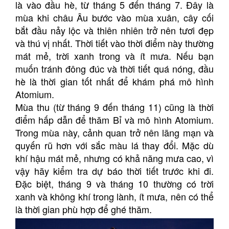
là vào đầu hè, từ tháng 5 đến tháng 7. Đây là
mùa khi châu Âu bước vào mùa xuân, cây cối
bắt đầu nảy lộc và thiên nhiên trở nên tươi đẹp
và thú vị nhất. Thời tiết vào thời điểm này thường
mát mẻ, trời xanh trong và ít mưa. Nếu bạn
muốn tránh đông đúc và thời tiết quá nóng, đầu
hè là thời gian tốt nhất để khám phá mô hình
Atomium.
Mùa thu (từ tháng 9 đến tháng 11) cũng là thời
điểm hấp dẫn để thăm Bỉ và mô hình Atomium.
Trong mùa này, cảnh quan trở nên lãng mạn và
quyến rũ hơn với sắc màu lá thay đổi. Mặc dù
khí hậu mát mẻ, nhưng có khả năng mưa cao, vì
vậy hãy kiểm tra dự báo thời tiết trước khi đi.
Đặc biệt, tháng 9 và tháng 10 thường có trời
xanh và không khí trong lành, ít mưa, nên có thể
là thời gian phù hợp để ghé thăm.