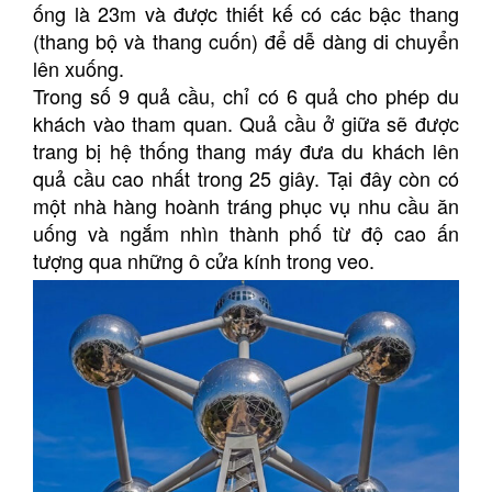
ống là 23m và được thiết kế có các bậc thang
(thang bộ và thang cuốn) để dễ dàng di chuyển
lên xuống.
Trong số 9 quả cầu, chỉ có 6 quả cho phép du
khách vào tham quan. Quả cầu ở giữa sẽ được
trang bị hệ thống thang máy đưa du khách lên
quả cầu cao nhất trong 25 giây. Tại đây còn có
một nhà hàng hoành tráng phục vụ nhu cầu ăn
uống và ngắm nhìn thành phố từ độ cao ấn
tượng qua những ô cửa kính trong veo.