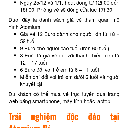
Ngày 25/12 và 1/1: hoạt động từ 12h00 đến
18h00. Phòng vé sẽ đóng cửa lúc 17h30.
Dưới đây là danh sách giá vé tham quan mô
hình Atomium:
Giá vé 12 Euro dành cho người lớn từ 18 –
59 tuổi
9 Euro cho người cao tuổi (trên 60 tuổi)
8 Euro là giá vé đối với thanh thiếu niên từ
12 – 17 tuổi
6 Euro đối với trẻ em từ 6 – 11 tuổi
Miễn phí đối với trẻ em dưới 6 tuổi và người
khuyết tật
Du khách có thể mua vé trực tuyến qua trang
web bằng smartphone, máy tính hoặc laptop
Trải nghiệm độc đáo tại