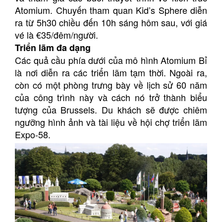
Atomium. Chuyến tham quan Kid’s Sphere diễn
ra từ 5h30 chiều đến 10h sáng hôm sau, với giá
vé là €35/đêm/người.
Triển lãm đa dạng
Các quả cầu phía dưới của mô hình Atomium Bỉ
là nơi diễn ra các triển lãm tạm thời. Ngoài ra,
còn có một phòng trưng bày về lịch sử 60 năm
của công trình này và cách nó trở thành biểu
tượng của Brussels. Du khách sẽ được chiêm
ngưỡng hình ảnh và tài liệu về hội chợ triển lãm
Expo-58.