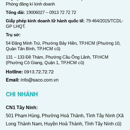
Phòng đăng kí kinh doanh
Tổng đài:
19006027
–
0913 72 72 72
Giấy phép kinh doanh lữ hành quốc tế:
79-464/2015/TCDL-
GP LHQT.
Trụ sở:
54 Đặng Minh Trứ, Phường Bảy Hiền, TP.HCM (Phường 10,
Quận Tân Bình, TP.HCM cũ)
131 – 133 Đề Thám, Phường Cầu Ông Lãnh, TP.HCM
(Phường Cô Giang, Quận 1, TP.HCM cũ)
Hotline:
0913.72.72.72
Email:
info@saco.com.vn
CHI NHÁNH
CN1 Tây Ninh:
501 Phạm Hùng, Phường Hoà Thành, Tỉnh Tây Ninh (Xã
Long Thành Nam, Huyện Hoà Thành, Tỉnh Tây Ninh cũ)