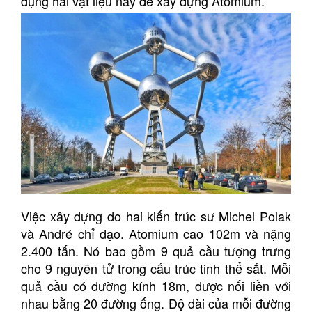
dụng hai vật liệu này để xây dựng Atomium.
Việc xây dựng do hai kiến ​​trúc sư Michel Polak
và André chỉ đạo. Atomium cao 102m và nặng
2.400 tấn. Nó bao gồm 9 quả cầu tượng trưng
cho 9 nguyên tử trong cấu trúc tinh thể sắt. Mỗi
quả cầu có đường kính 18m, được nối liền với
nhau bằng 20 đường ống. Độ dài của mỗi đường